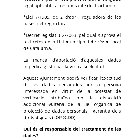
legal aplicable al responsable del tractament.
*Llei 7/1985, de 2 d'abril, reguladora de les
bases del règim local.
*Decret legislatiu 2/2003, pel qual s'aprova el
text refós de la Llei municipal i de règim local
de Catalunya.
La manca d’aportació d’aquestes dades
impedirà gestionar la vostra sol·licitud.
Aquest Ajuntament podrà verificar l’exactitud
de les dades declarades per la persona
interessada en virtut de la potestat de
verificació atribuïda per la disposició
addicional vuitena de la Llei orgànica de
protecció de dades personals i garantia dels
drets digitals (LOPDGDD).
Qui és el responsable del tractament de les
dades?