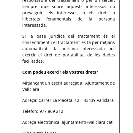
responsable del tractament o per un tercer,
sempre que sobre aquests interessos no
prevalguin els interessos, o els drets o
llibertats fonamentals de la persona
interessada.
Si la base jurídica del tractament és el
consentiment i el tractament es fa per mitjans
automatitzats, la persona interessada pot
exercir el dret de portabilitat de les dades
facilitades.
Com podeu exercir els vostres drets?
Mitjançant un escrit adreçat a l’Ajuntament de
Vallclara
Adreça: Carrer La Placeta, 12 – 43439 Vallclara
Telèfon: 977 869 212
Adreça electrònica: ajuntament@vallclara.cat