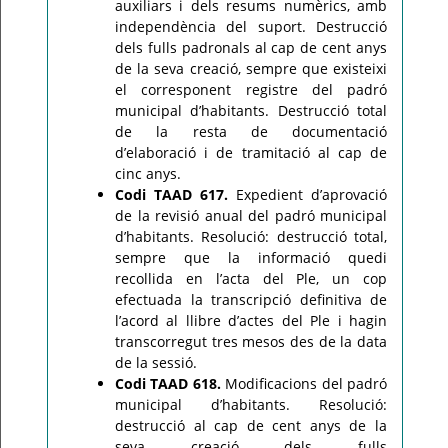
auxiliars i dels resums numèrics, amb
independència del suport. Destrucció
dels fulls padronals al cap de cent anys
de la seva creació, sempre que existeixi
el corresponent registre del padró
municipal d’habitants. Destrucció total
de la resta de documentació
d’elaboració i de tramitació al cap de
cinc anys.
Codi TAAD 617.
Expedient d’aprovació
de la revisió anual del padró municipal
d’habitants. Resolució: destrucció total,
sempre que la informació quedi
recollida en l’acta del Ple, un cop
efectuada la transcripció definitiva de
l’acord al llibre d’actes del Ple i hagin
transcorregut tres mesos des de la data
de la sessió.
Codi TAAD 618.
Modificacions del padró
municipal d’habitants. Resolució:
destrucció al cap de cent anys de la
seva creació dels fulls