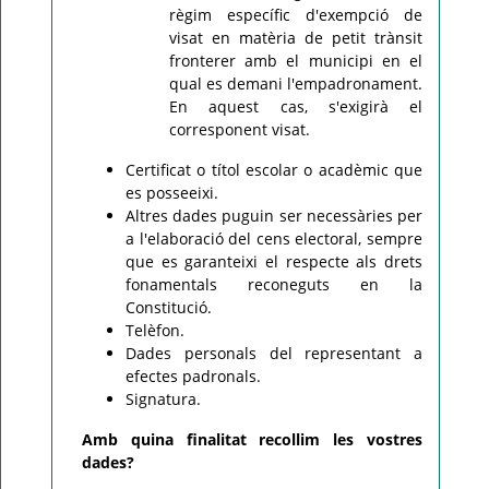
règim específic d'exempció de
visat en matèria de petit trànsit
fronterer amb el municipi en el
qual es demani l'empadronament.
En aquest cas, s'exigirà el
corresponent visat.
Certificat o títol escolar o acadèmic que
es posseeixi.
Altres dades puguin ser necessàries per
a l'elaboració del cens electoral, sempre
que es garanteixi el respecte als drets
fonamentals reconeguts en la
Constitució.
Telèfon.
Dades personals del representant a
efectes padronals.
Signatura.
Amb quina finalitat recollim les vostres
dades?