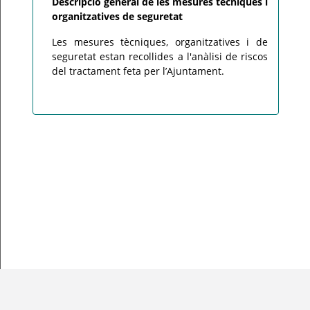
Descripció general de les mesures tècniques i
organitzatives de seguretat
Les mesures tècniques, organitzatives i de
seguretat estan recollides a l'anàlisi de riscos
del tractament feta per l’Ajuntament.