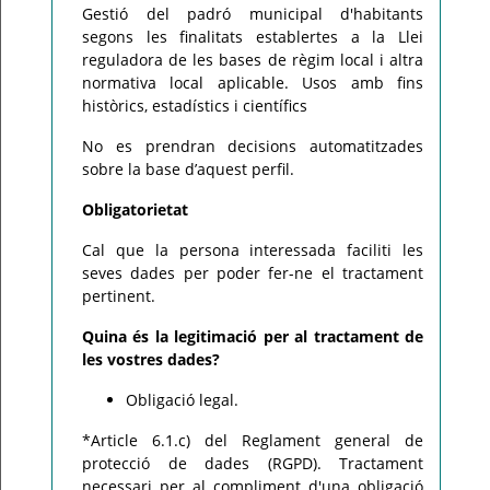
Gestió del padró municipal d'habitants
segons les finalitats establertes a la Llei
reguladora de les bases de règim local i altra
normativa local aplicable. Usos amb fins
històrics, estadístics i científics
No es prendran decisions automatitzades
sobre la base d’aquest perfil.
Obligatorietat
Cal que la persona interessada faciliti les
seves dades per poder fer-ne el tractament
pertinent.
Quina és la legitimació per al tractament de
les vostres dades?
Obligació legal.
*Article 6.1.c) del Reglament general de
protecció de dades (RGPD). Tractament
necessari per al compliment d'una obligació