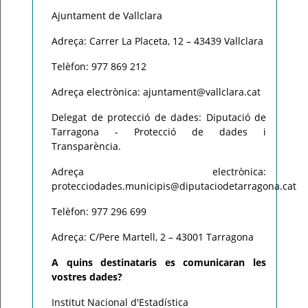
Ajuntament de Vallclara
Adreça: Carrer La Placeta, 12 – 43439 Vallclara
Telèfon: 977 869 212
Adreça electrònica: ajuntament@vallclara.cat
Delegat de protecció de dades: Diputació de
Tarragona - Protecció de dades i
Transparència.
Adreça electrònica:
protecciodades.municipis@diputaciodetarragona.cat
Telèfon: 977 296 699
Adreça: C/Pere Martell, 2 – 43001 Tarragona
A quins destinataris es comunicaran les
vostres dades?
Institut Nacional d'Estadística