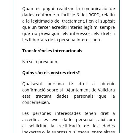
Quan es pugui realitzar la comunicació de
dades conforme a l'article 6 del RGPD, relatiu
a la legitimació del tractament, i en el supòsit
que un tercer acrediti interès legítim, sempre
que no prevalguin els interessos, els drets i
les llibertats de la persona interessada.
Transferències internacionals
No se'n preveuen.
Quins són els vostres drets?
Qualsevol persona té dret a obtenir
confirmació sobre si l'Ajuntament de Vallclara
està tractant dades personals que la
concerneixen.
Les persones interessades tenen dret a
accedir a les seves dades personals, així com
a sol·licitar la rectificació de les dades
inexactes o, la supressió, si escau, entre altres