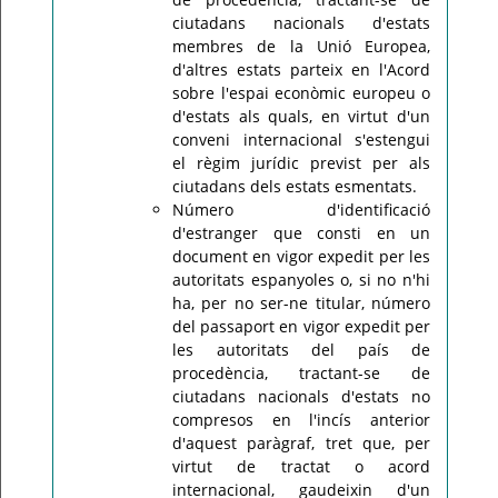
ciutadans nacionals d'estats
membres de la Unió Europea,
d'altres estats parteix en l'Acord
sobre l'espai econòmic europeu o
d'estats als quals, en virtut d'un
conveni internacional s'estengui
el règim jurídic previst per als
ciutadans dels estats esmentats.
Número d'identificació
d'estranger que consti en un
document en vigor expedit per les
autoritats espanyoles o, si no n'hi
ha, per no ser-ne titular, número
del passaport en vigor expedit per
les autoritats del país de
procedència, tractant-se de
ciutadans nacionals d'estats no
compresos en l'incís anterior
d'aquest paràgraf, tret que, per
virtut de tractat o acord
internacional, gaudeixin d'un