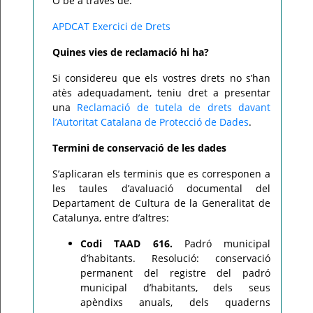
O bé a través de:
APDCAT Exercici de Drets
Quines vies de reclamació hi ha?
Si considereu que els vostres drets no s’han
atès adequadament, teniu dret a presentar
una
Reclamació de tutela de drets davant
l’Autoritat Catalana de Protecció de Dades
.
Termini de conservació de les dades
S’aplicaran els terminis que es corresponen a
les taules d’avaluació documental del
Departament de Cultura de la Generalitat de
Catalunya, entre d’altres:
Codi TAAD 616.
Padró municipal
d’habitants. Resolució: conservació
permanent del registre del padró
municipal d’habitants, dels seus
apèndixs anuals, dels quaderns