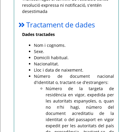
resolució expressa ni notificació, s'entén
desestimada
Tractament de dades
Dades tractades
Nom i cognoms.
Sexe.
Domicili habitual.
Nacionalitat.
Lloc i data de naixement.
Número de document nacional
d'identitat o, tractant-se d'estrangers:
Número de la targeta de
residència en vigor, expedida per
les autoritats espanyoles, o, quan
no n'hi hagi, número del
document acreditatiu de la
identitat o del passaport en vigor
expedit per les autoritats del país
de procedència, tractant-se de