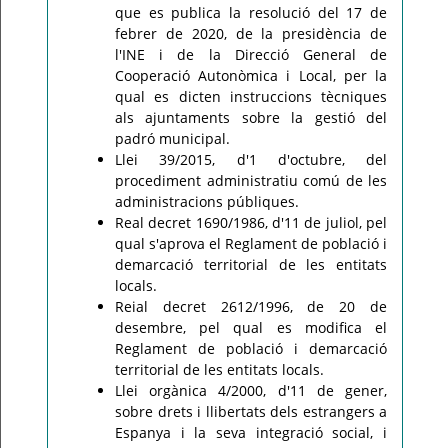
que es publica la resolució del 17 de
febrer de 2020, de la presidència de
l'INE i de la Direcció General de
Cooperació Autonòmica i Local, per la
qual es dicten instruccions tècniques
als ajuntaments sobre la gestió del
padró municipal.
Llei 39/2015, d'1 d'octubre, del
procediment administratiu comú de les
administracions públiques.
Real decret 1690/1986, d'11 de juliol, pel
qual s'aprova el Reglament de població i
demarcació territorial de les entitats
locals.
Reial decret 2612/1996, de 20 de
desembre, pel qual es modifica el
Reglament de població i demarcació
territorial de les entitats locals.
Llei orgànica 4/2000, d'11 de gener,
sobre drets i llibertats dels estrangers a
Espanya i la seva integració social, i