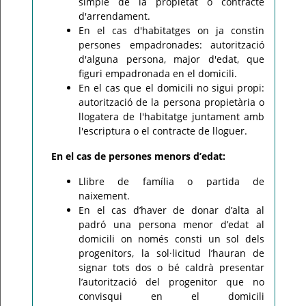
simple de la propietat o contracte
d'arrendament.
En el cas d'habitatges on ja constin
persones empadronades: autorització
d'alguna persona, major d'edat, que
figuri empadronada en el domicili.
En el cas que el domicili no sigui propi:
autorització de la persona propietària o
llogatera de l'habitatge juntament amb
l'escriptura o el contracte de lloguer.
En el cas de persones menors d’edat:
Llibre de família o partida de
naixement.
En el cas d’haver de donar d’alta al
padró una persona menor d’edat al
domicili on només consti un sol dels
progenitors, la sol·licitud l’hauran de
signar tots dos o bé caldrà presentar
l’autorització del progenitor que no
convisqui en el domicili