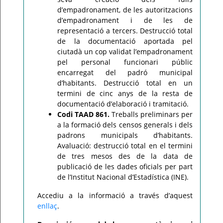
d’empadronament, de les autoritzacions
d’empadronament i de les de
representació a tercers. Destrucció total
de la documentació aportada pel
ciutadà un cop validat l’empadronament
pel personal funcionari públic
encarregat del padró municipal
d’habitants. Destrucció total en un
termini de cinc anys de la resta de
documentació d’elaboració i tramitació.
Codi TAAD 861.
Treballs preliminars per
a la formació dels censos generals i dels
padrons municipals d’habitants.
Avaluació: destrucció total en el termini
de tres mesos des de la data de
publicació de les dades oficials per part
de l’Institut Nacional d’Estadística (INE).
Accediu a la informació a través d’aquest
enllaç
.