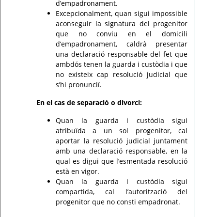
d’empadronament.
Excepcionalment, quan sigui impossible
aconseguir la signatura del progenitor
que no conviu en el domicili
d’empadronament, caldrà presentar
una declaració responsable del fet que
ambdós tenen la guarda i custòdia i que
no existeix cap resolució judicial que
s’hi pronunciï.
En el cas de separació o divorci:
Quan la guarda i custòdia sigui
atribuïda a un sol progenitor, cal
aportar la resolució judicial juntament
amb una declaració responsable, en la
qual es digui que l’esmentada resolució
està en vigor.
Quan la guarda i custòdia sigui
compartida, cal l’autorització del
progenitor que no consti empadronat.