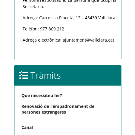
Persona responsable: La persona que ocupi la
Secretaria.
Adreça: Carrer La Placeta, 12 – 43439 Vallclara
Telèfon: 977 869 212
Adreça electrònica: ajuntament@vallclara.cat
Tràmits
Què necessiteu fer?
Renovació de l'empadronament de
persones estrangeres
Canal