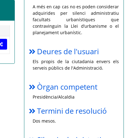
A més en cap cas no es poden considerar
adquirides per silenci administratiu
facultats urbanístiques que
contravinguin la Llei d’urbanisme o el
planejament urbanístic.
Deures de l'usuari
Els propis de la ciutadania envers els
serveis públics de l'Administració.
Òrgan competent
Presidència/Alcaldia
Termini de resolució
Dos mesos.