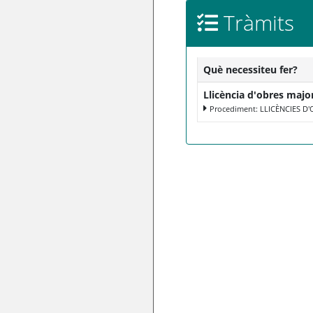
Tràmits
Què necessiteu fer?
Llicència d'obres majo
Procediment: LLICÈNCIES D