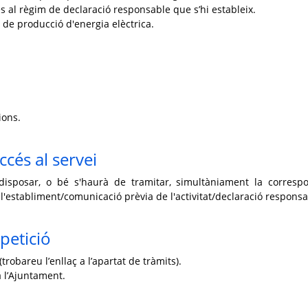
s al règim de declaració responsable que s’hi estableix.
s de producció d'energia elèctrica.
ions.
ccés al servei
disposar, o bé s'haurà de tramitar, simultàniament la corresp
 l'establiment/comunicació prèvia de l'activitat/declaració responsa
petició
trobareu l’enllaç a l’apartat de tràmits).
 l’Ajuntament.