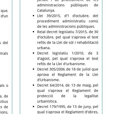
administracions públiques de
Catalunya.
 que,
Llei 39/2015, d’1 d’octubre, del
 d’un
procediment administratiu comú
de les administracions públiques.
Reial decret legislatiu 7/2015, de 30
d'octubre, pel qual s'aprova el text
refós de la Llei de sòl i rehabilitació
s del
urbana.
Decret legislatiu 1/2010, de 3
trals
d'agost, pel qual s'aprova el text
refós de la Llei d'urbanisme.
Decret 305/2006 de 18 de juliol que
aprova el Reglament de la Llei
d’Urbanisme.
Decret 64/2014, de 13 de maig, pel
als o
qual s'aprova el Reglament de
protecció de la legalitat
a, de
urbanística.
itius
Decret 179/1995, de 13 de juny, pel
es de
qual s'aprova el Reglament d'obres,
ions,