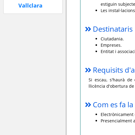
estiguin subjecte
Les instal·lacion
Destinataris
Ciutadania.
Empreses.
Entitat i associac
Requisits d'a
Si escau, s'haurà de 
llicència d'obertura de
Com es fa la 
Electrònicament (
Presencialment a