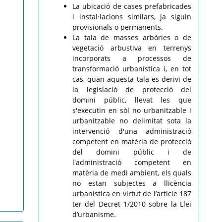
La ubicació de cases prefabricades
i instal·lacions similars, ja siguin
provisionals o permanents.
La tala de masses arbòries o de
vegetació arbustiva en terrenys
incorporats a processos de
transformació urbanística i, en tot
cas, quan aquesta tala es derivi de
la legislació de protecció del
domini públic, llevat les que
s'executin en sòl no urbanitzable i
urbanitzable no delimitat sota la
intervenció d'una administració
competent en matèria de protecció
del domini públic i de
l'administració competent en
matèria de medi ambient, els quals
no estan subjectes a llicència
urbanística en virtut de l’article 187
ter del Decret 1/2010 sobre la Llei
d’urbanisme.