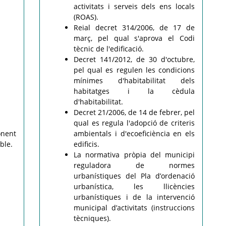
activitats i serveis dels ens locals
(ROAS).
Reial decret 314/2006, de 17 de
març, pel qual s'aprova el Codi
tècnic de l'edificació.
Decret 141/2012, de 30 d'octubre,
pel qual es regulen les condicions
mínimes d'habitabilitat dels
habitatges i la cèdula
d'habitabilitat.
Decret 21/2006, de 14 de febrer, pel
qual es regula l'adopció de criteris
onent
ambientals i d'ecoeficiència en els
ble.
edificis.
La normativa pròpia del municipi
reguladora de normes
urbanístiques del Pla d’ordenació
urbanística, les llicències
urbanístiques i de la intervenció
municipal d’activitats (instruccions
tècniques).