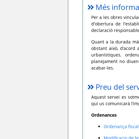
Més informa
Per a les obres vincula
d'obertura de l'estab
declaració responsable
Quant a la durada màxi
obstant això, d’acord 
urbanístiques, orden
planejament no diuen 
acabar-les.
Preu del ser
Aquest servei es sotme
qui us comunicarà l’im
Ordenances
Ordenança fiscal
Modificacio de les