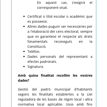
En aquest cas, s'exigirà el
corresponent visat.
Certificat o títol escolar o acadèmic que
es posseeixi.
Altres dades puguin ser necessàries per
a l'elaboració del cens electoral, sempre
que es garanteixi el respecte als drets
fonamentals reconeguts en la
Constitució.
Telèfon.
Dades personals del representant a
efectes padronals.
Signatura.
Amb quina finalitat recollim les vostres
dades?
Gestió del padró municipal d'habitants
segons les finalitats establertes a la Llei
reguladora de les bases de règim local i altra
normativa local aplicable. Usos amb fins