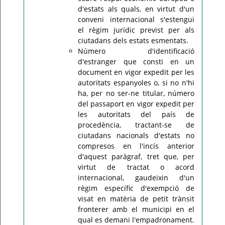
d'estats als quals, en virtut d'un
conveni internacional s'estengui
el règim jurídic previst per als
ciutadans dels estats esmentats.
Número d'identificació
d'estranger que consti en un
document en vigor expedit per les
autoritats espanyoles o, si no n'hi
ha, per no ser-ne titular, número
del passaport en vigor expedit per
les autoritats del país de
procedència, tractant-se de
ciutadans nacionals d'estats no
compresos en l'incís anterior
d'aquest paràgraf, tret que, per
virtut de tractat o acord
internacional, gaudeixin d'un
règim específic d'exempció de
visat en matèria de petit trànsit
fronterer amb el municipi en el
qual es demani l'empadronament.