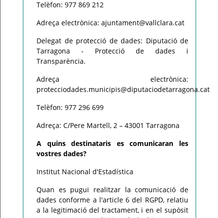
Telèfon: 977 869 212
Adreça electrònica: ajuntament@vallclara.cat
Delegat de protecció de dades: Diputació de
Tarragona - Protecció de dades i
Transparència.
Adreça electrònica:
protecciodades.municipis@diputaciodetarragona.cat
Telèfon: 977 296 699
Adreça: C/Pere Martell, 2 – 43001 Tarragona
A quins destinataris es comunicaran les
vostres dades?
Institut Nacional d'Estadística
Quan es pugui realitzar la comunicació de
dades conforme a l'article 6 del RGPD, relatiu
a la legitimació del tractament, i en el supòsit