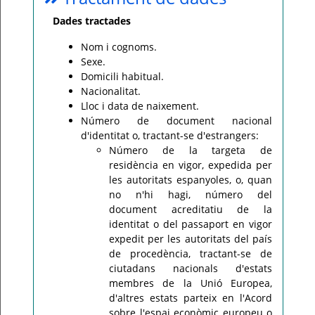
Dades tractades
Nom i cognoms.
Sexe.
Domicili habitual.
Nacionalitat.
Lloc i data de naixement.
Número de document nacional
d'identitat o, tractant-se d'estrangers:
Número de la targeta de
residència en vigor, expedida per
les autoritats espanyoles, o, quan
no n'hi hagi, número del
document acreditatiu de la
identitat o del passaport en vigor
expedit per les autoritats del país
de procedència, tractant-se de
ciutadans nacionals d'estats
membres de la Unió Europea,
d'altres estats parteix en l'Acord
sobre l'espai econòmic europeu o