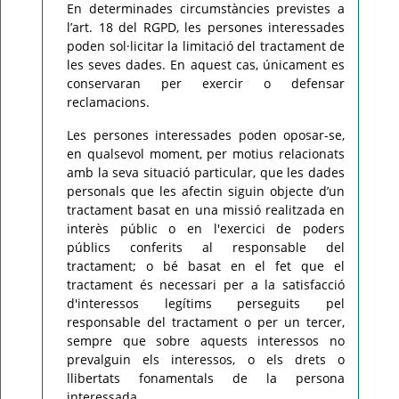
En determinades circumstàncies previstes a
l’art. 18 del RGPD, les persones interessades
poden sol·licitar la limitació del tractament de
les seves dades. En aquest cas, únicament es
conservaran per exercir o defensar
reclamacions.
Les persones interessades poden oposar-se,
en qualsevol moment, per motius relacionats
amb la seva situació particular, que les dades
personals que les afectin siguin objecte d’un
tractament basat en una missió realitzada en
interès públic o en l'exercici de poders
públics conferits al responsable del
tractament; o bé basat en el fet que el
tractament és necessari per a la satisfacció
d'interessos legítims perseguits pel
responsable del tractament o per un tercer,
sempre que sobre aquests interessos no
prevalguin els interessos, o els drets o
llibertats fonamentals de la persona
interessada.