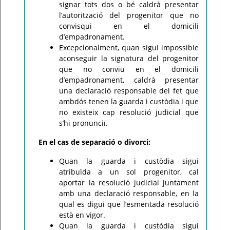
signar tots dos o bé caldrà presentar
l’autorització del progenitor que no
convisqui en el domicili
d’empadronament.
Excepcionalment, quan sigui impossible
aconseguir la signatura del progenitor
que no conviu en el domicili
d’empadronament, caldrà presentar
una declaració responsable del fet que
ambdós tenen la guarda i custòdia i que
no existeix cap resolució judicial que
s’hi pronunciï.
En el cas de separació o divorci:
Quan la guarda i custòdia sigui
atribuïda a un sol progenitor, cal
aportar la resolució judicial juntament
amb una declaració responsable, en la
qual es digui que l’esmentada resolució
està en vigor.
Quan la guarda i custòdia sigui