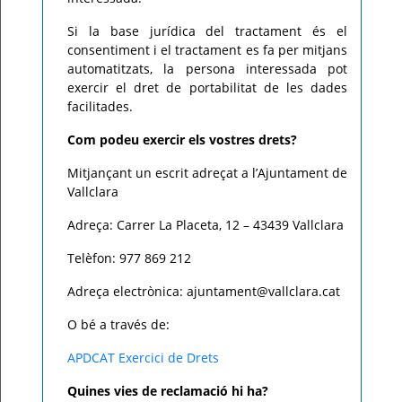
Si la base jurídica del tractament és el
consentiment i el tractament es fa per mitjans
automatitzats, la persona interessada pot
exercir el dret de portabilitat de les dades
facilitades.
Com podeu exercir els vostres drets?
Mitjançant un escrit adreçat a l’Ajuntament de
Vallclara
Adreça: Carrer La Placeta, 12 – 43439 Vallclara
Telèfon: 977 869 212
Adreça electrònica: ajuntament@vallclara.cat
O bé a través de:
APDCAT Exercici de Drets
Quines vies de reclamació hi ha?