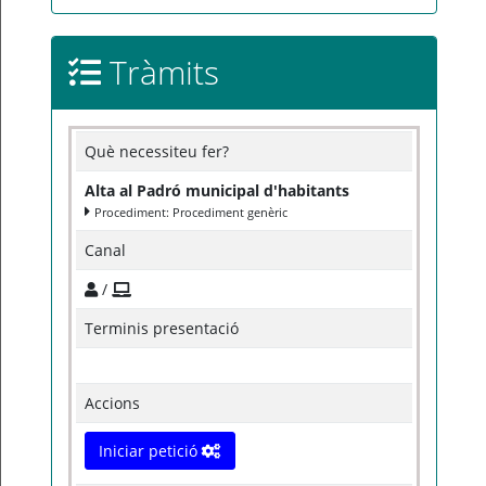
Tràmits
Què necessiteu fer?
Alta al Padró municipal d'habitants
Procediment: Procediment genèric
Canal
/
Terminis presentació
Accions
Iniciar petició