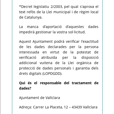
*Decret legislatiu 2/2003, pel qual s'aprova el
text refós de la Llei municipal i de règim local
de Catalunya.
La manca d’aportació d’aquestes dades
impedirà gestionar la vostra sol·licitud.
Aquest Ajuntament podrà verificar l’exactitud
de les dades declarades per la persona
interessada en virtut de la potestat de
verificació atribuïda per la disposició
addicional vuitena de la Llei orgànica de
protecció de dades personals i garantia dels
drets digitals (LOPDGDD).
Qui és el responsable del tractament de
dades?
Ajuntament de Vallclara
Adreça: Carrer La Placeta, 12 – 43439 Vallclara