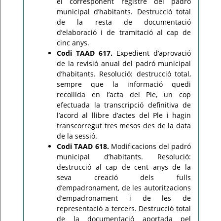
el corresponent registre del padró
municipal d’habitants. Destrucció total
de la resta de documentació
d’elaboració i de tramitació al cap de
cinc anys.
Codi TAAD 617.
Expedient d’aprovació
de la revisió anual del padró municipal
d’habitants. Resolució: destrucció total,
sempre que la informació quedi
recollida en l’acta del Ple, un cop
efectuada la transcripció definitiva de
l’acord al llibre d’actes del Ple i hagin
transcorregut tres mesos des de la data
de la sessió.
Codi TAAD 618.
Modificacions del padró
municipal d’habitants. Resolució:
destrucció al cap de cent anys de la
seva creació dels fulls
d’empadronament, de les autoritzacions
d’empadronament i de les de
representació a tercers. Destrucció total
de la documentació aportada pel