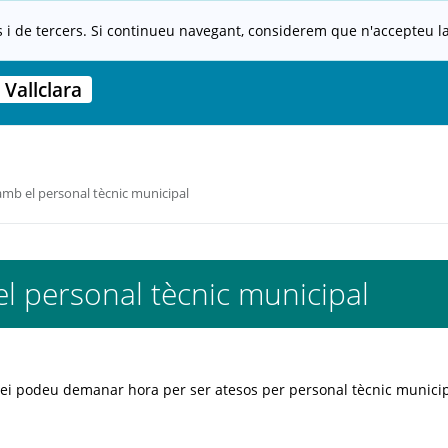
s i de tercers. Si continueu navegant, considerem que n'accepteu la 
Vallclara
amb el personal tècnic municipal
l personal tècnic municipal
ei podeu demanar hora per ser atesos per personal tècnic municip