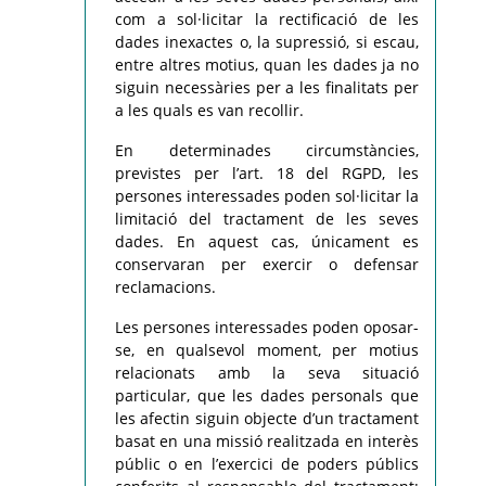
com a sol·licitar la rectificació de les
dades inexactes o, la supressió, si escau,
entre altres motius, quan les dades ja no
siguin necessàries per a les finalitats per
a les quals es van recollir.
En determinades circumstàncies,
previstes per l’art. 18 del RGPD, les
persones interessades poden sol·licitar la
limitació del tractament de les seves
dades. En aquest cas, únicament es
conservaran per exercir o defensar
reclamacions.
Les persones interessades poden oposar-
se, en qualsevol moment, per motius
relacionats amb la seva situació
particular, que les dades personals que
les afectin siguin objecte d’un tractament
basat en una missió realitzada en interès
públic o en l’exercici de poders públics