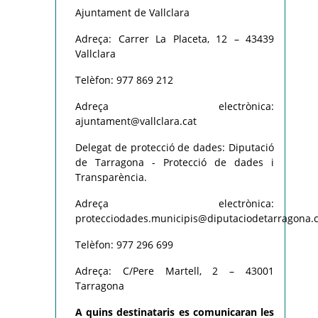
Ajuntament de Vallclara
Adreça: Carrer La Placeta, 12 – 43439
Vallclara
Telèfon: 977 869 212
Adreça electrònica:
ajuntament@vallclara.cat
Delegat de protecció de dades: Diputació
de Tarragona - Protecció de dades i
Transparència.
Adreça electrònica:
protecciodades.municipis@diputaciodetarragona.c
Telèfon: 977 296 699
Adreça: C/Pere Martell, 2 – 43001
Tarragona
A quins destinataris es comunicaran les