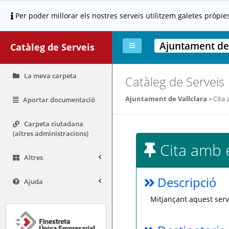
Per poder millorar els nostres serveis utilitzem galetes pròpie
Ajuntament de 
Catàleg de Serveis
La meva carpeta
Catàleg de Serveis
Ajuntament de Vallclara
Cita 
Aportar documentació
Carpeta ciutadana
(altres administracions)
Cita amb e
Altres
Descripció
Ajuda
Mitjançant aquest serv