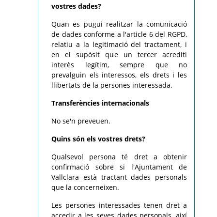
vostres dades?
Quan es pugui realitzar la comunicació
de dades conforme a l'article 6 del RGPD,
relatiu a la legitimació del tractament, i
en el supòsit que un tercer acrediti
interès legítim, sempre que no
prevalguin els interessos, els drets i les
llibertats de la persones interessada.
Transferències internacionals
No se'n preveuen.
Quins són els vostres drets?
Qualsevol persona té dret a obtenir
confirmació sobre si l'Ajuntament de
Vallclara està tractant dades personals
que la concerneixen.
Les persones interessades tenen dret a
accedir a les seves dades personals, així