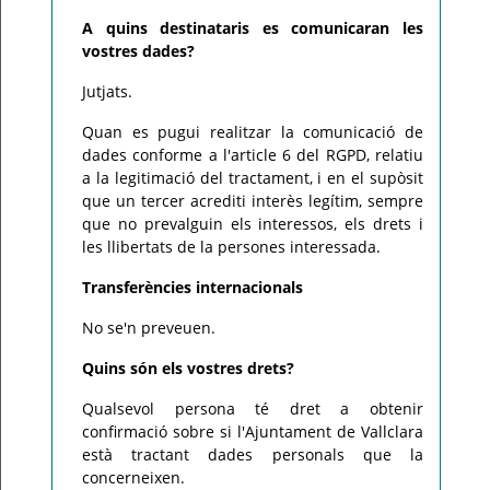
A quins destinataris es comunicaran les
vostres dades?
Jutjats.
Quan es pugui realitzar la comunicació de
dades conforme a l'article 6 del RGPD, relatiu
a la legitimació del tractament, i en el supòsit
que un tercer acrediti interès legítim, sempre
que no prevalguin els interessos, els drets i
les llibertats de la persones interessada.
Transferències internacionals
No se'n preveuen.
Quins són els vostres drets?
Qualsevol persona té dret a obtenir
confirmació sobre si l'Ajuntament de Vallclara
està tractant dades personals que la
concerneixen.