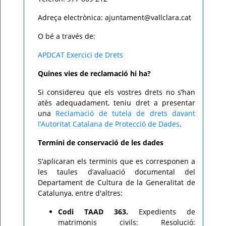
Adreça electrònica: ajuntament@vallclara.cat
O bé a través de:
APDCAT Exercici de Drets
Quines vies de reclamació hi ha?
Si considereu que els vostres drets no s’han
atès adequadament, teniu dret a presentar
una
Reclamació de tutela de drets davant
l’Autoritat Catalana de Protecció de Dades
.
Termini de conservació de les dades
S’aplicaran els terminis que es corresponen a
les taules d’avaluació documental del
Departament de Cultura de la Generalitat de
Catalunya, entre d'altres:
Codi TAAD 363.
Expedients de
matrimonis civils: Resolució: