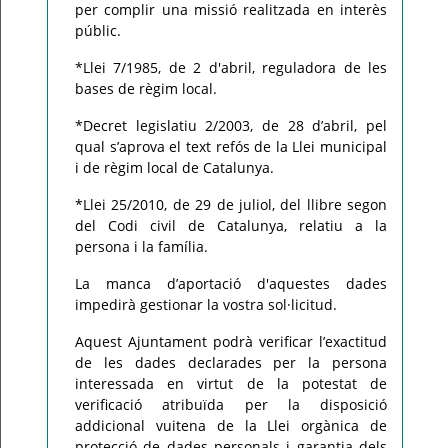
per complir una missió realitzada en interès
públic.
*Llei 7/1985, de 2 d'abril, reguladora de les
bases de règim local.
*Decret legislatiu 2/2003, de 28 d’abril, pel
qual s’aprova el text refós de la Llei municipal
i de règim local de Catalunya.
*Llei 25/2010, de 29 de juliol, del llibre segon
del Codi civil de Catalunya, relatiu a la
persona i la família.
La manca d’aportació d'aquestes dades
impedirà gestionar la vostra sol·licitud.
Aquest Ajuntament podrà verificar l’exactitud
de les dades declarades per la persona
interessada en virtut de la potestat de
verificació atribuïda per la disposició
addicional vuitena de la Llei orgànica de
protecció de dades personals i garantia dels