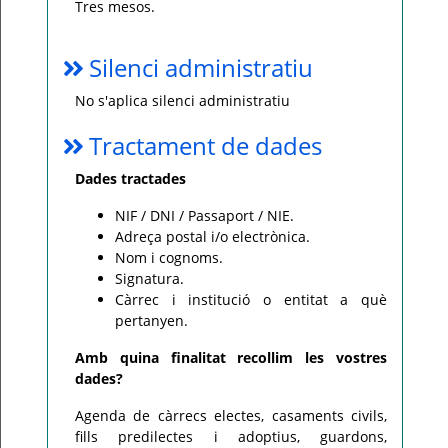
Tres mesos.
Silenci administratiu
No s'aplica silenci administratiu
Tractament de dades
Dades tractades
NIF / DNI / Passaport / NIE.
Adreça postal i/o electrònica.
Nom i cognoms.
Signatura.
Càrrec i institució o entitat a què
pertanyen.
Amb quina finalitat recollim les vostres
dades?
Agenda de càrrecs electes, casaments civils,
fills predilectes i adoptius, guardons,