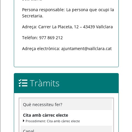
Persona responsable: La persona que ocupi la
Secretaria.
Adreça: Carrer La Placeta, 12 – 43439 Vallclara
Telèfon: 977 869 212
Adreça electrònica: ajuntament@vallclara.cat
Tràmits
Què necessiteu fer?
Cita amb càrrec electe
Procediment: Cita amb càrrec electe
Canal