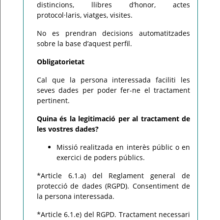
distincions, llibres d’honor, actes
protocol·laris, viatges, visites.
No es prendran decisions automatitzades
sobre la base d’aquest perfil.
Obligatorietat
Cal que la persona interessada faciliti les
seves dades per poder fer-ne el tractament
pertinent.
Quina és la legitimació per al tractament de
les vostres dades?
Missió realitzada en interès públic o en
exercici de poders públics.
*Article 6.1.a) del Reglament general de
protecció de dades (RGPD). Consentiment de
la persona interessada.
*Article 6.1.e) del RGPD. Tractament necessari