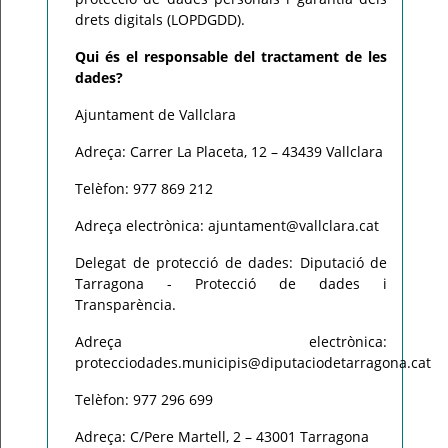
drets digitals (LOPDGDD).
Qui és el responsable del tractament de les
dades?
Ajuntament de Vallclara
Adreça: Carrer La Placeta, 12 – 43439 Vallclara
Telèfon: 977 869 212
Adreça electrònica: ajuntament@vallclara.cat
Delegat de protecció de dades: Diputació de
Tarragona - Protecció de dades i
Transparència.
Adreça electrònica:
protecciodades.municipis@diputaciodetarragona.cat
Telèfon: 977 296 699
Adreça: C/Pere Martell, 2 – 43001 Tarragona