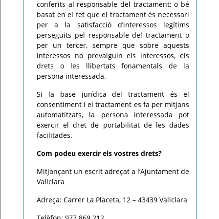
conferits al responsable del tractament; o bé
basat en el fet que el tractament és necessari
per a la satisfacció d’interessos legítims
perseguits pel responsable del tractament o
per un tercer, sempre que sobre aquests
interessos no prevalguin els interessos, els
drets o les llibertats fonamentals de la
persona interessada.
Si la base jurídica del tractament és el
consentiment i el tractament es fa per mitjans
automatitzats, la persona interessada pot
exercir el dret de portabilitat de les dades
facilitades.
Com podeu exercir els vostres drets?
Mitjançant un escrit adreçat a l’Ajuntament de
Vallclara
Adreça: Carrer La Placeta, 12 – 43439 Vallclara
Telèfon: 977 869 212