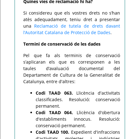
Quines vies de reclamació hi ha?
Si considereu que els vostres drets no s’han
atès adequadament, teniu dret a presentar
una
Reclamació de tutela de drets davant
l’Autoritat Catalana de Protecció de Dades
.
Termini de conservació de les dades
Pel que fa als terminis de conservació
s’aplicaran els que es corresponen a les
taules d’avaluació documental del
Departament de Cultura de la Generalitat de
Catalunya, entre d'altres:
Codi TAAD 063.
Llicència d'activitats
classificades. Resolució: conservació
permanent.
Codi TAAD 064.
Llicència d'obertura
d'establiments innocus. Resolució:
conservació permanent.
Codi TAAD 100.
Expedient d'infraccions
d'activitats molestes i indústries