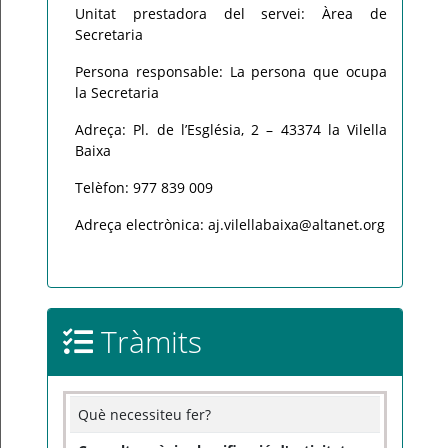
Unitat prestadora del servei: Àrea de
Secretaria
Persona responsable: La persona que ocupa
la Secretaria
Adreça: Pl. de l’Església, 2 – 43374 la Vilella
Baixa
Telèfon: 977 839 009
Adreça electrònica: aj.vilellabaixa@altanet.org
Tràmits
Què necessiteu fer?