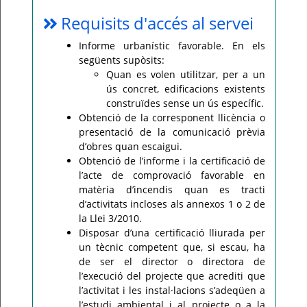
Requisits d'accés al servei
Informe urbanístic favorable. En els
següents supòsits:
Quan es volen utilitzar, per a un
ús concret, edificacions existents
construïdes sense un ús específic.
Obtenció de la corresponent llicència o
presentació de la comunicació prèvia
d’obres quan escaigui.
Obtenció de l’informe i la certificació de
l’acte de comprovació favorable en
matèria d’incendis quan es tracti
d’activitats incloses als annexos 1 o 2 de
la Llei 3/2010.
Disposar d’una certificació lliurada per
un tècnic competent que, si escau, ha
de ser el director o directora de
l’execució del projecte que acrediti que
l’activitat i les instal·lacions s’adeqüen a
l’estudi ambiental i al projecte o a la