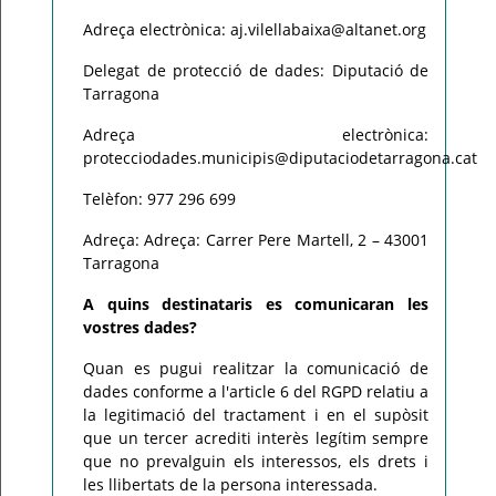
Adreça electrònica: aj.vilellabaixa@altanet.org
Delegat de protecció de dades: Diputació de
Tarragona
Adreça electrònica:
protecciodades.municipis@diputaciodetarragona.cat
Telèfon: 977 296 699
Adreça: Adreça: Carrer Pere Martell, 2 – 43001
Tarragona
A quins destinataris es comunicaran les
vostres dades?
Quan es pugui realitzar la comunicació de
dades conforme a l'article 6 del RGPD relatiu a
la legitimació del tractament i en el supòsit
que un tercer acrediti interès legítim sempre
que no prevalguin els interessos, els drets i
les llibertats de la persona interessada.