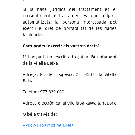
Si la base jurídica del tractament és el
consentiment i el tractament es fa per mitjans
automatitzats, la persona interessada pot
exercir el dret de portabilitat de les dades
facilitades.
Com podeu exercir els vostres drets?
Mitjançant un escrit adreçat a l'Ajuntament
de la Vilella Baixa
Adreça: Pl. de l’Esglesia, 2 – 43374 la Vilella
Baixa
Telèfon: 977 839 009
Adreça electrònica: aj.vilellabaixa@altanet.org
O bé a través de:
APDCAT Exercici de Drets