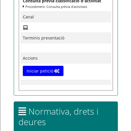
Consulta prèvia classificació d'activitat
Procediment: Consulta prèvia d'activitats
Canal
Terminis presentació
Accions
Iniciar petició
Normativa, drets i
deures