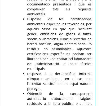
documentació presentada i que es
compleixen tots els requisits
ambientals.
Disposar de les certificacions
ambientals específiques favorables, per
aquells casos en què que l’activitat
generi emissions de gasos o fums,
sorolls o vibracions, llums a l’exterior en
horari nocturn, aigua contaminada i/o
residus no assimilables. Aquestes
certificacions específiques podran ser
lliurades per una entitat col·laboradora
de l’Administració o pels tècnics
municipals.
Disposar de la declaració o l’informe
d’impacte ambiental, en el cas que
l’activitat se situï en un espai natural
protegit.
Obtenció de la corresponent
autorització d’abocaments d’aigües
residuals a la llera pública o al mar,