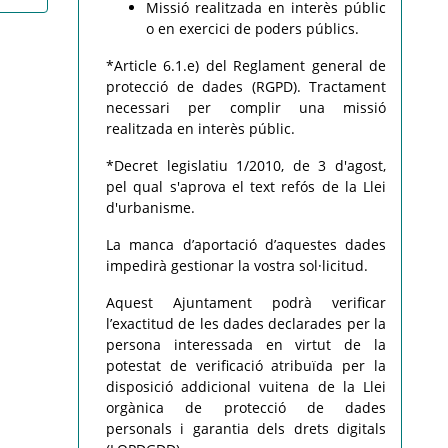
Missió realitzada en interès públic
o en exercici de poders públics.
*Article 6.1.e) del Reglament general de
protecció de dades (RGPD). Tractament
necessari per complir una missió
realitzada en interès públic.
*Decret legislatiu 1/2010, de 3 d'agost,
pel qual s'aprova el text refós de la Llei
d'urbanisme.
La manca d’aportació d’aquestes dades
impedirà gestionar la vostra sol·licitud.
Aquest Ajuntament podrà verificar
l’exactitud de les dades declarades per la
persona interessada en virtut de la
potestat de verificació atribuïda per la
disposició addicional vuitena de la Llei
orgànica de protecció de dades
personals i garantia dels drets digitals