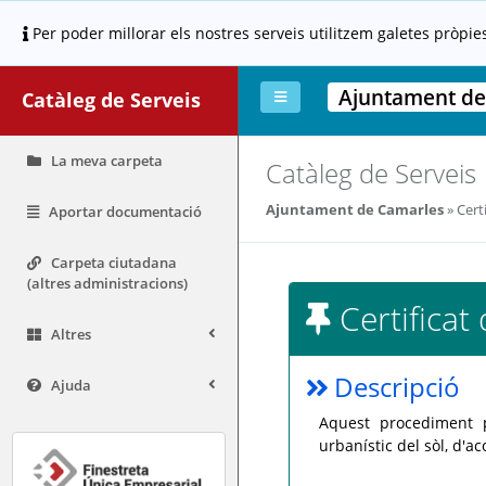
Per poder millorar els nostres serveis utilitzem galetes pròpie
Ajuntament de
Catàleg de Serveis
La meva carpeta
Catàleg de Serveis
Ajuntament de Camarles
Certi
Aportar documentació
Carpeta ciutadana
(altres administracions)
Certificat 
Altres
Descripció
Ajuda
Aquest procediment pe
urbanístic del sòl, d'a