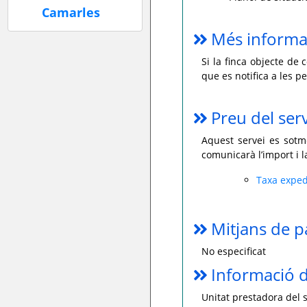
Més informa
Si la finca objecte de 
que es notifica a les p
Preu del ser
Aquest servei es sotme
comunicarà l’import i 
Taxa exped
Mitjans de 
No especificat
Informació d
Unitat prestadora del s