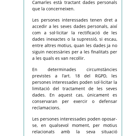
Camarles està tractant dades personals
que la concerneixen.
Les persones interessades tenen dret a
accedir a les seves dades personals, així
com a sol·licitar la rectificació de les
dades inexactes o la supressió, si escau,
entre altres motius, quan les dades ja no
siguin necessàries per a les finalitats per
a les quals es van recollir.
En determinades circumstàncies
previstes a l’art. 18 del RGPD, les
persones interessades poden sol·licitar la
limitació del tractament de les seves
dades. En aquest cas, únicament es
conservaran per exercir o defensar
reclamacions.
Les persones interessades poden oposar-
se, en qualsevol moment, per motius
relacionats amb la seva situació