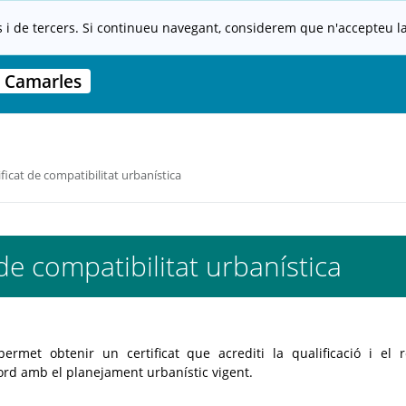
s i de tercers. Si continueu navegant, considerem que n'accepteu la 
 Camarles
ficat de compatibilitat urbanística
de compatibilitat urbanística
rmet obtenir un certificat que acrediti la qualificació i el 
cord amb el planejament urbanístic vigent.