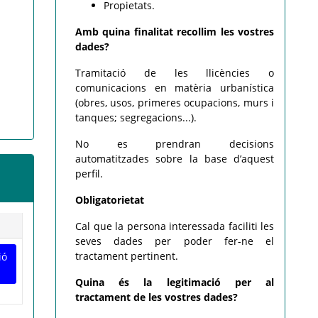
Propietats.
Amb quina finalitat recollim les vostres
dades?
Tramitació de les llicències o
comunicacions en matèria urbanística
(obres, usos, primeres ocupacions, murs i
tanques; segregacions...).
No es prendran decisions
automatitzades sobre la base d’aquest
perfil.
Obligatorietat
Cal que la persona interessada faciliti les
seves dades per poder fer-ne el
tractament pertinent.
ió
Quina és la legitimació per al
tractament de les vostres dades?