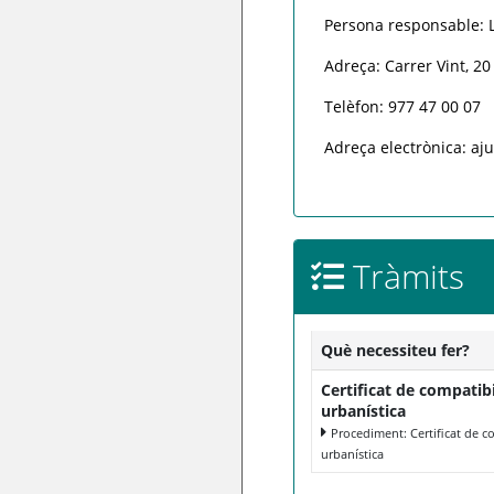
Persona responsable: L
Adreça: Carrer Vint, 2
Telèfon: 977 47 00 07
Adreça electrònica: a
Tràmits
Què necessiteu fer?
Certificat de compatibi
urbanística
Procediment: Certificat de co
urbanística