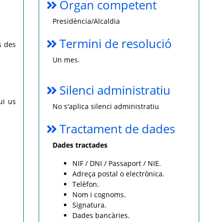
Òrgan competent
Presidència/Alcaldia
Termini de resolució
s des
Un mes.
Silenci administratiu
ui us
No s'aplica silenci administratiu
Tractament de dades
Dades tractades
NIF / DNI / Passaport / NIE.
Adreça postal o electrònica.
Telèfon.
Nom i cognoms.
Signatura.
Dades bancàries.