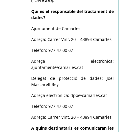
(LOPDGDD).
Qui és el responsable del tractament de
dades?
Ajuntament de Camarles
Adreça: Carrer Vint, 20 – 43894 Camarles
Telèfon: 977 47 00 07
Adreça electrònica:
ajuntament@camarles.cat
Delegat de protecció de dades: Joel
Mascarell Rey
Adreça electrònica: dpo@camarles.cat
Telèfon: 977 47 00 07
Adreça: Carrer Vint, 20 – 43894 Camarles
A quins destinataris es comunicaran les