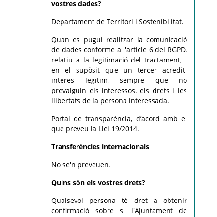
vostres dades?
Departament de Territori i Sostenibilitat.
Quan es pugui realitzar la comunicació
de dades conforme a l'article 6 del RGPD,
relatiu a la legitimació del tractament, i
en el supòsit que un tercer acrediti
interès legítim, sempre que no
prevalguin els interessos, els drets i les
llibertats de la persona interessada.
Portal de transparència, d’acord amb el
que preveu la Llei 19/2014.
Transferències internacionals
No se'n preveuen.
Quins són els vostres drets?
Qualsevol persona té dret a obtenir
confirmació sobre si l'Ajuntament de