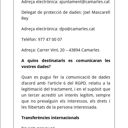
Adreça electrònica: ajuntament@camarles.cat
Delegat de protecció de dades: Joel Mascarell
Rey
Adreça electrònica: dpo@camarles.cat
Telèfon: 977 47 00 07
Adreça: Carrer Vint, 20 – 43894 Camarles
A quins destinataris es comunicaran les
vostres dades?
Quan es pugui fer la comunicació de dades
d’acord amb l'article 6 del RGPD, relatiu a la
legitimació del tractament, i en el supòsit que
un tercer acrediti un interès legítim, sempre
que no prevalguin els interessos, els drets i
les llibertats de la persona interessada.
Transferències internacionals