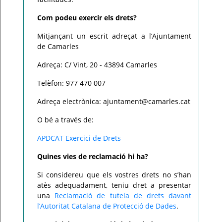
Com podeu exercir els drets?
Mitjançant un escrit adreçat a l’Ajuntament
de Camarles
Adreça: C/ Vint, 20 - 43894 Camarles
Telèfon: 977 470 007
Adreça electrònica: ajuntament@camarles.cat
O bé a través de:
APDCAT Exercici de Drets
Quines vies de reclamació hi ha?
Si considereu que els vostres drets no s’han
atès adequadament, teniu dret a presentar
una
Reclamació de tutela de drets davant
l’Autoritat Catalana de Protecció de Dades
.