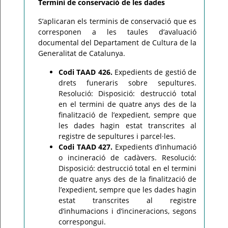
Termini de conservació de les dades
S’aplicaran els terminis de conservació que es
corresponen a les taules d’avaluació
documental del Departament de Cultura de la
Generalitat de Catalunya.
Codi TAAD 426.
Expedients de gestió de
drets funeraris sobre sepultures.
Resolució: Disposició: destrucció total
en el termini de quatre anys des de la
finalització de l’expedient, sempre que
les dades hagin estat transcrites al
registre de sepultures i parcel·les.
Codi TAAD 427.
Expedients d’inhumació
o incineració de cadàvers. Resolució:
Disposició: destrucció total en el termini
de quatre anys des de la finalització de
l’expedient, sempre que les dades hagin
estat transcrites al registre
d’inhumacions i d’incineracions, segons
correspongui.