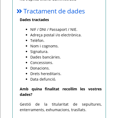
Tractament de dades
Dades tractades
NIF / DNI / Passaport / NIE.
Adreça postal i/o electrònica.
Telèfon.
Nom i cognoms.
Signatura.
Dades bancàries.
Concessions.
Donacions.
Drets hereditaris.
Data defunció.
Amb quina finalitat recollim les vostres
dades?
Gestió de la titularitat de sepultures,
enterraments, exhumacions, trasllats.