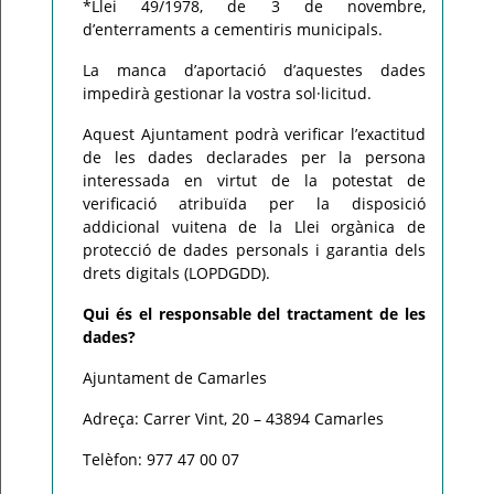
*Llei 49/1978, de 3 de novembre,
d’enterraments a cementiris municipals.
La manca d’aportació d’aquestes dades
impedirà gestionar la vostra sol·licitud.
Aquest Ajuntament podrà verificar l’exactitud
de les dades declarades per la persona
interessada en virtut de la potestat de
verificació atribuïda per la disposició
addicional vuitena de la Llei orgànica de
protecció de dades personals i garantia dels
drets digitals (LOPDGDD).
Qui és el responsable del tractament de les
dades?
Ajuntament de Camarles
Adreça: Carrer Vint, 20 – 43894 Camarles
Telèfon: 977 47 00 07