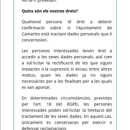
No se'n preveuen.
Quins són els vostres drets?
Qualsevol persona té dret a obtenir
confirmació sobre si l'Ajuntament de
Camarles està tractant dades personals que li
concerneixin.
Les persones interessades tenen dret a
accedir a les seves dades personals, així com
a sol·licitar la rectificació de les que siguin
inexactes o la supressió, si escau; entre altres
motius, quan les dades ja no siguin
necessàries per a les finalitats per a les quals
es van aportar.
En determinades circumstàncies, previstes
per l’art. 18 del RGPD, les persones
interessades poden sol·licitar la limitació del
tractament de les seves dades. En aquest cas,
únicament es conservaran per exercir o
defensar reclamacions.