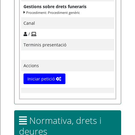
Gestions sobre drets funeraris
Procediment: Procediment genèric
Canal
/
Terminis presentació
Accions
Iniciar petició
Normativa, drets i
deures