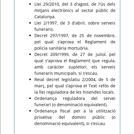
Llei 29/2010, del 3 d'agost, de l'ús dels
mitjans electrònics al sector públic de
Catalunya.
Llei 2/1997, de 3 d'abril, sobre serveis
funeraris.
Decret 297/1997, de 25 de novembre,
pel qual s’aprova el Reglament de
policia sanitària mortuòria.
Decret 209/1999, de 27 de juliol, pel
qual s'aprova el Reglament que regula,
amb caràcter supletori, els serveis
funeraris municipals, si s’escau.
Reial decret legislatiu 2/2004, de 5 de
març, pel qual s’aprova el Text refós de
la llei reguladora de les hisendes locals.
Ordenança reguladora del servei
funerari (o denominació equivalent).
Ordenança fiscal per a la utilització
privativa del domini públic (o
denominació equivalent), si s’escau.