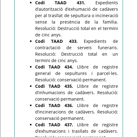
Codi TAAD 431.
Expedients
d’autorització d’exhumació de cadàvers
per al trasllat de sepultura o incineració
sense la presència de la família.
Resolució: Destrucció total en el termini
de cinc anys.
Codi TAAD 433.
Expedients de
contractació de serveis funeraris.
Resolució: Destrucció total en un
termini de cinc anys.
Codi TAAD 434.
Llibre de registre
general de sepultures i parcel·les.
Resolució: conservació permanent.
Codi TAAD 435.
Llibre de registre
d’inhumacions de cadàvers. Resolució:
conservació permanent.
Codi TAAD 436.
Llibre de registre
d’incineracions de cadàvers. Resolució:
conservació permanent.
Codi TAAD 437.
Llibre de registre
d’exhumacions i trasllats de cadàvers.