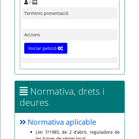
/
Terminis presentació
Accions
Iniciar petició
Normativa, drets i
deures
Normativa aplicable
Llei 7/1985, de 2 d’abril, reguladora de
les bases de règim local.