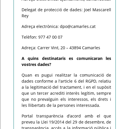
Delegat de protecció de dades: Joel Mascarell
Rey
Adreça electrònica: dpo@camarles.cat
Telèfon: 977 47 00 07
Adreça: Carrer Vint, 20 – 43894 Camarles
A quins destinataris es comunicaran les
vostres dades?
Quan es pugui realitzar la comunicació de
dades conforme a l'article 6 del RGPD, relatiu
a la legitimació del tractament, i en el supòsit
que un tercer acrediti interès legítim, sempre
que no prevalguin els interessos, els drets i
les llibertats de la persones interessada.
Portal transparència d’acord amb el que
preveu la Llei 19/2014 del 29 de desembre, de
transparència, accés a la informació pública i