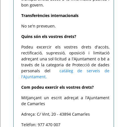
bon govern.
Transferències internacionals
No se'n preveuen.
Quins són els vostres drets?
Podeu excercir els vostres drets d'accés,
rectificació, supressió, oposició i limitació
adreçant una sol·licitud a l'Ajuntament o bé a
través de la categoria de Protecció de dades
personals del
catàleg de serveis de
l'Ajuntament.
Com podeu exercir els vostres drets?
Mitjançant un escrit adreçat a l’Ajuntament
de Camarles
Adreça: C/ Vint, 20 - 43894 Camarles
Telèfon: 977 470 007