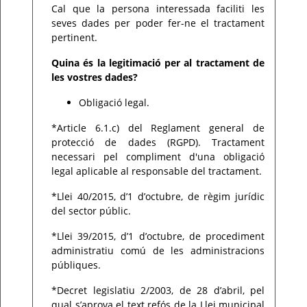
Cal que la persona interessada faciliti les
seves dades per poder fer-ne el tractament
pertinent.
Quina és la legitimació per al tractament de
les vostres dades?
Obligació legal.
*Article 6.1.c) del Reglament general de
protecció de dades (RGPD). Tractament
necessari pel compliment d'una obligació
legal aplicable al responsable del tractament.
*Llei 40/2015, d’1 d’octubre, de règim jurídic
del sector públic.
*Llei 39/2015, d’1 d’octubre, de procediment
administratiu comú de les administracions
públiques.
*Decret legislatiu 2/2003, de 28 d’abril, pel
qual s’aprova el text refós de la Llei municipal