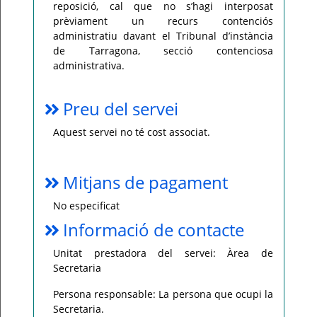
reposició, cal que no s’hagi interposat
prèviament un recurs contenciós
administratiu davant el Tribunal d’instància
de Tarragona, secció contenciosa
administrativa.
Preu del servei
Aquest servei no té cost associat.
Mitjans de pagament
No especificat
Informació de contacte
Unitat prestadora del servei: Àrea de
Secretaria
Persona responsable: La persona que ocupi la
Secretaria.