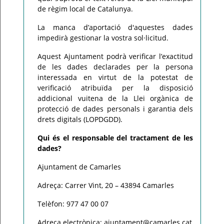
de règim local de Catalunya.
La manca d’aportació d'aquestes dades
impedirà gestionar la vostra sol·licitud.
Aquest Ajuntament podrà verificar l’exactitud
de les dades declarades per la persona
interessada en virtut de la potestat de
verificació atribuïda per la disposició
addicional vuitena de la Llei orgànica de
protecció de dades personals i garantia dels
drets digitals (LOPDGDD).
Qui és el responsable del tractament de les
dades?
Ajuntament de Camarles
Adreça: Carrer Vint, 20 – 43894 Camarles
Telèfon: 977 47 00 07
Adreça electrònica: ajuntament@camarles.cat