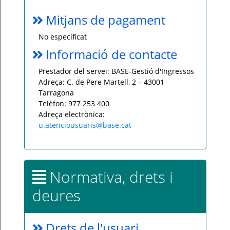
Mitjans de pagament
No especificat
Informació de contacte
Prestador del servei: BASE-Gestió d'Ingressos
Adreça: C. de Pere Martell, 2 – 43001
Tarragona
Telèfon: 977 253 400
Adreça electrònica:
u.atenciousuaris@base.cat
Normativa, drets i
deures
Drets de l'usuari