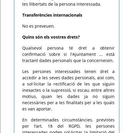
les llibertats de la persona interessada.
Transferències internacionals
No es preveuen.
Quins són els vostres drets?
Qualsevol persona té dret a obtenir
confirmació sobre si l'Ajuntament ... està
tractant dades personals que la concerneixin.
Les persones interessades tenen dret a
accedir a les seves dades personals, així com,
a sol·licitar la rectificació de les que siguin
inexactes o la supressió, si escau, entre altres
motius, quan les dades ja no siguin
necessàries per a les finalitats per a les quals
es van aportar.
En determinades circumstàncies, previstes
per l’art. 18 del RGPD, les persones
interessades poden sol·licitar la limitació del