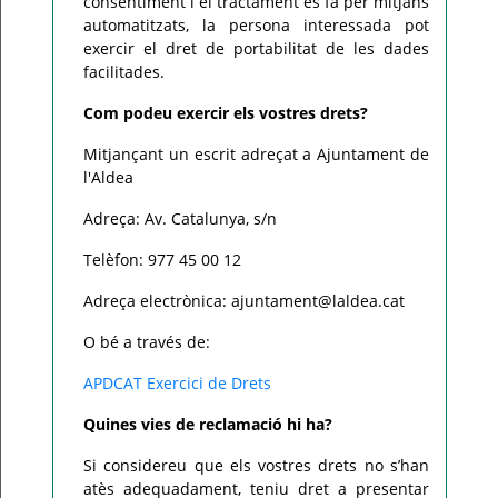
consentiment i el tractament es fa per mitjans
automatitzats, la persona interessada pot
exercir el dret de portabilitat de les dades
facilitades.
Com podeu exercir els vostres drets?
Mitjançant un escrit adreçat a Ajuntament de
l'Aldea
Adreça: Av. Catalunya, s/n
Telèfon: 977 45 00 12
Adreça electrònica: ajuntament@laldea.cat
O bé a través de:
APDCAT Exercici de Drets
Quines vies de reclamació hi ha?
Si considereu que els vostres drets no s’han
atès adequadament, teniu dret a presentar