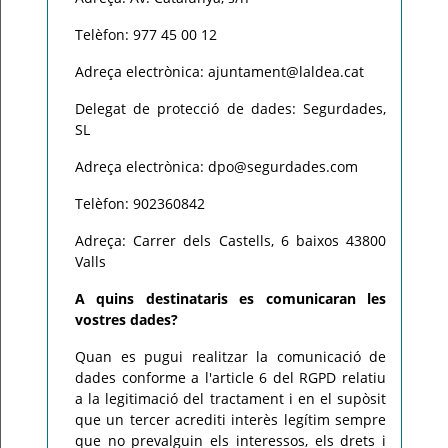
Telèfon: 977 45 00 12
Adreça electrònica: ajuntament@laldea.cat
Delegat de protecció de dades: Segurdades,
SL
Adreça electrònica: dpo@segurdades.com
Telèfon: 902360842
Adreça: Carrer dels Castells, 6 baixos 43800
Valls
A quins destinataris es comunicaran les
vostres dades?
Quan es pugui realitzar la comunicació de
dades conforme a l'article 6 del RGPD relatiu
a la legitimació del tractament i en el supòsit
que un tercer acrediti interès legítim sempre
que no prevalguin els interessos, els drets i