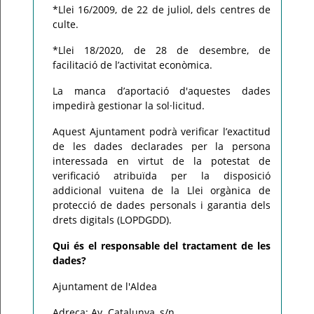
*Llei 16/2009, de 22 de juliol, dels centres de
culte.
*Llei 18/2020, de 28 de desembre, de
facilitació de l’activitat econòmica.
La manca d’aportació d'aquestes dades
impedirà gestionar la sol·licitud.
Aquest Ajuntament podrà verificar l’exactitud
de les dades declarades per la persona
interessada en virtut de la potestat de
verificació atribuïda per la disposició
addicional vuitena de la Llei orgànica de
protecció de dades personals i garantia dels
drets digitals (LOPDGDD).
Qui és el responsable del tractament de les
dades?
Ajuntament de l'Aldea
Adreça: Av. Catalunya, s/n