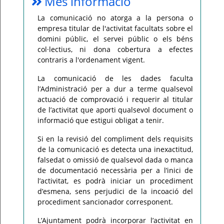
Més informació
La comunicació no atorga a la persona o
empresa titular de l'activitat facultats sobre el
domini públic, el servei públic o els béns
col·lectius, ni dona cobertura a efectes
contraris a l'ordenament vigent.
La comunicació de les dades faculta
l’Administració per a dur a terme qualsevol
actuació de comprovació i requerir al titular
de l’activitat que aporti qualsevol document o
informació que estigui obligat a tenir.
Si en la revisió del compliment dels requisits
de la comunicació es detecta una inexactitud,
falsedat o omissió de qualsevol dada o manca
de documentació necessària per a l’inici de
l’activitat, es podrà iniciar un procediment
d’esmena, sens perjudici de la incoació del
procediment sancionador corresponent.
L’Ajuntament podrà incorporar l’activitat en