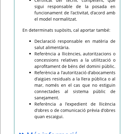
Certificat del tècnic competent, que
sigui responsable de la posada en
funcionament de l’activitat, d’acord amb
el model normalitzat.
En determinats supòsits, cal aportar també:
Declaració responsable en matèria de
salut alimentària.
Referència a llicències, autoritzacions o
concessions relatives a la utilització o
aprofitament de béns del domini públic.
Referència a l’autorització d’abocaments
d’aigües residuals a la llera pública o al
mar, només en el cas que no estiguin
connectades al sistema públic de
sanejament.
Referència a l’expedient de llicència
d’obres o de comunicació prèvia d’obres
quan escaigui.