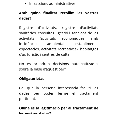
Infraccions administratives.
Amb quina finalitat recollim les vostres
dades?
Registre d’activitats, registre d'activitats
sanitàries, consultes i gestió i sancions de les
activitats (activitats econòmiques, amb
incidència ambiental, establiments,
espectacles, activitats recreatives); habitatges
d’ús turístic i centres de culte.
No es prendran decisions automatitzades
sobre la base d’aquest perfil.
Obligatorietat
Cal que la persona interessada faciliti les
dades per poder fer-ne el tractament
pertinent.
Quina és la legitimació per al tractament de
les vostres dades?