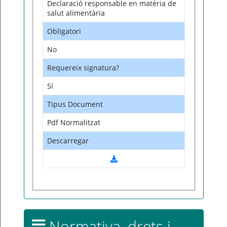
Declaració responsable en matèria de
salut alimentària
Obligatori
No
Requereix signatura?
Sí
Tipus Document
Pdf Normalitzat
Descarregar
Normativa, drets i