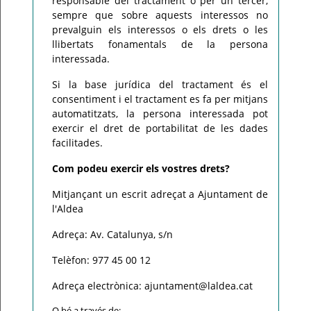
responsable del tractament o per un tercer,
sempre que sobre aquests interessos no
prevalguin els interessos o els drets o les
llibertats fonamentals de la persona
interessada.
Si la base jurídica del tractament és el
consentiment i el tractament es fa per mitjans
automatitzats, la persona interessada pot
exercir el dret de portabilitat de les dades
facilitades.
Com podeu exercir els vostres drets?
Mitjançant un escrit adreçat a Ajuntament de
l'Aldea
Adreça: Av. Catalunya, s/n
Telèfon: 977 45 00 12
Adreça electrònica: ajuntament@laldea.cat
O bé a través de: