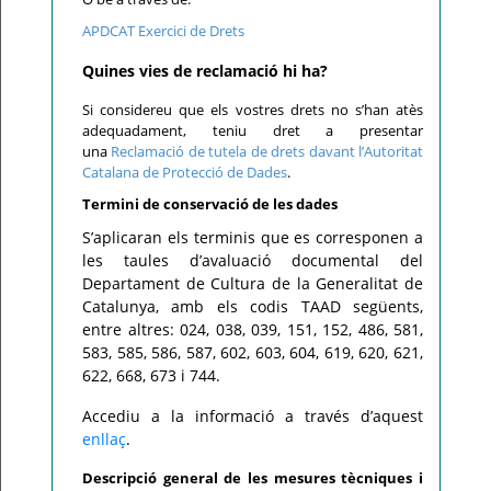
APDCAT Exercici de Drets
Quines vies de reclamació hi ha?
Si considereu que els vostres drets no s’han atès
adequadament, teniu dret a presentar
una
Reclamació de tutela de drets davant l’Autoritat
Catalana de Protecció de Dades
.
Termini de conservació de les dades
S’aplicaran els terminis que es corresponen a
les taules d’avaluació documental del
Departament de Cultura de la Generalitat de
Catalunya, amb els codis TAAD següents,
entre altres: 024, 038, 039, 151, 152, 486, 581,
583, 585, 586, 587, 602, 603, 604, 619, 620, 621,
622, 668, 673 i 744.
Accediu a la informació a través d’aquest
enllaç
.
Descripció general de les mesures tècniques i