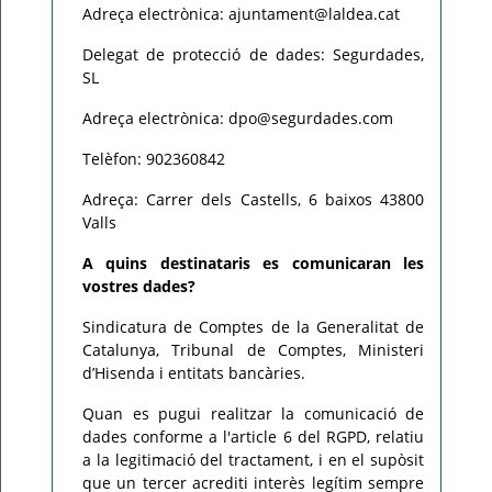
Adreça electrònica: ajuntament@laldea.cat
Delegat de protecció de dades: Segurdades,
SL
Adreça electrònica: dpo@segurdades.com
Telèfon: 902360842
Adreça: Carrer dels Castells, 6 baixos 43800
Valls
A quins destinataris es comunicaran les
vostres dades?
Sindicatura de Comptes de la Generalitat de
Catalunya, Tribunal de Comptes, Ministeri
d’Hisenda i entitats bancàries.
Quan es pugui realitzar la comunicació de
dades conforme a l'article 6 del RGPD, relatiu
a la legitimació del tractament, i en el supòsit
que un tercer acrediti interès legítim sempre