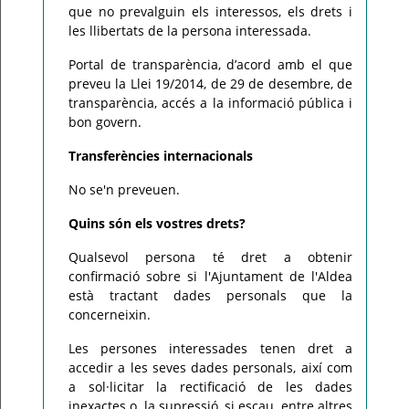
que no prevalguin els interessos, els drets i
les llibertats de la persona interessada.
Portal de transparència, d’acord amb el que
preveu la Llei 19/2014, de 29 de desembre, de
transparència, accés a la informació pública i
bon govern.
Transferències internacionals
No se'n preveuen.
Quins són els vostres drets?
Qualsevol persona té dret a obtenir
confirmació sobre si l'Ajuntament de l'Aldea
està tractant dades personals que la
concerneixin.
Les persones interessades tenen dret a
accedir a les seves dades personals, així com
a sol·licitar la rectificació de les dades
inexactes o, la supressió, si escau, entre altres