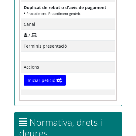
Duplicat de rebut o d'avís de pagament
Procediment: Procediment genèric
Canal
/
Terminis presentació
Accions
Iniciar petició
Normativa, drets i
deures