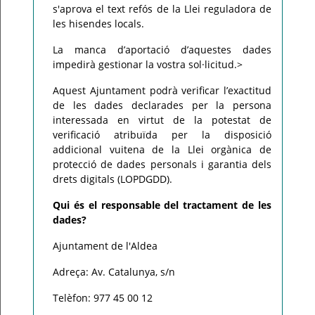
s'aprova el text refós de la Llei reguladora de
les hisendes locals.
La manca d’aportació d’aquestes dades
impedirà gestionar la vostra sol·licitud.>
Aquest Ajuntament podrà verificar l’exactitud
de les dades declarades per la persona
interessada en virtut de la potestat de
verificació atribuïda per la disposició
addicional vuitena de la Llei orgànica de
protecció de dades personals i garantia dels
drets digitals (LOPDGDD).
Qui és el responsable del tractament de les
dades?
Ajuntament de l'Aldea
Adreça: Av. Catalunya, s/n
Telèfon: 977 45 00 12