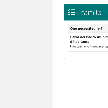
Tràmits
Què necessiteu fer?
Baixa del Padró munic
d'habitants
Procediment: Procediment g