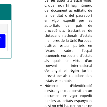
per les autoritats espanyoles,
o, quan no n'hi hagi, número
del document acreditatiu de
la identitat o del passaport
en vigor expedit per les
autoritats del país de
procedència, tractant-se de
ciutadans nacionals d'estats
ó
membres de la Unió Europea,
d'altres estats parteix en
l'Acord sobre l'espai
econòmic europeu o d'estats
als quals, en virtut d'un
conveni internacional
s'estengui el règim jurídic
previst per als ciutadans dels
estats esmentats.
Número d'identificació
d'estranger que consti en un
document en vigor expedit
per les autoritats espanyoles
o, si no n'hi ha, per no ser-ne