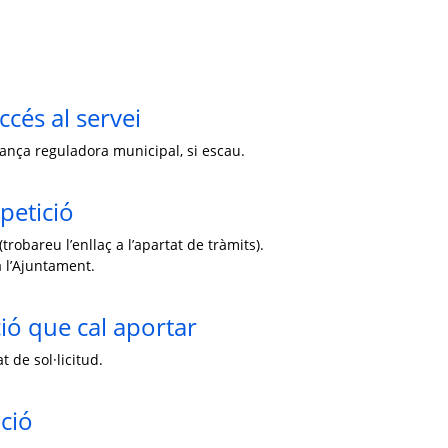
ccés al servei
enança reguladora municipal, si escau.
petició
trobareu l’enllaç a l’apartat de tràmits).
 l’Ajuntament.
ó que cal aportar
 de sol·licitud.
ció