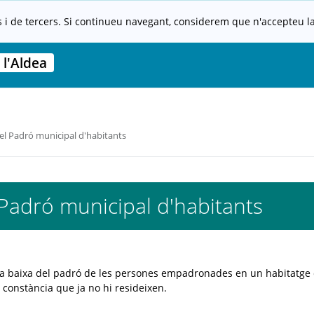
s i de tercers. Si continueu navegant, considerem que n'accepteu la 
l'Aldea
el Padró municipal d'habitants
Padró municipal d'habitants
la baixa del padró de les persones empadronades en un habitatge 
u constància que ja no hi resideixen.