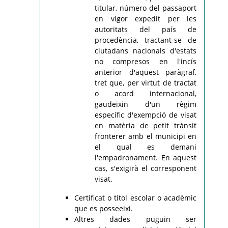
titular, número del passaport
en vigor expedit per les
autoritats del país de
procedència, tractant-se de
ciutadans nacionals d'estats
no compresos en l'incís
anterior d'aquest paràgraf,
tret que, per virtut de tractat
o acord internacional,
gaudeixin d'un règim
específic d'exempció de visat
en matèria de petit trànsit
fronterer amb el municipi en
el qual es demani
l'empadronament. En aquest
cas, s'exigirà el corresponent
visat.
Certificat o títol escolar o acadèmic
que es posseeixi.
Altres dades puguin ser