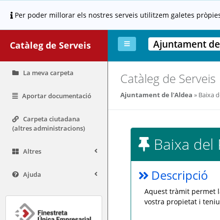
Per poder millorar els nostres serveis utilitzem galetes pròpie
Ajuntament de 
Catàleg de Serveis
La meva carpeta
Catàleg de Serveis
Ajuntament de l'Aldea
Baixa d
Aportar documentació
Carpeta ciutadana
(altres administracions)
Baixa del 
Altres
Descripció
Ajuda
Aquest tràmit permet 
vostra propietat i teni