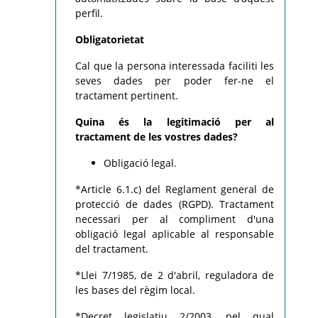
perfil.
Obligatorietat
Cal que la persona interessada faciliti les
seves dades per poder fer-ne el
tractament pertinent.
Quina és la legitimació per al
tractament de les vostres dades?
Obligació legal.
*Article 6.1.c) del Reglament general de
protecció de dades (RGPD). Tractament
necessari per al compliment d'una
obligació legal aplicable al responsable
del tractament.
*Llei 7/1985, de 2 d'abril, reguladora de
les bases del règim local.
*Decret legislatiu 2/2003, pel qual