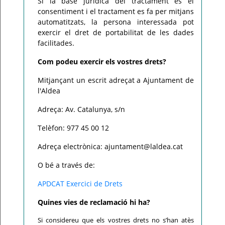
Si la base jurídica del tractament és el
consentiment i el tractament es fa per mitjans
automatitzats, la persona interessada pot
exercir el dret de portabilitat de les dades
facilitades.
Com podeu exercir els vostres drets?
Mitjançant un escrit adreçat a Ajuntament de
l'Aldea
Adreça: Av. Catalunya, s/n
Telèfon: 977 45 00 12
Adreça electrònica: ajuntament@laldea.cat
O bé a través de:
APDCAT Exercici de Drets
Quines vies de reclamació hi ha?
Si considereu que els vostres drets no s’han atès