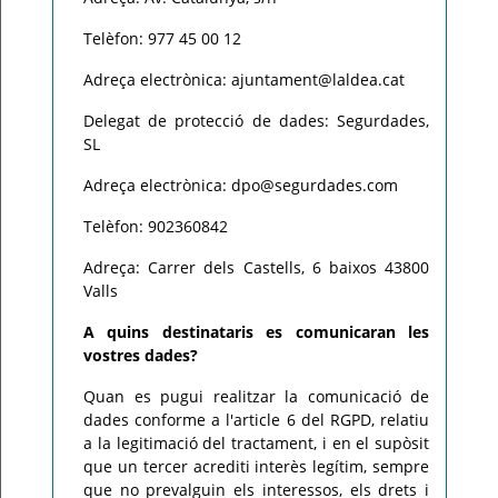
Telèfon: 977 45 00 12
Adreça electrònica: ajuntament@laldea.cat
Delegat de protecció de dades: Segurdades,
SL
Adreça electrònica: dpo@segurdades.com
Telèfon: 902360842
Adreça: Carrer dels Castells, 6 baixos 43800
Valls
A quins destinataris es comunicaran les
vostres dades?
Quan es pugui realitzar la comunicació de
dades conforme a l'article 6 del RGPD, relatiu
a la legitimació del tractament, i en el supòsit
que un tercer acrediti interès legítim, sempre
que no prevalguin els interessos, els drets i