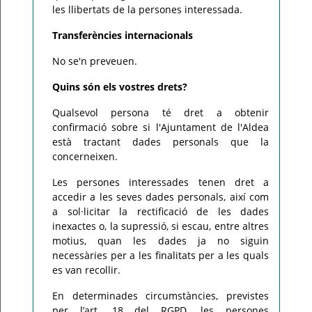
les llibertats de la persones interessada.
Transferències internacionals
No se'n preveuen.
Quins són els vostres drets?
Qualsevol persona té dret a obtenir
confirmació sobre si l'Ajuntament de l'Aldea
està tractant dades personals que la
concerneixen.
Les persones interessades tenen dret a
accedir a les seves dades personals, així com
a sol·licitar la rectificació de les dades
inexactes o, la supressió, si escau, entre altres
motius, quan les dades ja no siguin
necessàries per a les finalitats per a les quals
es van recollir.
En determinades circumstàncies, previstes
per l’art. 18 del RGPD, les persones