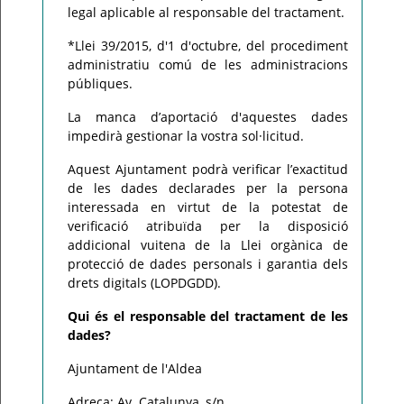
legal aplicable al responsable del tractament.
*Llei 39/2015, d'1 d'octubre, del procediment
administratiu comú de les administracions
públiques.
La manca d’aportació d'aquestes dades
impedirà gestionar la vostra sol·licitud.
Aquest Ajuntament podrà verificar l’exactitud
de les dades declarades per la persona
interessada en virtut de la potestat de
verificació atribuïda per la disposició
addicional vuitena de la Llei orgànica de
protecció de dades personals i garantia dels
drets digitals (LOPDGDD).
Qui és el responsable del tractament de les
dades?
Ajuntament de l'Aldea
Adreça: Av. Catalunya, s/n