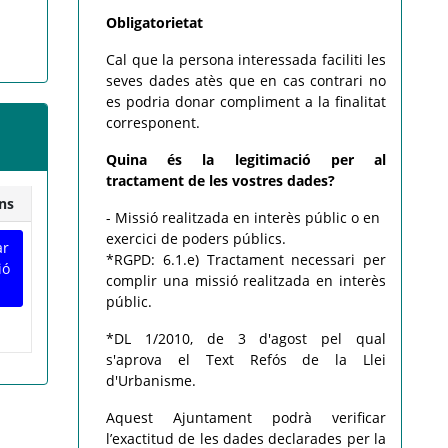
Obligatorietat
Cal que la persona interessada faciliti les
seves dades atès que en cas contrari no
es podria donar compliment a la finalitat
corresponent.
Quina és la legitimació per al
tractament de les vostres dades?
ns
- Missió realitzada en interès públic o en
exercici de poders públics.
ar
*RGPD: 6.1.e) Tractament necessari per
ió
complir una missió realitzada en interès
públic.
*DL 1/2010, de 3 d'agost pel qual
s'aprova el Text Refós de la Llei
d'Urbanisme.
Aquest Ajuntament podrà verificar
l’exactitud de les dades declarades per la