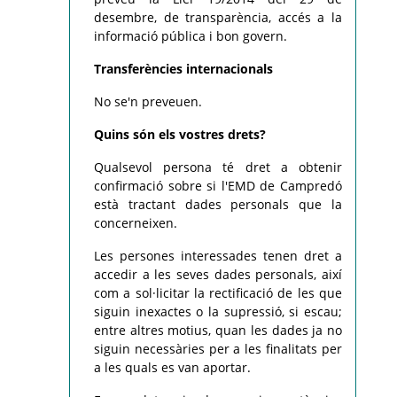
desembre, de transparència, accés a la
informació pública i bon govern.
Transferències internacionals
No se'n preveuen.
Quins són els vostres drets?
Qualsevol persona té dret a obtenir
confirmació sobre si l'EMD de Campredó
està tractant dades personals que la
concerneixen.
Les persones interessades tenen dret a
accedir a les seves dades personals, així
com a sol·licitar la rectificació de les que
siguin inexactes o la supressió, si escau;
entre altres motius, quan les dades ja no
siguin necessàries per a les finalitats per
a les quals es van aportar.