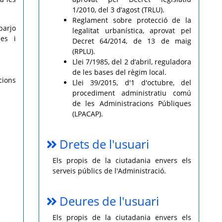
1/2010, del 3 d’agost (TRLU).
Reglament sobre protecció de la
sbarjo
legalitat urbanística, aprovat pel
mes i
Decret 64/2014, de 13 de maig
(RPLU).
Llei 7/1985, del 2 d’abril, reguladora
de les bases del règim local.
cions
Llei 39/2015, d'1 d'octubre, del
procediment administratiu comú
de les Administracions Públiques
(LPACAP).
Drets de l'usuari
Els propis de la ciutadania envers els
serveis públics de l'Administració.
Deures de l'usuari
Els propis de la ciutadania envers els