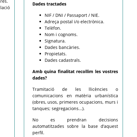
res.
Dades tractades
lació
NIF / DNI / Passaport / NIE.
Adreça postal i/o electrònica.
Telèfon.
Nom i cognoms.
Signatura.
Dades bancàries.
Propietats.
Dades cadastrals.
Amb quina finalitat recollim les vostres
dades?
Tramitació de les llicències o
comunicacions en matèria urbanística
(obres, usos, primeres ocupacions, murs i
tanques; segregacions...).
No es prendran decisions
automatitzades sobre la base d’aquest
perfil.