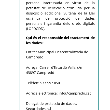
persona interessada en virtut de la
potestat de verificació atribuïda per la
disposició addicional vuitena de la Llei
orgànica de protecció de dades
personals i garantia dels drets digitals
(LOPDGDD).
Qui és el responsable del tractament de
les dades?
Entitat Municipal Descentralitzada de
Campredó
Adreça: Carrer d’Escardó Valls, s/n -
43897 Campredó
Telèfon: 977 597 050
Adreça electrònica: info@campredo.cat
Delegat de protecció de dades:
Segurdades, s.l