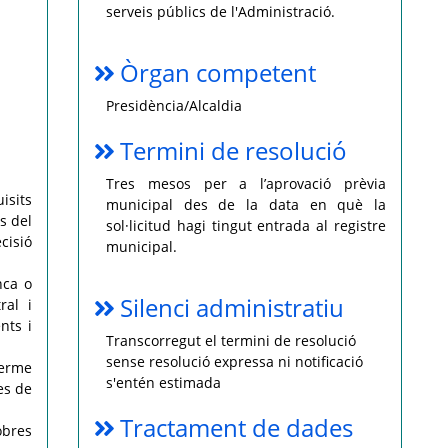
serveis públics de l'Administració.
Òrgan competent
Presidència/Alcaldia
Termini de resolució
Tres mesos per a l’aprovació prèvia
isits
municipal des de la data en què la
s del
sol·licitud hagi tingut entrada al registre
cisió
municipal.
nca o
Silenci administratiu
ral i
nts i
Transcorregut el termini de resolució
sense resolució expressa ni notificació
terme
s'entén estimada
es de
Tractament de dades
obres