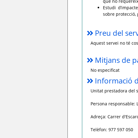
que no requereixe
Estudi d’impacte
sobre protecció, 
Preu del ser
Aquest servei no té cos
Mitjans de 
No especificat
Informació d
Unitat prestadora del s
Persona responsable: L
Adreça: Carrer d'Esca
Telèfon: 977 597 050