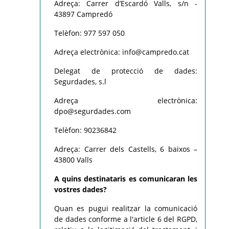
Adreça: Carrer d’Escardó Valls, s/n -
43897 Campredó
Telèfon: 977 597 050
Adreça electrònica: info@campredo.cat
Delegat de protecció de dades:
Segurdades, s.l
Adreça electrònica:
dpo@segurdades.com
Telèfon: 90236842
Adreça: Carrer dels Castells, 6 baixos –
43800 Valls
A quins destinataris es comunicaran les
vostres dades?
Quan es pugui realitzar la comunicació
de dades conforme a l'article 6 del RGPD,