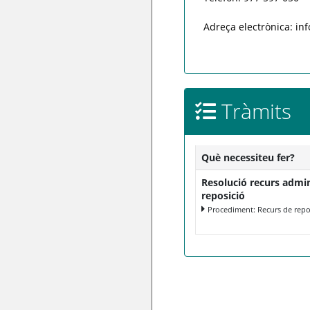
Adreça electrònica: i
Tràmits
Què necessiteu fer?
Resolució recurs admin
reposició
Procediment: Recurs de repo