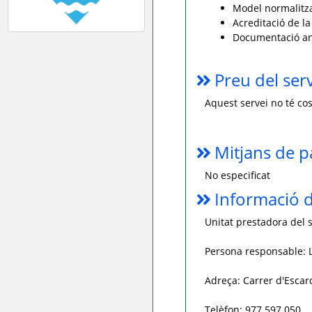
Model normalitzat
Acreditació de la
Documentació an
Preu del ser
Aquest servei no té cos
Mitjans de 
No especificat
Informació d
Unitat prestadora del s
Persona responsable: L
Adreça: Carrer d'Esca
Telèfon: 977 597 050