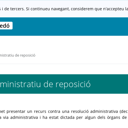
s i de tercers. Si continueu navegant, considerem que n'accepteu la 
edó
istratiu de reposició
inistratiu de reposició
et presentar un recurs contra una resolució administrativa (dec
a via administrativa i ha estat dictada per algun dels òrgans de 