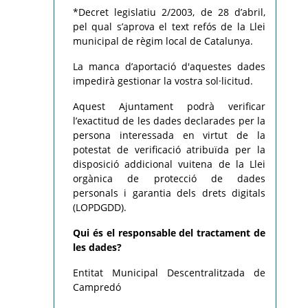
*Decret legislatiu 2/2003, de 28 d’abril,
pel qual s’aprova el text refós de la Llei
municipal de règim local de Catalunya.
La manca d’aportació d'aquestes dades
impedirà gestionar la vostra sol·licitud.
Aquest Ajuntament podrà verificar
l’exactitud de les dades declarades per la
persona interessada en virtut de la
potestat de verificació atribuïda per la
disposició addicional vuitena de la Llei
orgànica de protecció de dades
personals i garantia dels drets digitals
(LOPDGDD).
Qui és el responsable del tractament de
les dades?
Entitat Municipal Descentralitzada de
Campredó