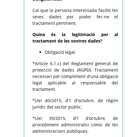
Cal que la persona interessada faciliti les
seves dades per poder fer-ne el
tractament pertinent.
Quina és la legitimació per al
tractament de les vostres dades?
Obligació legal.
*Article 6.1.c) del Reglament general de
protecció de dades (RGPD). Tractament
necessari pel compliment d'una obligació
legal aplicable al responsable del
tractament.
*Llei 40/2015, d’1 d’octubre, de règim
jurídic del sector públic.
*Llei 39/2015, d’1 d’octubre, de
procediment administratiu comú de les
administracions públiques.