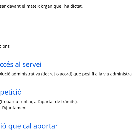
osar davant el mateix òrgan que l’ha dictat.
acions
ccés al servei
lució administrativa (decret o acord) que posi fi a la via administra
petició
trobareu l’enllaç a l’apartat de tràmits).
 l’Ajuntament.
ó que cal aportar