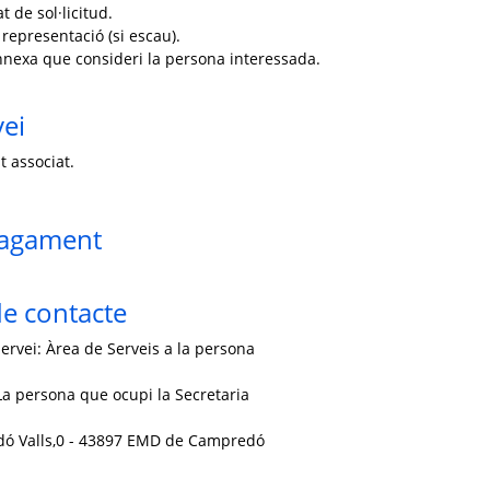
 de sol·licitud.
 representació (si escau).
nexa que consideri la persona interessada.
vei
t associat.
pagament
e contacte
ervei: Àrea de Serveis a la persona
a persona que ocupi la Secretaria
rdó Valls,0 - 43897 EMD de Campredó