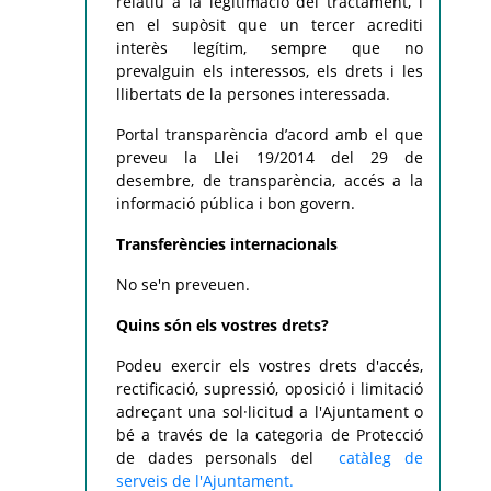
relatiu a la legitimació del tractament, i
en el supòsit que un tercer acrediti
interès legítim, sempre que no
prevalguin els interessos, els drets i les
llibertats de la persones interessada.
Portal transparència d’acord amb el que
preveu la Llei 19/2014 del 29 de
desembre, de transparència, accés a la
informació pública i bon govern.
Transferències internacionals
No se'n preveuen.
Quins són els vostres drets?
Podeu exercir els vostres drets d'accés,
rectificació, supressió, oposició i limitació
adreçant una sol·licitud a l'Ajuntament o
bé a través de la categoria de Protecció
de dades personals del
catàleg de
serveis de l'Ajuntament.