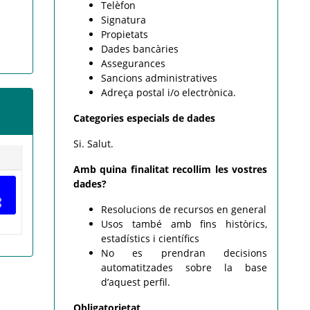
Telèfon
Signatura
Propietats
Dades bancàries
Assegurances
Sancions administratives
Adreça postal i/o electrònica.
Categories especials de dades
Si. Salut.
Amb quina finalitat recollim les vostres
dades?
Resolucions de recursos en general
Usos també amb fins històrics,
estadístics i científics
No es prendran decisions
automatitzades sobre la base
d’aquest perfil.
Obligatorietat