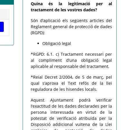
Quina és la legitimació per al
tractament de les vostres dades?
Són d’aplicació els següents articles del
Reglament general de protecció de dades
(RGPD):
Obligació legal
*RGPD: 6.1. c) Tractament necessari per
al compliment d’una obligació legal
aplicable al responsable del tractament.
*Reial Decret 2/2004, de 5 de març, pel
qual s’aprova el Text refós de la llei
reguladora de les hisendes locals.
Aquest Ajuntament podrà verificar
l’exactitud de les dades declarades per la
persona interessada en virtut de la
potestat de verificació atribuïda per la
Disposició addicional vuitena de la Llei