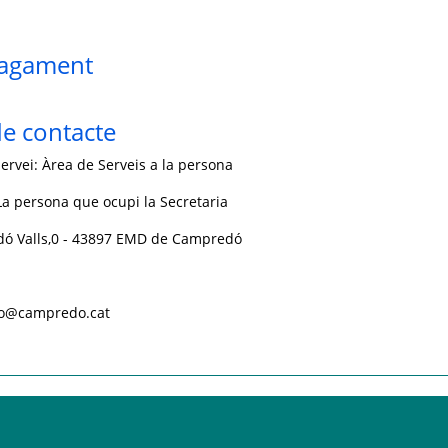
pagament
e contacte
ervei: Àrea de Serveis a la persona
a persona que ocupi la Secretaria
rdó Valls,0 - 43897 EMD de Campredó
nfo@campredo.cat