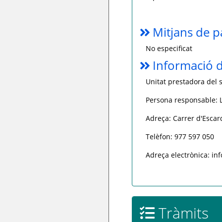
Mitjans de 
No especificat
Informació d
Unitat prestadora del s
Persona responsable: L
Adreça: Carrer d'Esca
Telèfon: 977 597 050
Adreça electrònica: i
Tràmits