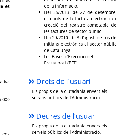
de la informació.
e es
Llei 25/2013, de 27 de desembre,
d’impuls de la factura electrònica i
creació del registre comptable de
les factures de sector públic.
Llei 29/2010, de 3 d’agost, de l’ús de
mitjans electrònics al sector públic
de Catalunya.
Les Bases d’Execució del
Pressupost (BEP).
Drets de l'usuari
ativa
Els propis de la ciutadania envers els
serveis públics de l'Administració.
5.000
Deures de l'usuari
Els propis de la ciutadania envers els
serveis públics de l'Administració.
l'ens