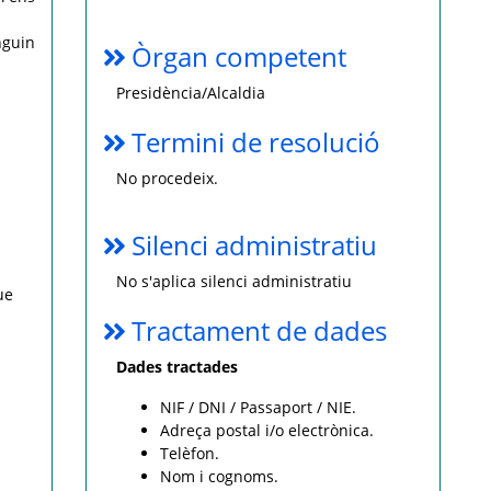
nguin
Òrgan competent
Presidència/Alcaldia
Termini de resolució
No procedeix.
Silenci administratiu
No s'aplica silenci administratiu
ue
Tractament de dades
Dades tractades
NIF / DNI / Passaport / NIE.
Adreça postal i/o electrònica.
Telèfon.
Nom i cognoms.