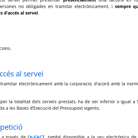
ersones no obligades en tramitar electrònicament, i
sempre qu
s d’accés al servei
.
cions.
ccés al servei
e tramitar electrònicament amb la corporació, d'acord amb la norm
 per la totalitat dels serveis prestats, ha de ser inferior o igual a 
ada a les Bases d’Execució del Pressupost vigents.
petició
 a través de l'
e-FACT
, també disponible a la seu electrònica de 