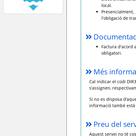
local.
Presencialment,
l'obligació de tr
Documentaci
Factura d'acord
obligatori.
Més informa
Cal indicar el codi DIR
s’assignen, respectivame
Si no es disposa d’aque
informació també està 
Preu del ser
Aquest servei no té cos