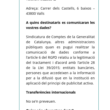
Adreça: Carrer dels Castells, 6 baixos –
43800 Valls
A quins destinataris es comunicaran les
vostres dades?
Sindicatura de Comptes de la Generalitat
de Catalunya, altres administracions
públiques quan es pugui realitzar la
comunicació de dades conforme a
l’article 6 del RGPD relatiu a la legitimació
del tractament i d’acord amb l’article 28
de la Llei 39/2015; entitats bancàries,
persones que accedeixen a la informació
per a la difusió que en la institució en
aplicació del principi de publicitat activa.
Transferències internacionals
No se'n preveuen.