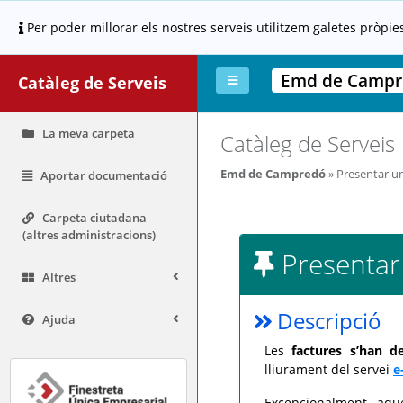
Per poder millorar els nostres serveis utilitzem galetes pròpie
Emd de Campr
Catàleg de Serveis
La meva carpeta
Catàleg de Serveis
Emd de Campredó
Presentar un
Aportar documentació
Carpeta ciutadana
(altres administracions)
Presentar
Altres
Descripció
Ajuda
Les
factures s’han 
lliurament del servei
e
Excepcionalment, aqu