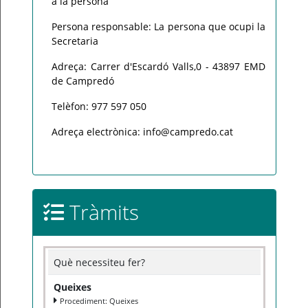
a la persona
Persona responsable: La persona que ocupi la
Secretaria
Adreça: Carrer d'Escardó Valls,0 - 43897 EMD
de Campredó
Telèfon: 977 597 050
Adreça electrònica: info@campredo.cat
Tràmits
Què necessiteu fer?
Queixes
Procediment: Queixes