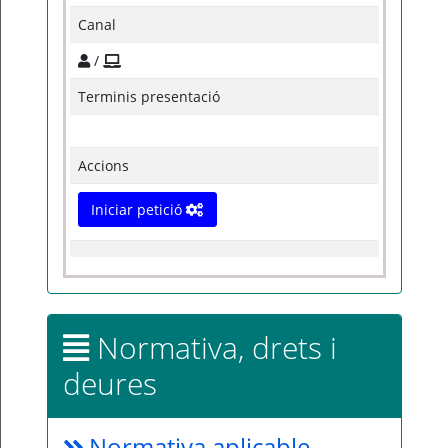
Canal
/
Terminis presentació
Accions
Iniciar petició
Normativa, drets i
deures
Normativa aplicable