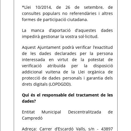
*Llei 10/2014, de 26 de setembre, de
consultes populars no referendàries i altres
formes de participació ciutadana.
La manca d’aportació d'aquestes dades
impedirà gestionar la vostra sol·licitud.
Aquest Ajuntament podrà verificar l’exactitud
de les dades declarades per la persona
interessada en virtut de la potestat de
verificació atribuïda per la disposició
addicional vuitena de la Llei orgànica de
protecció de dades personals i garantia dels
drets digitals (LOPDGDD).
Qui és el responsable del tractament de les
dades?
Entitat Municipal Descentralitzada de
Campredó
Adreça: Carrer d’Escardó Valls, s/n - 43897