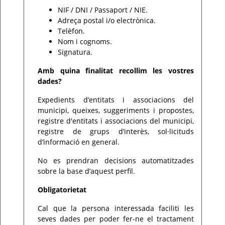
NIF / DNI / Passaport / NIE.
Adreça postal i/o electrònica.
Telèfon.
Nom i cognoms.
Signatura.
Amb quina finalitat recollim les vostres
dades?
Expedients d’entitats i associacions del
municipi, queixes, suggeriments i propostes,
registre d'entitats i associacions del municipi,
registre de grups d’interès, sol·licituds
d’informació en general.
No es prendran decisions automatitzades
sobre la base d’aquest perfil.
Obligatorietat
Cal que la persona interessada faciliti les
seves dades per poder fer-ne el tractament