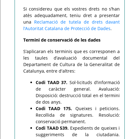
Si considereu que els vostres drets no s’han
atès adequadament, teniu dret a presentar
una
Reclamació de tutela de drets davant
l’Autoritat Catalana de Protecció de Dades
.
Termini de conservació de les dades
S’aplicaran els terminis que es corresponen a
les taules d’avaluació documental del
Departament de Cultura de la Generalitat de
Catalunya, entre d'altres:
Codi TAAD 37.
Sol·licituds d’informació
de caràcter general. Avaluació:
Disposició: destrucció total en el termini
de dos anys.
Codi TAAD 175.
Queixes i peticions.
Recollida de signatures. Resolució:
conservació permanent.
Codi TAAD 539.
Expedients de queixes i
suggeriments de la ciutadania.