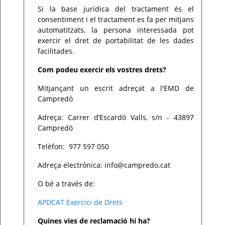
Si la base jurídica del tractament és el
consentiment i el tractament es fa per mitjans
automatitzats, la persona interessada pot
exercir el dret de portabilitat de les dades
facilitades.
Com podeu exercir els vostres drets?
Mitjançant un escrit adreçat a l'EMD de
Campredó
Adreça:
Carrer d’Escardó Valls, s/n - 43897
Campredó
Telèfon:
977 597 050
Adreça electrònica:
info@campredo.cat
O bé a través de:
APDCAT Exercici de Drets
Quines vies de reclamació hi ha?