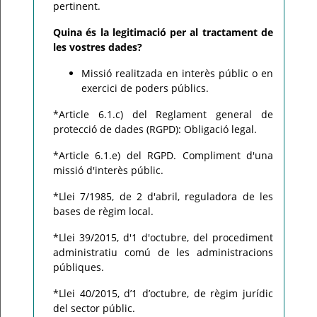
pertinent.
Quina és la legitimació per al tractament de
les vostres dades?
Missió realitzada en interès públic o en
exercici de poders públics.
*Article 6.1.c) del Reglament general de
protecció de dades (RGPD): Obligació legal.
*Article 6.1.e) del RGPD. Compliment d'una
missió d'interès públic.
*Llei 7/1985, de 2 d'abril, reguladora de les
bases de règim local.
*Llei 39/2015, d'1 d'octubre, del procediment
administratiu comú de les administracions
públiques.
*Llei 40/2015, d’1 d’octubre, de règim jurídic
del sector públic.