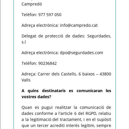
Campredó
Telèfon: 977 597 050
Adreça electrònica: info@campredo.cat
Delegat de protecció de dades: Segurdades,
s.l
Adreça electrònica: dpo@segurdades.com
Telèfon: 90236842
Adreça: Carrer dels Castells, 6 baixos – 43800
Valls
A quins destinataris es comunicaran les
vostres dades?
Quan es pugui realitzar la comunicació de
dades conforme a l'article 6 del RGPD, relatiu
a la legitimació del tractament, i en el supòsit
que un tercer acrediti interès legítim, sempre