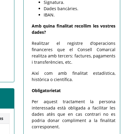
Signatura.
Dades bancàries.
IBAN.
Amb quina finalitat recollim les vostres
dades?
Realitzar el registre d’operacions
financeres que el Consell Comarcal
realitza amb tercers: factures, pagaments
i transferències, etc.
Així com amb finalitat estadística,
històrica o científica.
Obligatorietat
Per aquest tractament la persona
interessada està obligada a facilitar les
dades atès que en cas contrari no es
ns
podria donar compliment a la finalitat
corresponent.