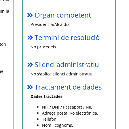
in la
Òrgan competent
Presidència/Alcaldia
Termini de resolució
ori.
No procedeix.
Silenci administratiu
ue
No s'aplica silenci administratiu
Tractament de dades
Dades tractades
NIF / DNI / Passaport / NIE.
Adreça postal i/o electrònica.
Telèfon.
Nom i cognoms.