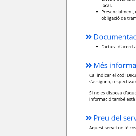
local.
Presencialment,
obligació de tra
Documentaci
Factura d'acord 
Més informa
Cal indicar el codi DIR
s’assignen, respectivame
Si no es disposa d’aque
informació també està 
Preu del ser
Aquest servei no té cos