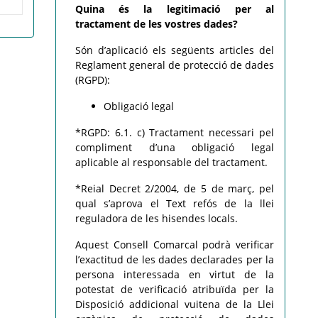
Quina és la legitimació per al
tractament de les vostres dades?
Són d’aplicació els següents articles del
Reglament general de protecció de dades
(RGPD):
Obligació legal
*RGPD: 6.1. c) Tractament necessari pel
compliment d’una obligació legal
aplicable al responsable del tractament.
*Reial Decret 2/2004, de 5 de març, pel
qual s’aprova el Text refós de la llei
reguladora de les hisendes locals.
Aquest Consell Comarcal podrà verificar
l’exactitud de les dades declarades per la
persona interessada en virtut de la
potestat de verificació atribuïda per la
Disposició addicional vuitena de la Llei