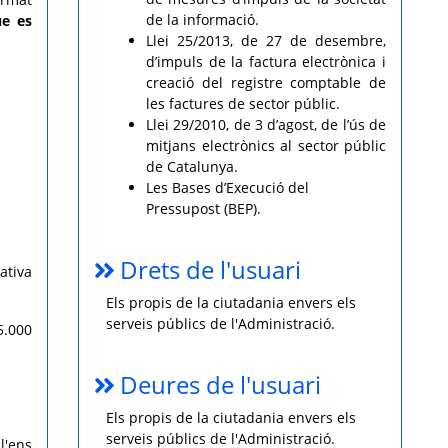
de la informació.
e es
Llei 25/2013, de 27 de desembre,
d’impuls de la factura electrònica i
creació del registre comptable de
les factures de sector públic.
Llei 29/2010, de 3 d’agost, de l’ús de
mitjans electrònics al sector públic
de Catalunya.
Les Bases d’Execució del
Pressupost (BEP).
Drets de l'usuari
ativa
Els propis de la ciutadania envers els
serveis públics de l'Administració.
5.000
Deures de l'usuari
Els propis de la ciutadania envers els
serveis públics de l'Administració.
l'ens