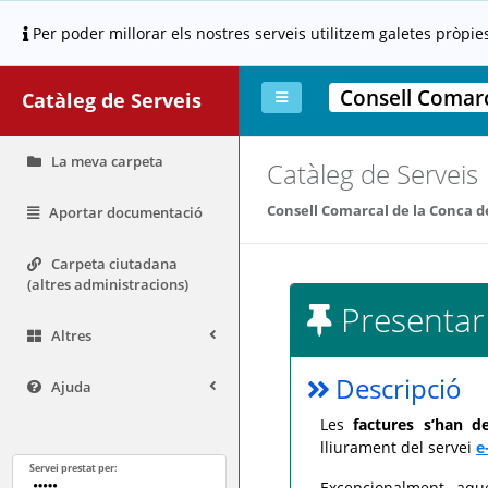
Per poder millorar els nostres serveis utilitzem galetes pròpie
Consell Comarc
Catàleg de Serveis
La meva carpeta
Catàleg de Serveis
Consell Comarcal de la Conca 
Aportar documentació
Carpeta ciutadana
(altres administracions)
Presentar
Altres
Descripció
Ajuda
Les
factures s’han 
lliurament del servei
e
Servei prestat per:
Excepcionalment, aqu