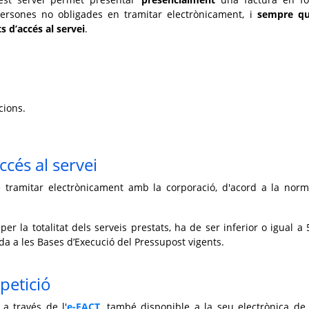
ersones no obligades en tramitar electrònicament, i
sempre qu
s d’accés al servei
.
cions.
ccés al servei
de tramitar electrònicament amb la corporació, d'acord a la norm
 per la totalitat dels serveis prestats, ha de ser inferior o igual a 
ada a les Bases d’Execució del Pressupost vigents.
petició
 a través de l'
e-FACT
, també disponible a la seu electrònica de 