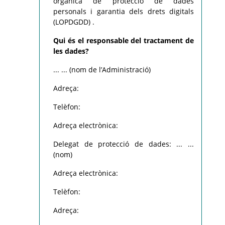
orgànica de protecció de dades
personals i garantia dels drets digitals
(LOPDGDD) .
Qui és el responsable del tractament de
les dades?
... ... (nom de l’Administració)
Adreça:
Telèfon:
Adreça electrònica:
Delegat de protecció de dades: ... ...
(nom)
Adreça electrònica:
Telèfon:
Adreça: