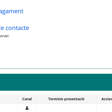
pagament
e contacte
ervei:
Canal
Terminis presentació
Accio