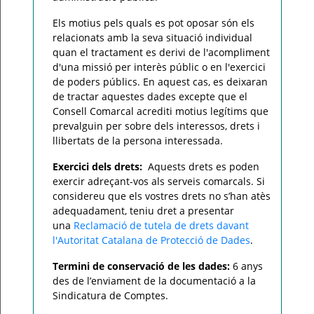
Els motius pels quals es pot oposar són els
relacionats amb la seva situació individual
quan el tractament es derivi de l'acompliment
d'una missió per interès públic o en l'exercici
de poders públics. En aquest cas, es deixaran
de tractar aquestes dades excepte que el
Consell Comarcal acrediti motius legítims que
prevalguin per sobre dels interessos, drets i
llibertats de la persona interessada.
Exercici dels drets:
Aquests drets es poden
exercir adreçant-vos als serveis comarcals.
Si
considereu que els vostres drets no s’han atès
adequadament, teniu dret a presentar
una
Reclamació de tutela de drets davant
l'Autoritat Catalana de Protecció de Dades
.
Termini de conservació de les dades:
6 anys
des de l’enviament de la documentació a la
Sindicatura de Comptes.