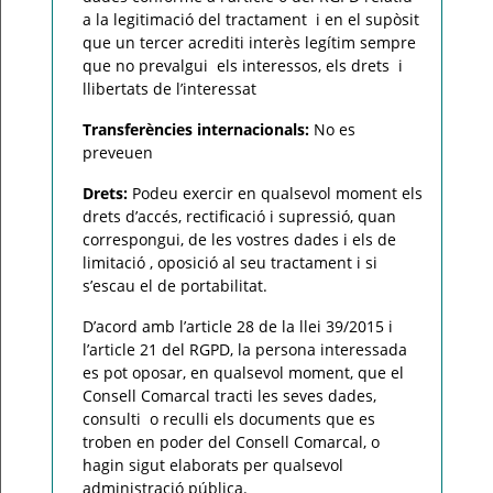
a la legitimació del tractament i en el supòsit
que un tercer acrediti interès legítim sempre
que no prevalgui els interessos, els drets i
llibertats de l’interessat
Transferències internacionals:
No es
preveuen
Drets:
Podeu exercir en qualsevol moment els
drets d’accés, rectificació i supressió, quan
correspongui, de les vostres dades i els de
limitació , oposició al seu tractament i si
s’escau el de portabilitat.
D’acord amb l’article 28 de la llei 39/2015 i
l’article 21 del RGPD, la persona interessada
es pot oposar, en qualsevol moment, que el
Consell Comarcal tracti les seves dades,
consulti o reculli els documents que es
troben en poder del Consell Comarcal, o
hagin sigut elaborats per qualsevol
administració pública.