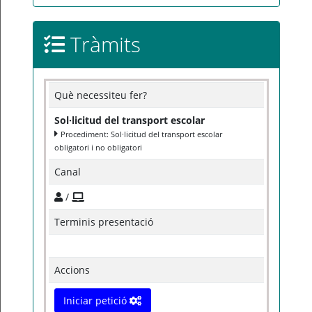
Tràmits
Què necessiteu fer?
Sol·licitud del transport escolar
Procediment: Sol·licitud del transport escolar
obligatori i no obligatori
Canal
/
Terminis presentació
Accions
Iniciar petició