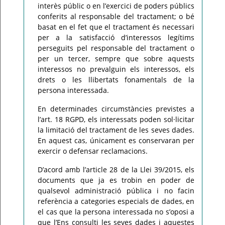
interès públic o en l’exercici de poders públics
conferits al responsable del tractament; o bé
basat en el fet que el tractament és necessari
per a la satisfacció d’interessos legítims
perseguits pel responsable del tractament o
per un tercer, sempre que sobre aquests
interessos no prevalguin els interessos, els
drets o les llibertats fonamentals de la
persona interessada.
En determinades circumstàncies previstes a
l’art. 18 RGPD, els interessats poden sol·licitar
la limitació del tractament de les seves dades.
En aquest cas, únicament es conservaran per
exercir o defensar reclamacions.
D’acord amb l’article 28 de la Llei 39/2015, els
documents que ja es trobin en poder de
qualsevol administració pública i no facin
referència a categories especials de dades, en
el cas que la persona interessada no s’oposi a
que l’Ens consulti les seves dades i aquestes