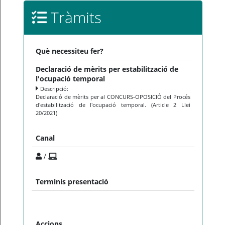
Tràmits
Què necessiteu fer?
Declaració de mèrits per estabilització de
l'ocupació temporal
Descripció:
Declaració de mèrits per al CONCURS-OPOSICIÓ del Procés
d'estabilització de l'ocupació temporal. (Article 2 Llei
20/2021)
Canal
/
Terminis presentació
Accions