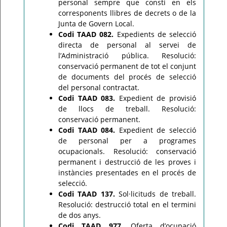
personal sempre que consti en els
corresponents llibres de decrets o de la
Junta de Govern Local.
Codi TAAD 082.
Expedients de selecció
directa de personal al servei de
l’Administració pública. Resolució:
conservació permanent de tot el conjunt
de documents del procés de selecció
del personal contractat.
Codi TAAD 083.
Expedient de provisió
de llocs de treball. Resolució:
conservació permanent.
Codi TAAD 084.
Expedient de selecció
de personal per a programes
ocupacionals. Resolució: conservació
permanent i destrucció de les proves i
instàncies presentades en el procés de
selecció.
Codi TAAD 137.
Sol·licituds de treball.
Resolució: destrucció total en el termini
de dos anys.
Codi TAAD 977.
Oferta d’ocupació