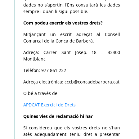
dades no s’aportin, l’Ens consultarà les dades
sempre i quan li sigui possible.
Com podeu exercir els vostres drets?
Mitjançant un escrit adreçat al Consell
Comarcal de la Conca de Barberà.
Adreça: Carrer Sant Josep, 18 – 43400
Montblanc
Telèfon: 977 861 232
Adreça electrònica: cccb@concadebarbera.cat
O bé a través de:
APDCAT Exercici de Drets
Quines vies de reclamació hi ha?
Si considereu que els vostres drets no s’han
atès adequadament, teniu dret a presentar