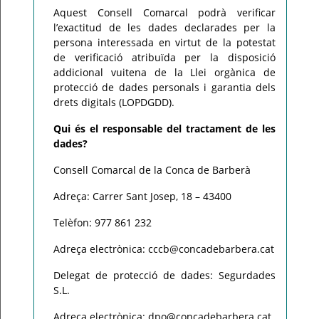
Aquest Consell Comarcal podrà verificar
l’exactitud de les dades declarades per la
persona interessada en virtut de la potestat
de verificació atribuïda per la disposició
addicional vuitena de la Llei orgànica de
protecció de dades personals i garantia dels
drets digitals (LOPDGDD).
Qui és el responsable del tractament de les
dades?
Consell Comarcal de la Conca de Barberà
Adreça: Carrer Sant Josep, 18 – 43400
Telèfon: 977 861 232
Adreça electrònica: cccb@concadebarbera.cat
Delegat de protecció de dades: Segurdades
S.L.
Adreça electrònica: dpo@concadebarbera.cat