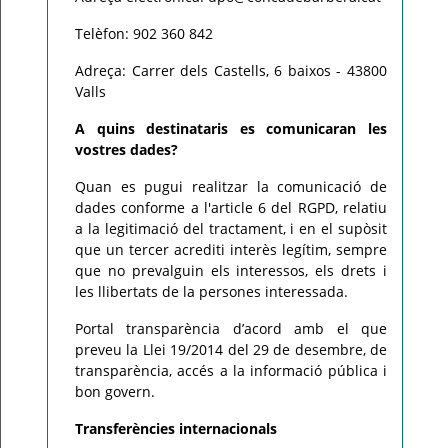
Telèfon: 902 360 842
Adreça: Carrer dels Castells, 6 baixos - 43800
Valls
A quins destinataris es comunicaran les
vostres dades?
Quan es pugui realitzar la comunicació de
dades conforme a l'article 6 del RGPD, relatiu
a la legitimació del tractament, i en el supòsit
que un tercer acrediti interès legítim, sempre
que no prevalguin els interessos, els drets i
les llibertats de la persones interessada.
Portal transparència d’acord amb el que
preveu la Llei 19/2014 del 29 de desembre, de
transparència, accés a la informació pública i
bon govern.
Transferències internacionals