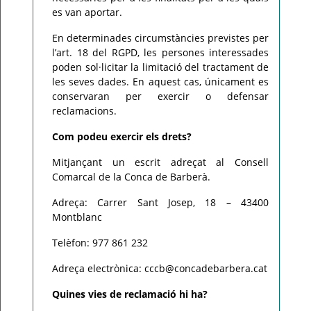
es van aportar.
En determinades circumstàncies previstes per
l’art. 18 del RGPD, les persones interessades
poden sol·licitar la limitació del tractament de
les seves dades. En aquest cas, únicament es
conservaran per exercir o defensar
reclamacions.
Com podeu exercir els drets?
Mitjançant un escrit adreçat al Consell
Comarcal de la Conca de Barberà.
Adreça: Carrer Sant Josep, 18 – 43400
Montblanc
Telèfon: 977 861 232
Adreça electrònica: cccb@concadebarbera.cat
Quines vies de reclamació hi ha?