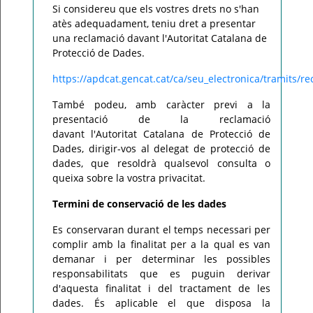
Si considereu que els vostres drets no s'han
atès adequadament, teniu dret a presentar
una reclamació davant l'Autoritat Catalana de
Protecció de Dades.
https://apdcat.gencat.cat/ca/seu_electronica/tramits/re
També podeu, amb caràcter previ a la
presentació de la reclamació
davant l'Autoritat Catalana de Protecció de
Dades, dirigir-vos al delegat de protecció de
dades, que resoldrà qualsevol consulta o
queixa sobre la vostra privacitat.
Termini de conservació de les dades
Es conservaran durant el temps necessari per
complir amb la finalitat per a la qual es van
demanar i per determinar les possibles
responsabilitats que es puguin derivar
d'aquesta finalitat i del tractament de les
dades. És aplicable el que disposa la