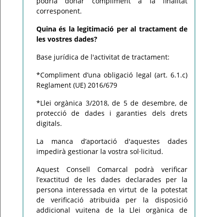
podria donar compliment a la finalitat
corresponent.
Quina és la legitimació per al tractament de
les vostres dades?
Base jurídica de l'activitat de tractament:
*Compliment d’una obligació legal (art. 6.1.c)
Reglament (UE) 2016/679
*Llei orgànica 3/2018, de 5 de desembre, de
protecció de dades i garanties dels drets
digitals.
La manca d’aportació d'aquestes dades
impedirà gestionar la vostra sol·licitud.
Aquest Consell Comarcal podrà verificar
l’exactitud de les dades declarades per la
persona interessada en virtut de la potestat
de verificació atribuïda per la disposició
addicional vuitena de la Llei orgànica de