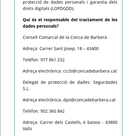
protecció de dades personals i garantia dels
drets digitals (LOPDGDD).
Qui és el responsable del tractament de les
dades personals?
Consell Comarcal de la Conca de Barberà
Adreça: Carrer Sant Josep, 18 – 43400
Telèfon: 977 861 232
Adreça electrònica: cccb@concadebarbera.cat
Delegat de protecció de dades: Segurdades
S.L.
Adreça electrònica: dpo@concadebarbera.cat
Telèfon: 902 360 842
Adreça: Carrer dels Castells, 6 baixos - 43800
Valls