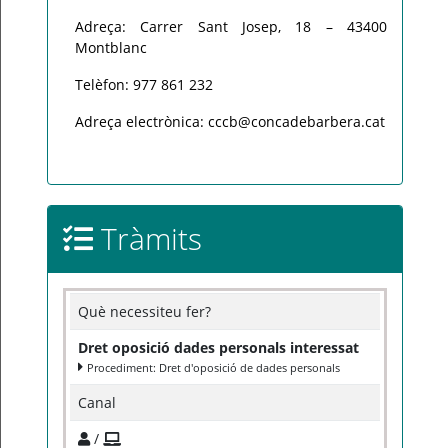
Adreça: Carrer Sant Josep, 18 – 43400
Montblanc
Telèfon: 977 861 232
Adreça electrònica: cccb@concadebarbera.cat
Tràmits
Què necessiteu fer?
Dret oposició dades personals interessat
Procediment: Dret d'oposició de dades personals
Canal
/