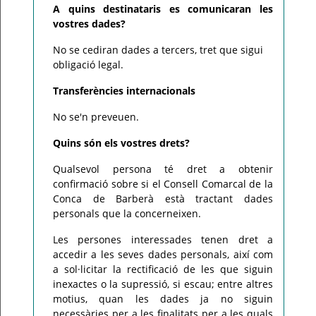
A quins destinataris es comunicaran les
vostres dades?
No se cediran dades a tercers, tret que sigui
obligació legal.
Transferències internacionals
No se'n preveuen.
Quins són els vostres drets?
Qualsevol persona té dret a obtenir
confirmació sobre si el Consell Comarcal de la
Conca de Barberà està tractant dades
personals que la concerneixen.
Les persones interessades tenen dret a
accedir a les seves dades personals, així com
a sol·licitar la rectificació de les que siguin
inexactes o la supressió, si escau; entre altres
motius, quan les dades ja no siguin
necessàries per a les finalitats per a les quals