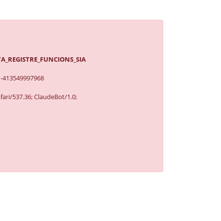
IPTA_REGISTRE_FUNCIONS_SIA
1-413549997968
ari/537.36; ClaudeBot/1.0;