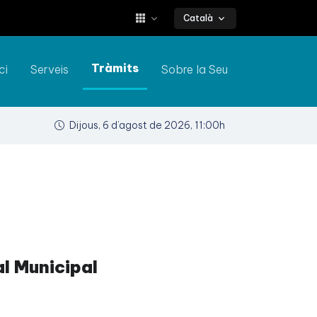
Català
Tràmits
ci
Serveis
Sobre la Seu
Dijous, 6 d’agost de 2026, 11:00h
al Municipal