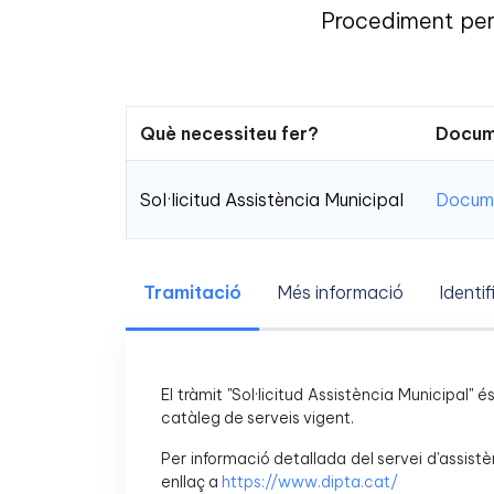
Procediment per 
Què necessiteu fer?
Docum
Sol·licitud Assistència Municipal
Docume
Tramitació
Més informació
Identif
El tràmit "Sol·licitud Assistència Municipal" 
catàleg de serveis vigent.
Per informació detallada del servei d'assistè
enllaç a
https://www.dipta.cat/