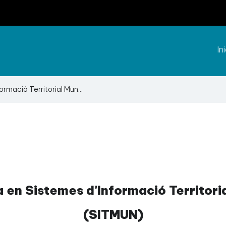
Ini
ormació Territorial Mun...
 en Sistemes d'Informació Territori
(SITMUN)