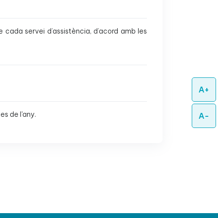
e cada servei d’assistència, d’acord amb les
A+
es de l'any.
A-