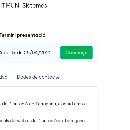
 SITMUN: Sistemes
.
Termini presentació
Comença
A partir de 06/04/2022
iva
Dades de contacte
ica a la Diputació de Tarragona, d’acord amb el
locals del web de la Diputació de Tarragona" i