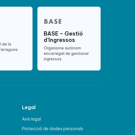
BASE – Gestió
d’Ingressos
l de la
Organisme autònom
 Tarragona
encarregat de gestionar
ingressos.
Legal
Avís legal
Protecció de dades personals