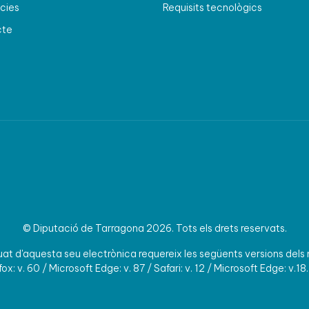
cies
Requisits tecnològics
cte
© Diputació de Tarragona 2026. Tots els drets reservats.
t d'aquesta seu electrònica requereix les següents versions dels
ox: v. 60 / Microsoft Edge: v. 87 / Safari: v. 12 / Microsoft Edge: v.18