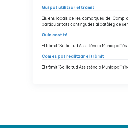
Qui pot utilitzar el tràmit
Els ens locals de les comarques del Camp de
particularitats contingudes al catàleg de ser
Quin cost té
El tràmit "Sol·licitud Assistència Municipal" és 
Com es pot realitzar el tràmit
El tràmit "Sol·licitud Assistència Municipal" s’