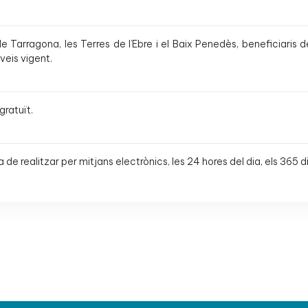
 Tarragona, les Terres de l’Ebre i el Baix Penedès, beneficiaris d
veis vigent.
gratuït.
ha de realitzar per mitjans electrònics, les 24 hores del dia, els 365 di