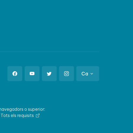
Ca
 navegadors o superior:
.
Tots els requisits