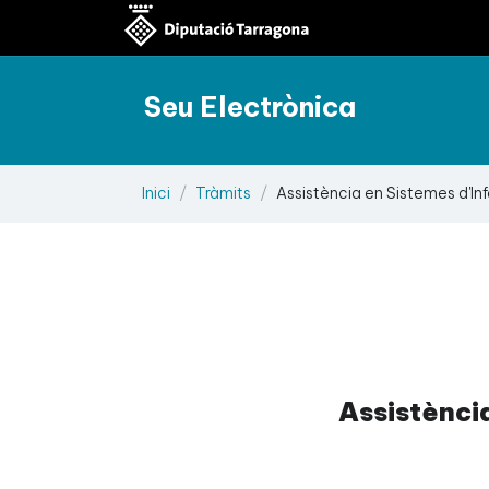
Seu Electrònica
Inici
Tràmits
Assistència en Sistemes d'Inf
Assistència