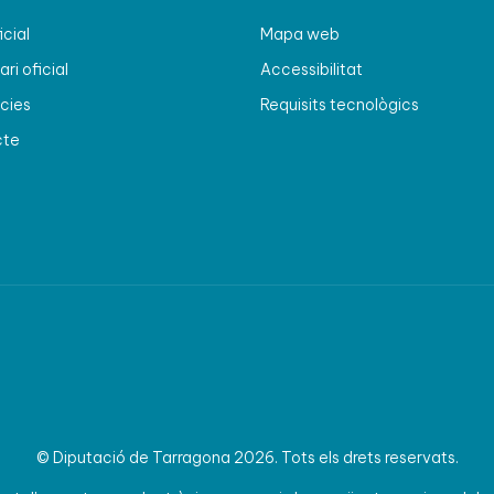
icial
Mapa web
ri oficial
Accessibilitat
cies
Requisits tecnològics
cte
© Diputació de Tarragona 2026. Tots els drets reservats.