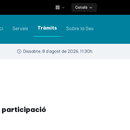
Català
Tràmits
ci
Serveis
Sobre la Seu
Dissabte, 8 d’agost de 2026, 11:30h
 participació