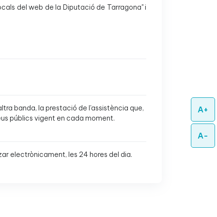
locals del web de la Diputació de Tarragona" i
ltra banda, la prestació de l'assistència que,
A+
preus públics vigent en cada moment.
A-
zar electrònicament, les 24 hores del dia.