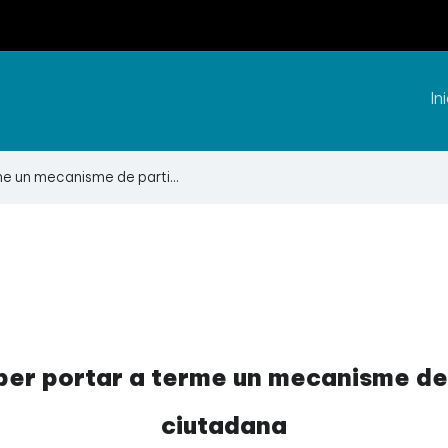
Ini
me un mecanisme de parti...
per portar a terme un mecanisme de
ciutadana