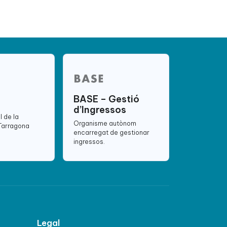
BASE – Gestió
d’Ingressos
l de la
Organisme autònom
 Tarragona
encarregat de gestionar
ingressos.
Legal