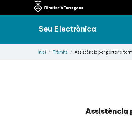
Seu Electrònica
Inici
Tràmits
Assistència per portar a ter
Assistència 