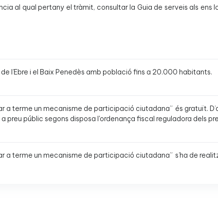
ncia al qual pertany el tràmit, consultar la Guia de serveis als ens 
de l’Ebre i el Baix Penedès amb població fins a 20.000 habitants.
rtar a terme un mecanisme de participació ciutadana” és gratuït. D’a
a a preu públic segons disposa l'ordenança fiscal reguladora dels 
ortar a terme un mecanisme de participació ciutadana” s’ha de realit