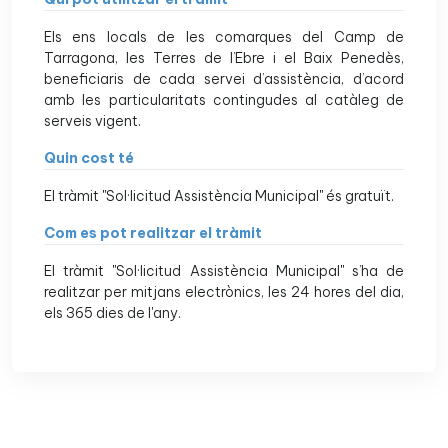
Els ens locals de les comarques del Camp de
Tarragona, les Terres de l’Ebre i el Baix Penedès,
beneficiaris de cada servei d’assistència, d’acord
amb les particularitats contingudes al catàleg de
serveis vigent.
Quin cost té
El tràmit "Sol·licitud Assistència Municipal" és gratuït.
Com es pot realitzar el tràmit
El tràmit "Sol·licitud Assistència Municipal" s’ha de
realitzar per mitjans electrònics, les 24 hores del dia,
els 365 dies de l'any.