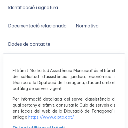
Identificació i signatura
Documentació relacionada
Normativa
Dades de contacte
El tràmit "Sol·licitud Assistència Municipal" és el tràmit
de sol·licitud d’assistència jurídica, econòmica i
tècnica a la Diputació de Tarragona, d’acord amb el
catàleg de serveis vigent.
Per informació detallada del servei d'assistència al
qual pertany el tràmit, consultar la Guia de serveis als
ens locals del web de la Diputació de Tarragona" i
enllaç a
https://www.dipta.cat/
Qui pot utilitzar el tràmit