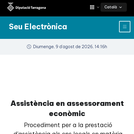
Català
Seu Electrònica
Diumenge, 9 d’agost de 2026, 14:16h
Assistència en assessorament
econòmic
Procediment per a la prestació
d'assistència als ens locals en matèria