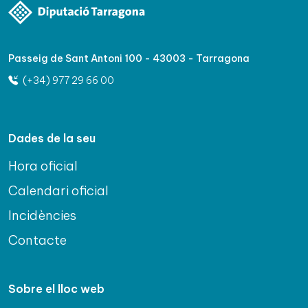
Passeig de Sant Antoni 100 - 43003 - Tarragona
(+34) 977 29 66 00
Dades de la seu
Hora oficial
Calendari oficial
Incidències
Contacte
Sobre el lloc web