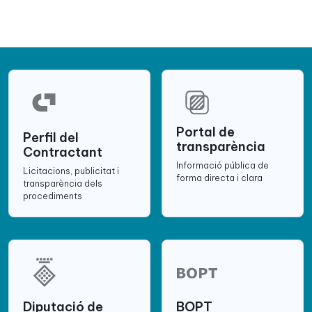
Portal de
Perfil del
transparència
Contractant
Informació pública de
Licitacions, publicitat i
forma directa i clara
transparència dels
procediments
Diputació de
BOPT