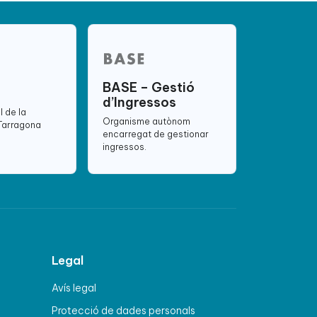
BASE – Gestió
d’Ingressos
l de la
Organisme autònom
 Tarragona
encarregat de gestionar
ingressos.
Legal
Avís legal
Protecció de dades personals