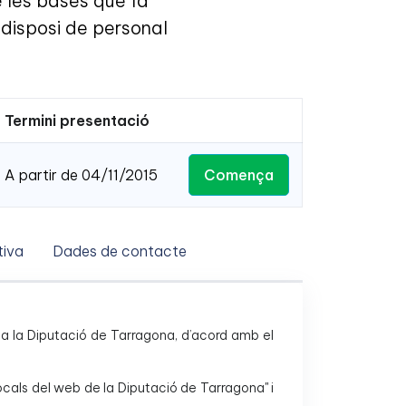
e les bases que fa
 disposi de personal
Termini presentació
Comença
A partir de 04/11/2015
iva
Dades de contacte
ica a la Diputació de Tarragona, d’acord amb el
locals del web de la Diputació de Tarragona" i