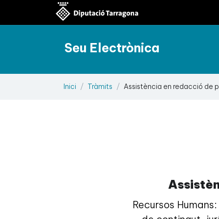
Seu Electrònica
Inici
Tràmits
Assistència en redacció de 
Assistèn
Recursos Humans: 