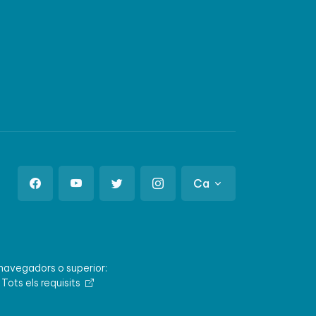
Ca
 navegadors o superior:
.
Tots els requisits