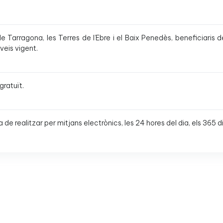
 Tarragona, les Terres de l’Ebre i el Baix Penedès, beneficiaris d
veis vigent.
gratuït.
ha de realitzar per mitjans electrònics, les 24 hores del dia, els 365 di