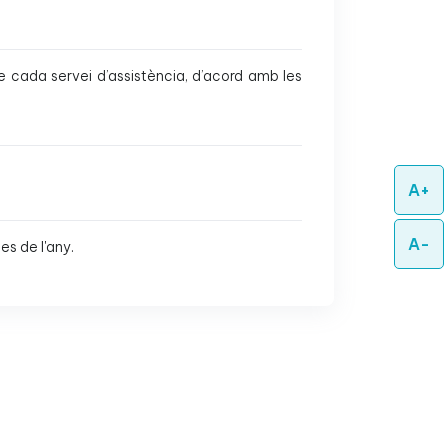
e cada servei d’assistència, d’acord amb les
A+
A-
es de l'any.