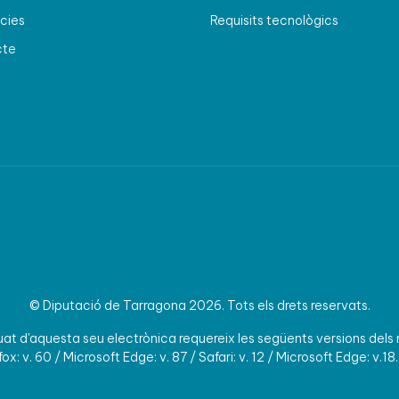
cies
Requisits tecnològics
cte
© Diputació de Tarragona 2026. Tots els drets reservats.
t d'aquesta seu electrònica requereix les següents versions dels
ox: v. 60 / Microsoft Edge: v. 87 / Safari: v. 12 / Microsoft Edge: v.18