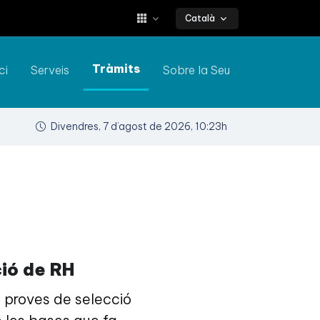
Català
Tràmits
ci
Serveis
Sobre la Seu
Divendres, 7 d’agost de 2026, 10:23h
ció de RH
 proves de selecció