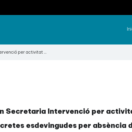
Ini
rvenció per activitat ...
n Secretaria Intervenció per activit
cretes esdevingudes per absència de