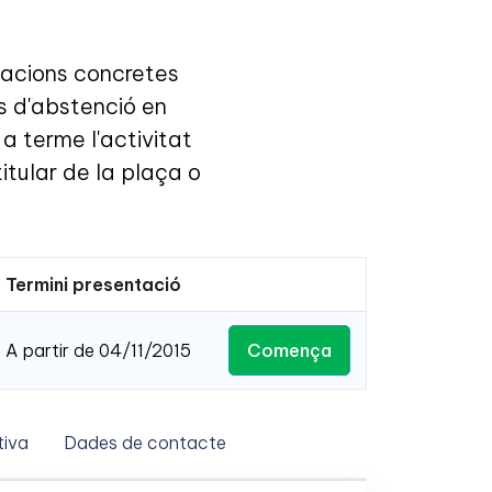
tuacions concretes
s d'abstenció en
 a terme l'activitat
tular de la plaça o
Termini presentació
Comença
A partir de 04/11/2015
iva
Dades de contacte