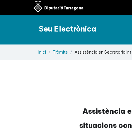
Seu Electrònica
Inici
Tràmits
Assistència en Secretaria Inte
Assistència e
situacions con