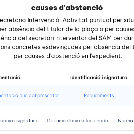
causes d'abstenció
ecretaria Intervenció: Activitat puntual per si
r absència del titular de la plaça o per cause
tència del secretari interventor del SAM per dur
ions concretes esdevingudes per absència del ti
per causes d'abstenció en l'expedient.
entació
Identificació i signatura
ntació que cal presentar
Requeriments
icació i signatura
Documentació relacionada
Normat