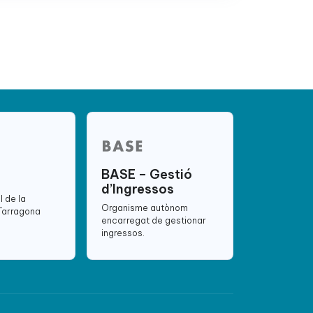
BASE – Gestió
d’Ingressos
l de la
Organisme autònom
 Tarragona
encarregat de gestionar
ingressos.