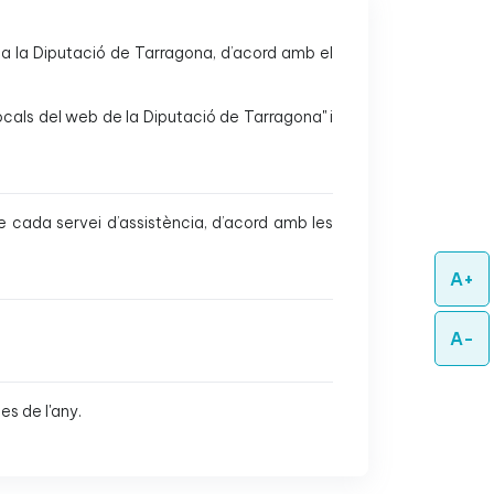
ica a la Diputació de Tarragona, d’acord amb el
locals del web de la Diputació de Tarragona" i
e cada servei d’assistència, d’acord amb les
A+
A-
es de l'any.