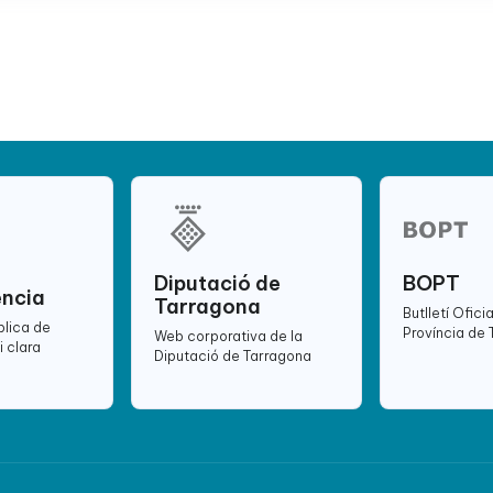
Diputació de
BOPT
ència
Tarragona
Butlletí Oficia
blica de
Província de
Web corporativa de la
i clara
Diputació de Tarragona