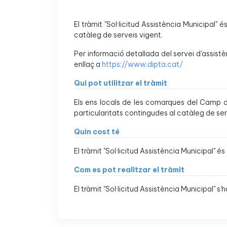
El tràmit "Sol·licitud Assistència Municipal" 
catàleg de serveis vigent.
Per informació detallada del servei d'assistè
enllaç a
https://www.dipta.cat/
Qui pot utilitzar el tràmit
Els ens locals de les comarques del Camp de
particularitats contingudes al catàleg de ser
Quin cost té
El tràmit "Sol·licitud Assistència Municipal" és 
Com es pot realitzar el tràmit
El tràmit "Sol·licitud Assistència Municipal" s’