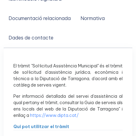
Documentació relacionada
Normativa
Dades de contacte
El tràmit "Sol·licitud Assistència Municipal" és el tràmit
de sol·licitud d’assistència jurídica, econòmica i
tècnica a la Diputació de Tarragona, d’acord amb el
catàleg de serveis vigent.
Per informació detallada del servei d'assistència al
qual pertany el tràmit, consultar la Guia de serveis als
ens locals del web de la Diputació de Tarragona" i
enllaç a
https://www.dipta.cat/
Qui pot utilitzar el tràmit