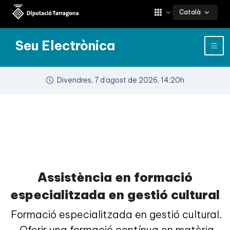
Català
Seu Electrònica
Divendres, 7 d’agost de 2026, 14:20h
Assistència en formació
especialitzada en gestió cultural
Formació especialitzada en gestió cultural.
Oferir una formació contínua en matèria