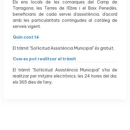
Els ens locals de les comarques del Camp de
Tarragona, les Terres de l’Ebre i el Baix Penedès,
beneficiaris de cada servei d’assistència, d’acord
amb les particularitats contingudes al catàleg de
serveis vigent.
Quin cost té
El tràmit "Sol·licitud Assistència Municipal" és gratuït.
Com es pot realitzar el tràmit
El tràmit "Sol·licitud Assistència Municipal" s’ha de
realitzar per mitjans electrònics, les 24 hores del dia,
els 365 dies de l'any.