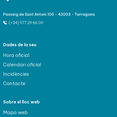
Passeig de Sant Antoni 100 - 43003 - Tarragona
(+34) 977 29 66 00
Dades de la seu
Hora oficial
Calendari oficial
Incidències
Contacte
Sobre el lloc web
Mapa web