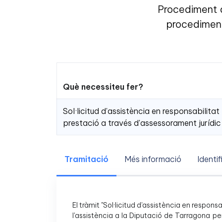
Procediment a
procediment
Què necessiteu fer?
Sol·licitud d'assistència en responsabilita
prestació a través d'assessorament jurídic
Tramitació
Més informació
Identif
El tràmit "Sol·licitud d'assistència en respo
l'assistència a la Diputació de Tarragona pe