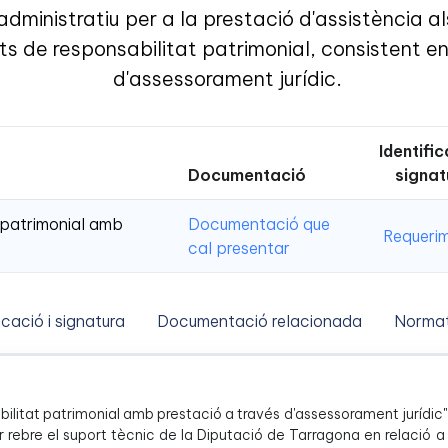
dministratiu per a la prestació d'assistència al
s de responsabilitat patrimonial, consistent en
d'assessorament jurídic.
Identific
Documentació
signat
t patrimonial amb
Documentació que
Requeri
cal presentar
icació i signatura
Documentació relacionada
Normat
nsabilitat patrimonial amb prestació a través d'assessorament jurídi
r rebre el suport tècnic de la Diputació de Tarragona en relació a