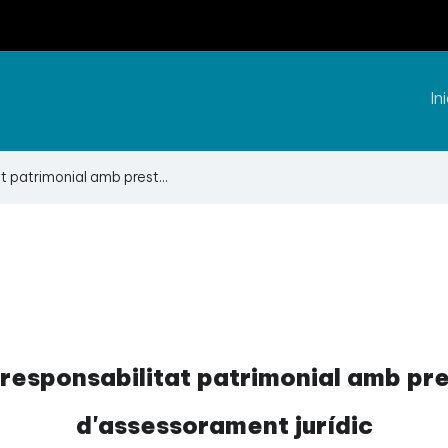
Ini
t patrimonial amb prest...
 responsabilitat patrimonial amb pre
d'assessorament jurídic