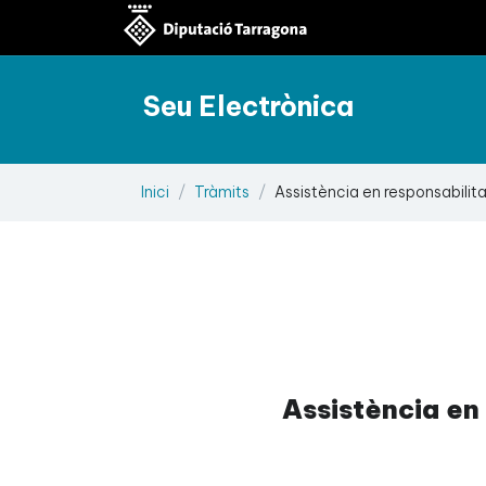
Seu Electrònica
Inici
Tràmits
Assistència en responsabilita
Assistència en