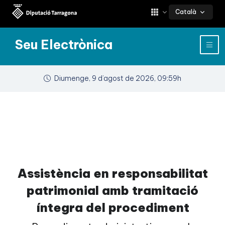
Català
Seu Electrònica
Diumenge, 9 d’agost de 2026, 09:59h
Assistència en responsabilitat
patrimonial amb tramitació
íntegra del procediment