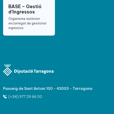
BASE – Gestió
d’Ingressos
Organisme autònom
encarregat de gestionar
ingressos.
Passeig de Sant Antoni 100 - 43003 - Tarragona
(+34) 977 29 66 00