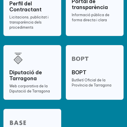
Portal de
Perfil del
transparència
Contractant
Informació pública de
Licitacions, publicitat i
forma directa i clara
transparència dels
procediments
Diputació de
BOPT
Tarragona
Butlletí Oficial de la
Província de Tarragona
Web corporativa de la
Diputació de Tarragona