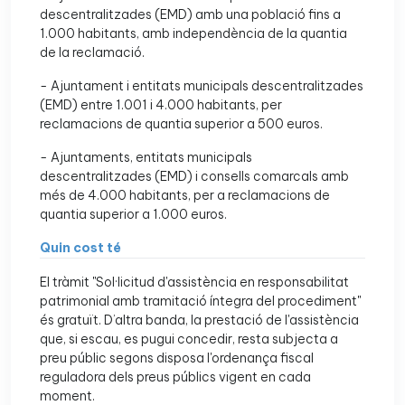
descentralitzades (EMD) amb una població fins a
1.000 habitants, amb independència de la quantia
de la reclamació.
- Ajuntament i entitats municipals descentralitzades
(EMD) entre 1.001 i 4.000 habitants, per
reclamacions de quantia superior a 500 euros.
- Ajuntaments, entitats municipals
descentralitzades (EMD) i consells comarcals amb
més de 4.000 habitants, per a reclamacions de
quantia superior a 1.000 euros.
Quin cost té
El tràmit "Sol·licitud d'assistència en responsabilitat
patrimonial amb tramitació íntegra del procediment"
és gratuït. D’altra banda, la prestació de l'assistència
que, si escau, es pugui concedir, resta subjecta a
preu públic segons disposa l'ordenança fiscal
reguladora dels preus públics vigent en cada
moment.