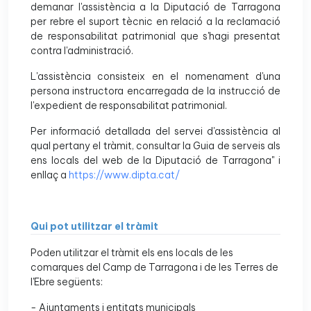
demanar l'assistència a la Diputació de Tarragona
per rebre el suport tècnic en relació a la reclamació
de responsabilitat patrimonial que s'hagi presentat
contra l'administració.
L'assistència consisteix en el nomenament d'una
persona instructora encarregada de la instrucció de
l'expedient de responsabilitat patrimonial.
Per informació detallada del servei d'assistència al
qual pertany el tràmit, consultar la Guia de serveis als
ens locals del web de la Diputació de Tarragona" i
enllaç a
https://www.dipta.cat/
Qui pot utilitzar el tràmit
Poden utilitzar el tràmit els ens locals de les
comarques del Camp de Tarragona i de les Terres de
l'Ebre següents:
- Ajuntaments i entitats municipals