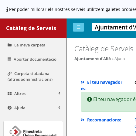
Per poder millorar els nostres serveis utilitzem galetes pròpie
Ajuntament d'A
Catàleg de Serveis
La meva carpeta
Catàleg de Serveis
Ajuntament d'Alió
Ajuda
Aportar documentació
Carpeta ciutadana
(altres administracions)
El teu navegador
és:
Altres
El teu navegador és
Ajuda
Recomanacions: