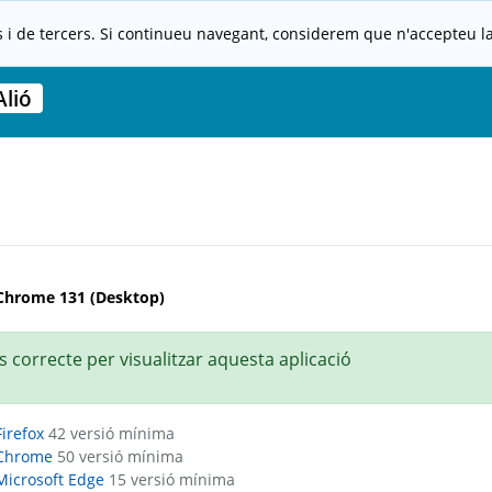
s i de tercers. Si continueu navegant, considerem que n'accepteu la 
lió
Chrome 131 (Desktop)
 correcte per visualitzar aquesta aplicació
Firefox
42 versió mínima
Chrome
50 versió mínima
Microsoft Edge
15 versió mínima