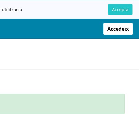
utilització
Accepta
Accedeix