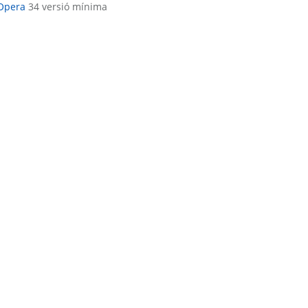
Opera
34 versió mínima