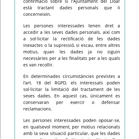
confirmació sobre si l'Ajuntament del Lloar
està tractant dades personals que li
concerneixin.
Les persones interessades tenen dret a
accedir a les seves dades personals, així com
a sol·licitar la rectificació de les dades
inexactes o la supressió, si escau, entre altres
motius, quan les dades ja no siguin
necessàries per a les finalitats per a les quals
es van recollir.
En determinades circumstàncies previstes a
l’art. 18 del RGPD, els interessats poden
sol·licitar la limitació del tractament de les
seves dades. En aquest cas, únicament es
conservaran per exercir o defensar
reclamacions.
Les persones interessades poden oposar-se,
en qualsevol moment, per motius relacionats
amb la seva situació particular, que les dades