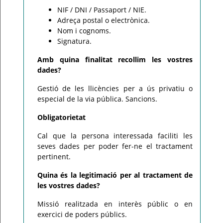
NIF / DNI / Passaport / NIE.
Adreça postal o electrònica.
Nom i cognoms.
Signatura.
Amb quina finalitat recollim les vostres
dades?
Gestió de les llicències per a ús privatiu o
especial de la via pública. Sancions.
Obligatorietat
Cal que la persona interessada faciliti les
seves dades per poder fer-ne el tractament
pertinent.
Quina és la legitimació per al tractament de
les vostres dades?
Missió realitzada en interès públic o en
exercici de poders públics.