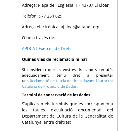
Adreça: Plaça de l'Església, 1 - 43737 El Lloar
Telèfon: 977 264 629
Adreça electrònica: aj.lloar@altanet.org
O bé a través de:
APDCAT Exercici de Drets
Quines vies de reclamació hi ha?
Si considereu que els vostres drets no s’han atès
adequadament, teniu dret a presentar
una
Reclamació de tutela de drets davant l’Autoritat
Catalana de Protecció de Dades
.
Termini de conservació de les dades
S’aplicaran els terminis que es corresponen a
les taules d’avaluació documental del
Departament de Cultura de la Generalitat de
Catalunya, entre d'altres: