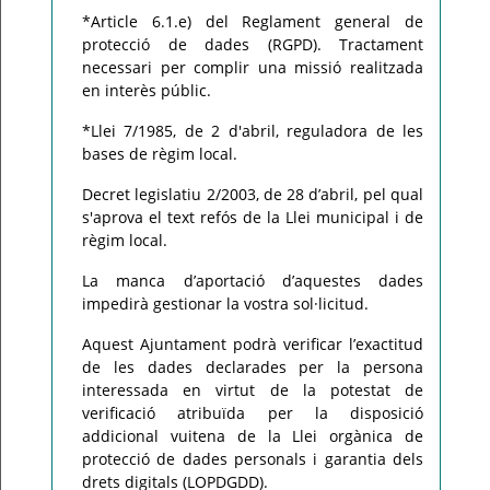
*Article 6.1.e) del Reglament general de
protecció de dades (RGPD). Tractament
necessari per complir una missió realitzada
en interès públic.
*Llei 7/1985, de 2 d'abril, reguladora de les
bases de règim local.
Decret legislatiu 2/2003, de 28 d’abril, pel qual
s'aprova el text refós de la Llei municipal i de
règim local.
La manca d’aportació d’aquestes dades
impedirà gestionar la vostra sol·licitud.
Aquest Ajuntament podrà verificar l’exactitud
de les dades declarades per la persona
interessada en virtut de la potestat de
verificació atribuïda per la disposició
addicional vuitena de la Llei orgànica de
protecció de dades personals i garantia dels
drets digitals (LOPDGDD).