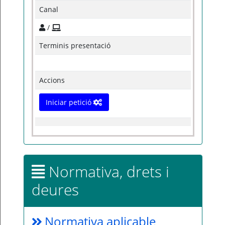
Canal
/
Terminis presentació
Accions
Iniciar petició
Normativa, drets i
deures
Normativa aplicable