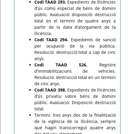
Codi TAAD 293.
Expedients de llicències
d’ús comú especial de béns de domini
públic. Avaluació: disposició: destrucció
total en el termini de quatre anys a
partir de la data d’atorgament de la
llicència.
Codi TAAD 294.
Expedients de sanció
per ocupació de la via pública.
Resolució: destrucció total a cap de cinc
anys.
Codi TAAD 526.
Registre
d’immobilitzacions de vehicles.
Resolució: destrucció total en un termini
de cinc anys.
Codi TAAD 398.
Expedients de llicències
d’ús privatiu sobre béns de domini
públic. Avaluació: Disposició: destrucció
total.
Termini: tres anys des de la finalització
de la vigència de la llicència, sempre
que hagin transcorregut quatre anys
des del seu atorgament.