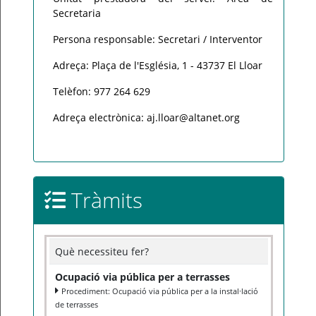
Secretaria
Persona responsable: Secretari / Interventor
Adreça: Plaça de l'Església, 1 - 43737 El Lloar
Telèfon: 977 264 629
Adreça electrònica: aj.lloar@altanet.org
Tràmits
Què necessiteu fer?
Ocupació via pública per a terrasses
Procediment: Ocupació via pública per a la instal·lació
de terrasses