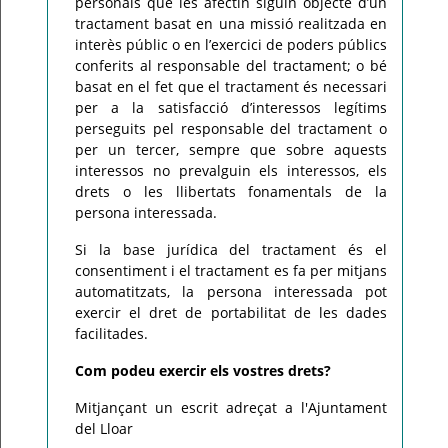
personals que les afectin siguin objecte d’un
tractament basat en una missió realitzada en
interès públic o en l’exercici de poders públics
conferits al responsable del tractament; o bé
basat en el fet que el tractament és necessari
per a la satisfacció d’interessos legítims
perseguits pel responsable del tractament o
per un tercer, sempre que sobre aquests
interessos no prevalguin els interessos, els
drets o les llibertats fonamentals de la
persona interessada.
Si la base jurídica del tractament és el
consentiment i el tractament es fa per mitjans
automatitzats, la persona interessada pot
exercir el dret de portabilitat de les dades
facilitades.
Com podeu exercir els vostres drets?
Mitjançant un escrit adreçat a l'Ajuntament
del Lloar