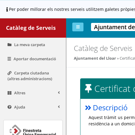
Per poder millorar els nostres serveis utilitzem galetes pròpie
Ajuntament del
Catàleg de Serveis
La meva carpeta
Catàleg de Serveis
Ajuntament del Lloar
Certific
Aportar documentació
Carpeta ciutadana
(altres administracions)
Certifica
Altres
Descripció
Ajuda
Aquest tràmit us perme
residència a un domici