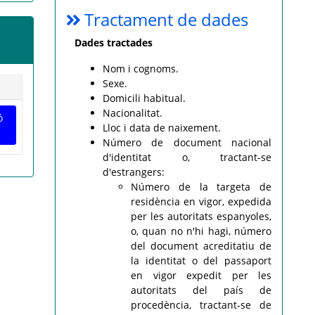
Tractament de dades
Dades tractades
Nom i cognoms.
Sexe.
Domicili habitual.
Nacionalitat.
ó
Lloc i data de naixement.
Número de document nacional
d'identitat o, tractant-se
d'estrangers:
Número de la targeta de
residència en vigor, expedida
per les autoritats espanyoles,
o, quan no n'hi hagi, número
del document acreditatiu de
la identitat o del passaport
en vigor expedit per les
autoritats del país de
procedència, tractant-se de