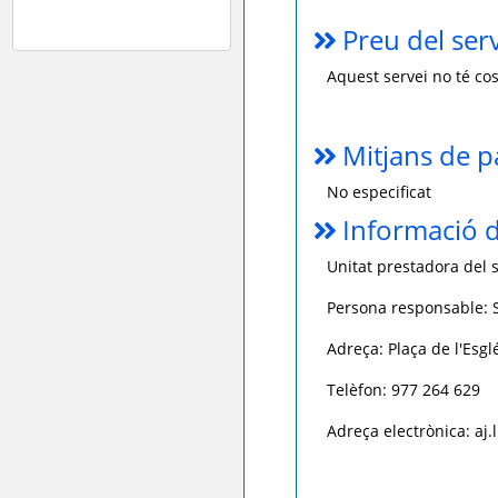
Preu del ser
Aquest servei no té cos
Mitjans de 
No especificat
Informació d
Unitat prestadora del s
Persona responsable: S
Adreça: Plaça de l'Esglé
Telèfon: 977 264 629
Adreça electrònica: aj.