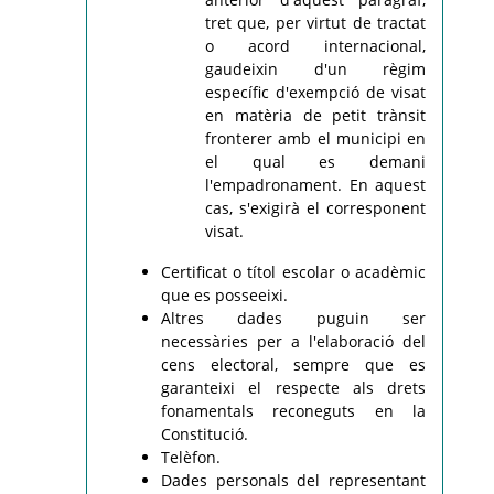
tret que, per virtut de tractat
o acord internacional,
gaudeixin d'un règim
específic d'exempció de visat
en matèria de petit trànsit
fronterer amb el municipi en
el qual es demani
l'empadronament. En aquest
cas, s'exigirà el corresponent
visat.
Certificat o títol escolar o acadèmic
que es posseeixi.
Altres dades puguin ser
necessàries per a l'elaboració del
cens electoral, sempre que es
garanteixi el respecte als drets
fonamentals reconeguts en la
Constitució.
Telèfon.
Dades personals del representant