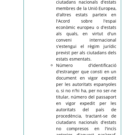
ciutadans nacionals d'estats
membres de la Unió Europea,
d'altres estats parteix en
l'Acord sobre l'espai
econòmic europeu o d'estats
als quals, en virtut d'un
conveni internacional
s'estengui el règim jurídic
previst per als ciutadans dels
estats esmentats.
Número d'identificació
d'estranger que consti en un
document en vigor expedit
per les autoritats espanyoles
o, si no n'hi ha, per no ser-ne
titular, número del passaport
en vigor expedit per les
autoritats del país de
procedència, tractant-se de
ciutadans nacionals d'estats
no compresos en l'incís
anterior d'aquest paràgraf,