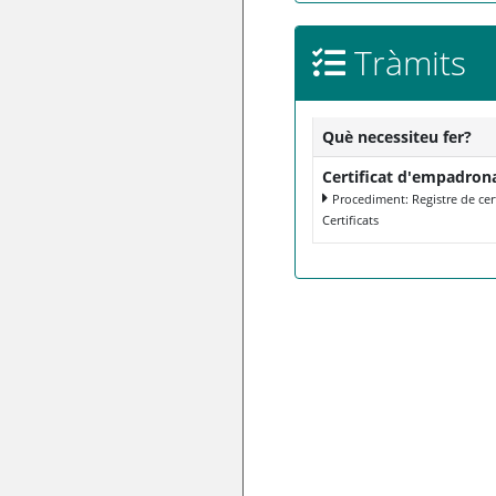
Tràmits
Què necessiteu fer?
Certificat d'empadro
Procediment: Registre de cert
Certificats