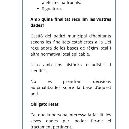
a efectes padronals.
Signatura.
Amb quina finalitat recollim les vostres
dades?
Gestió del padró municipal d'habitants
segons les finalitats establertes a la Llei
reguladora de les bases de règim local i
altra normativa local aplicable.
Usos amb fins històrics, estadístics i
científics.
No es prendran decisions
automatitzades sobre la base d’aquest
perfil.
Obligatorietat
Cal que la persona interessada faciliti les
seves dades per poder fer-ne el
tractament pertinent.