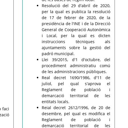
Resolució del 29 d'abril de 2020,
per la qual es publica la resolució
de 17 de febrer de 2020, de la
presidència de l'INE i de la Direcció
General de Cooperació Autonòmica
i Local, per la qual es dicten
instruccions tècniques als
ajuntaments sobre la gestió del
padró municipal.
Llei 39/2015, d'1 d'octubre, del
procediment administratiu comú
de les administracions públiques.
Real decret 1690/1986, d'11 de
juliol, pel qual s'aprova el
Reglament de població i
demarcació territorial de les
entitats locals.
Reial decret 2612/1996, de 20 de
 faci
desembre, pel qual es modifica el
zació
Reglament de població i
demarcació territorial de les