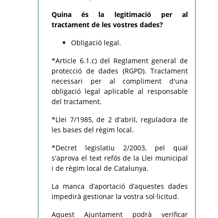
Quina és la legitimació per al
tractament de les vostres dades?
Obligació legal.
*Article 6.1.c) del Reglament general de
protecció de dades (RGPD). Tractament
necessari per al compliment d'una
obligació legal aplicable al responsable
del tractament.
*Llei 7/1985, de 2 d'abril, reguladora de
les bases del règim local.
*Decret legislatiu 2/2003, pel qual
s'aprova el text refós de la Llei municipal
i de règim local de Catalunya.
La manca d’aportació d’aquestes dades
impedirà gestionar la vostra sol·licitud.
Aquest Ajuntament podrà verificar