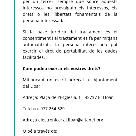
per un tercer, sempre que sobre aquests
interessos no prevalguin els interessos, els
drets o les llibertats fonamentals de la
persona interessada.
Si la base jurídica del tractament és el
consentiment i el tractament es fa per mitjans
automatitzats, la persona interessada pot
exercir el dret de portabilitat de les dades
facilitades.
Com podeu exercir els vostres drets?
Mitjançant un escrit adreçat a l'Ajuntament
del Lloar
Adreça: Plaça de l'Església, 1 - 43737 El Lloar
Telèfon: 977 264 629
Adreça electrònica: aj.lloar@altanet.org
O bé a través de: