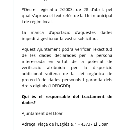
*Decret legislatiu 2/2003, de 28 d’abril, pel
qual s'aprova el text refós de la Llei municipal
i de règim local.
La manca d’aportació d’aquestes dades
impedirà gestionar la vostra sol·licitud.
Aquest Ajuntament podrà verificar l’exactitud
de les dades declarades per la persona
interessada en virtut de la potestat de
verificació atribuïda per la disposició
addicional vuitena de la Llei orgànica de
protecció de dades personals i garantia dels
drets digitals (LOPDGDD).
Qui és el responsable del tractament de
dades?
Ajuntament del Lloar
Adreça: Plaça de l'Església, 1 - 43737 El Lloar