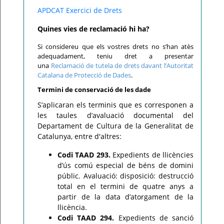
APDCAT Exercici de Drets
Quines vies de reclamació hi ha?
Si considereu que els vostres drets no s’han atès
adequadament, teniu dret a presentar
una
Reclamació de tutela de drets davant l’Autoritat
Catalana de Protecció de Dades
.
Termini de conservació de les dade
S’aplicaran els terminis que es corresponen a
les taules d’avaluació documental del
Departament de Cultura de la Generalitat de
Catalunya, entre d'altres:
Codi TAAD 293.
Expedients de llicències
d’ús comú especial de béns de domini
públic. Avaluació: disposició: destrucció
total en el termini de quatre anys a
partir de la data d’atorgament de la
llicència.
Codi TAAD 294.
Expedients de sanció