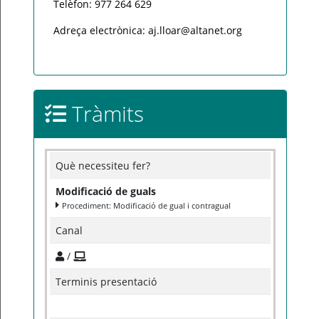
Telèfon: 977 264 629
Adreça electrònica: aj.lloar@altanet.org
Tràmits
Què necessiteu fer?
Modificació de guals
Procediment: Modificació de gual i contragual
Canal
/
Terminis presentació