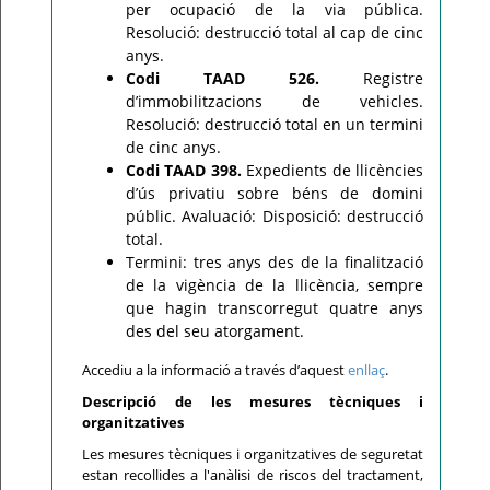
per ocupació de la via pública.
Resolució: destrucció total al cap de cinc
anys.
Codi TAAD 526.
Registre
d’immobilitzacions de vehicles.
Resolució: destrucció total en un termini
de cinc anys.
Codi TAAD 398.
Expedients de llicències
d’ús privatiu sobre béns de domini
públic. Avaluació: Disposició: destrucció
total.
Termini: tres anys des de la finalització
de la vigència de la llicència, sempre
que hagin transcorregut quatre anys
des del seu atorgament.
Accediu a la informació a través d’aquest
enllaç
.
Descripció de les mesures tècniques i
organitzatives
Les mesures tècniques i organitzatives de seguretat
estan recollides a l'anàlisi de riscos del tractament,