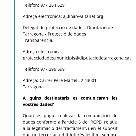
Telèfon: 977 264 629
Adreça electrònica: aj.lloar@altanet.org
Delegat de protecció de dades: Diputació de
Tarragona - Protecció de dades i
Transparència.
Adreça electrònica:
protecciodades.municipis@diputaciodetarragona.cat
Telèfon: 977 296 699
Adreça: Carrer Pere Martell, 2 43001 -
Tarragona
A quins destinataris es comunicaran les
vostres dades?
Quan es pugui realitzar la comunicació de
dades conforme a l'article 6 del RGPD, relatiu
a la legitimació del tractament, i en el supòsit
que un tercer acrediti interès legítim, sempre