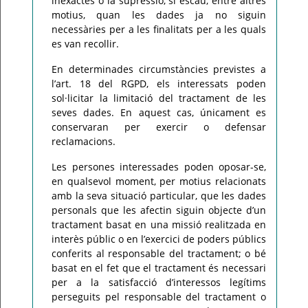
inexactes o la supressió, si escau, entre altres
motius, quan les dades ja no siguin
necessàries per a les finalitats per a les quals
es van recollir.
En determinades circumstàncies previstes a
l’art. 18 del RGPD, els interessats poden
sol·licitar la limitació del tractament de les
seves dades. En aquest cas, únicament es
conservaran per exercir o defensar
reclamacions.
Les persones interessades poden oposar-se,
en qualsevol moment, per motius relacionats
amb la seva situació particular, que les dades
personals que les afectin siguin objecte d’un
tractament basat en una missió realitzada en
interès públic o en l’exercici de poders públics
conferits al responsable del tractament; o bé
basat en el fet que el tractament és necessari
per a la satisfacció d’interessos legítims
perseguits pel responsable del tractament o