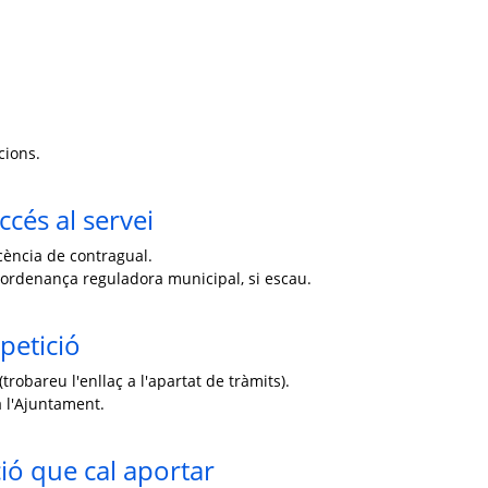
cions.
ccés al servei
cència de contragual.
 l'ordenança reguladora municipal, si escau.
petició
trobareu l'enllaç a l'apartat de tràmits).
 l'Ajuntament.
ó que cal aportar