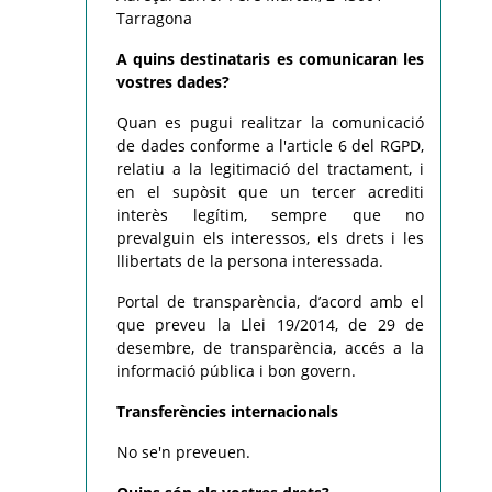
Tarragona
A quins destinataris es comunicaran les
vostres dades?
Quan es pugui realitzar la comunicació
de dades conforme a l'article 6 del RGPD,
relatiu a la legitimació del tractament, i
en el supòsit que un tercer acrediti
interès legítim, sempre que no
prevalguin els interessos, els drets i les
llibertats de la persona interessada.
Portal de transparència, d’acord amb el
que preveu la Llei 19/2014, de 29 de
desembre, de transparència, accés a la
informació pública i bon govern.
Transferències internacionals
No se'n preveuen.