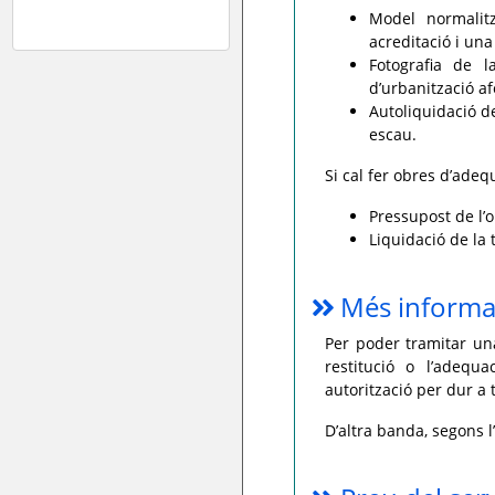
Model normalit
acreditació i una 
Fotografia de 
d’urbanització af
Autoliquidació d
escau.
Si cal fer obres d’adeq
Pressupost de l’o
Liquidació de la t
Més informa
Per poder tramitar una
restitució o l’adequ
autorització per dur a
D’altra banda, segons l