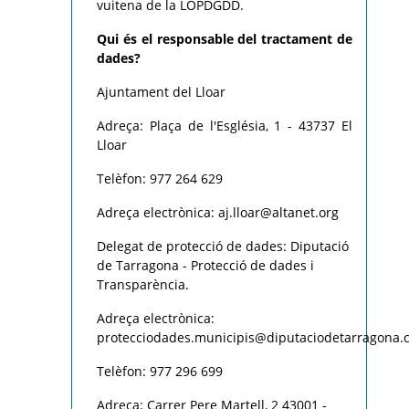
vuitena de la LOPDGDD.
Qui és el responsable del tractament de
dades?
Ajuntament del Lloar
Adreça: Plaça de l'Església, 1 - 43737 El
Lloar
Telèfon: 977 264 629
Adreça electrònica: aj.lloar@altanet.org
Delegat de protecció de dades: Diputació
de Tarragona - Protecció de dades i
Transparència.
Adreça electrònica:
protecciodades.municipis@diputaciodetarragona.c
Telèfon: 977 296 699
Adreça: Carrer Pere Martell, 2 43001 -