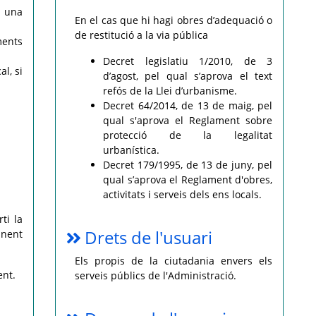
, una
En el cas que hi hagi obres d’adequació o
de restitució a la via pública
ments
Decret legislatiu 1/2010, de 3
l, si
d’agost, pel qual s’aprova el text
refós de la Llei d’urbanisme.
Decret 64/2014, de 13 de maig, pel
qual s'aprova el Reglament sobre
protecció de la legalitat
urbanística.
Decret 179/1995, de 13 de juny, pel
qual s’aprova el Reglament d'obres,
activitats i serveis dels ens locals.
ti la
Drets de l'usuari
inent
Els propis de la ciutadania envers els
ent.
serveis públics de l'Administració.