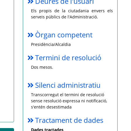
Deures de l'usuari
Els propis de la ciutadania envers els
serveis públics de l'Administració.
Òrgan competent
Presidència/Alcaldia
Termini de resolució
Dos mesos.
Silenci administratiu
Transcorregut el termini de resolució
sense resolució expressa ni notificació,
s'entén desestimada
Tractament de dades
Dades tractades