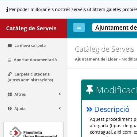
Per poder millorar els nostres serveis utilitzem galetes pròpie
Ajuntament del
Catàleg de Serveis
La meva carpeta
Catàleg de Serveis
Ajuntament del Lloar
Modificac
Aportar documentació
Carpeta ciutadana
(altres administracions)
Modificaci
Altres
Descripció
Ajuda
Aquest procediment pe
atorgada (tipus de gua
contragual, així com le