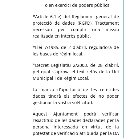
o en exercici de poders públics.
*Article 6.1.e) del Reglament general de
protecció de dades (RGPD). Tractament
necessari per complir una missió
realitzada en interès públic.
*Llei 7/1985, de 2 d'abril, reguladora de
les bases de règim local.
*Decret Legislatiu 2/2003, de 28 d’abril,
pel qual s'aprova el text refós de la Llei
Municipal i de Règim Local.
La manca d’aportació de les referides
dades tindrà els efectes de no poder
gestionar la vostra sol·licitud.
Aquest Ajuntament podrà verificar
l’exactitud de les dades declarades per la
persona interessada en virtut de la
potestat de verificació atribuïda per la DA