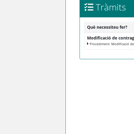
Tràmits
Què necessiteu fer?
Modificació de contra
Procediment: Modificació de