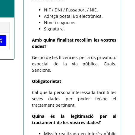
NIF / DNI / Passaport / NIE.
Adreça postal i/o electrònica.
Nom i cognoms.
Signatura.
Amb quina finalitat recollim les vostres
dades?
Gestió de les llicències per a ús privatiu o
especial de la via pública. Guals.
Sancions.
Obligatorietat
Cal que la persona interessada faciliti les
seves dades per poder fer-ne el
tractament pertinent.
Quina és la legitimació per al
tractament de les vostres dades?
Missió realitzada en interès públic