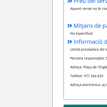
Preu del ser
Aquest servei no té cos
Mitjans de 
No especificat
Informació d
Unitat prestadora del s
Persona responsable: S
Adreça: Plaça de l'Esglé
Telèfon: 977 264 629
Adreça electrònica: aj.