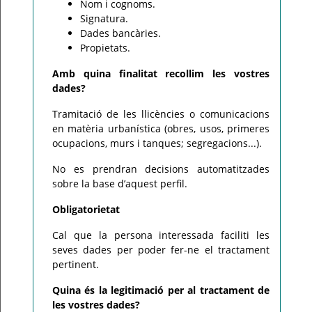
Nom i cognoms.
Signatura.
Dades bancàries.
Propietats.
Amb quina finalitat recollim les vostres
dades?
Tramitació de les llicències o comunicacions
en matèria urbanística (obres, usos, primeres
ocupacions, murs i tanques; segregacions...).
No es prendran decisions automatitzades
sobre la base d’aquest perfil.
Obligatorietat
Cal que la persona interessada faciliti les
seves dades per poder fer-ne el tractament
pertinent.
Quina és la legitimació per al tractament de
les vostres dades?