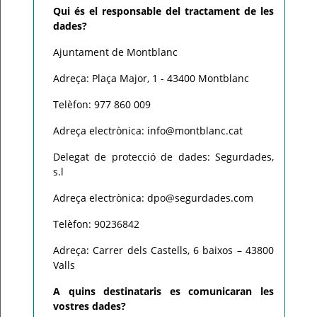
Qui és el responsable del tractament de les
dades?
Ajuntament de Montblanc
Adreça: Plaça Major, 1 - 43400 Montblanc
Telèfon: 977 860 009
Adreça electrònica: info@montblanc.cat
Delegat de protecció de dades: Segurdades,
s.l
Adreça electrònica: dpo@segurdades.com
Telèfon: 90236842
Adreça: Carrer dels Castells, 6 baixos – 43800
Valls
A quins destinataris es comunicaran les
vostres dades?