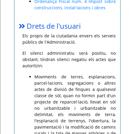
Ordenança Fiscal núm. 4 Impost sobre
construccions, instal·lacions i obres
Drets de l'usuari
Els propis de la ciutadania envers els serveis
públics de l'Administració.
El silenci administratiu serà positiu, no
obstant, tindran silenci negatiu els actes que
autoritzin:
Moviments de terres, esplanacions,
parcel·lacions, segregacions o altres
actes de divisió de finques a qualsevol
classe de sòl, quan no formin part d'un
projecte de reparcel·lació, llevat en sòl
no urbanitzable i urbanitzable no
delimitat, els moviments de terra,
l'esplanació de terrenys, l'obertura, la
pavimentació i la modificació de camins
rurals i la tala de masses arbòries o de