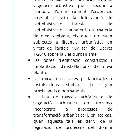
vegetació arbustiva que s'executin a
l'empara d'un instrument d'ordenació
forestal o sota la intervenció de
l'administració forestal i de
l'administració competent en matèria
de medi ambient, els quals no estan
subjectes a llicència urbanística en
virtut de l’article 187 ter del Decret
1/2010 sobre la Llei d’urbanisme.
Les obres d'edificació, construcció i
implantació d'instal·lacions de nova
planta.
La ubicació de cases prefabricades i
instal·lacions similars, ja siguin
provisionals o permanents.
La tala de masses arbòries o de
vegetació arbustiva en terrenys
incorporats a processos de
transformació urbanística i, en tot cas,
quan aquesta tala es derivi de la
legislació de protecció del domini