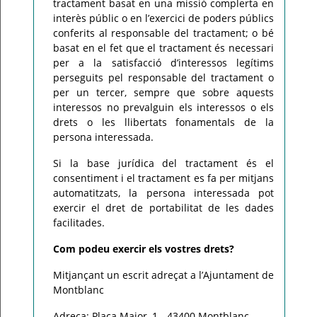
tractament basat en una missió complerta en
interès públic o en l’exercici de poders públics
conferits al responsable del tractament; o bé
basat en el fet que el tractament és necessari
per a la satisfacció d’interessos legítims
perseguits pel responsable del tractament o
per un tercer, sempre que sobre aquests
interessos no prevalguin els interessos o els
drets o les llibertats fonamentals de la
persona interessada.
Si la base jurídica del tractament és el
consentiment i el tractament es fa per mitjans
automatitzats, la persona interessada pot
exercir el dret de portabilitat de les dades
facilitades.
Com podeu exercir els vostres drets?
Mitjançant un escrit adreçat a l’Ajuntament de
Montblanc
Adreça: Plaça Major, 1 - 43400 Montblanc