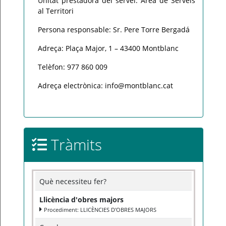
Unitat prestadora del servei: Àrea de Serveis
al Territori
Persona responsable: Sr. Pere Torre Bergadá
Adreça: Plaça Major, 1 – 43400 Montblanc
Telèfon: 977 860 009
Adreça electrònica: info@montblanc.cat
Tràmits
Què necessiteu fer?
Llicència d'obres majors
Procediment: LLICÈNCIES D'OBRES MAJORS