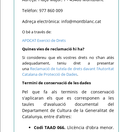
Telèfon: 977 860 009
Adreça electrònica: info@montblanc.cat
O bé a través de:
APDCAT Exercici de Drets
Quines vies de reclamació hi ha?
Si considereu que els vostres drets no s’han atès
adequadament, teniu dret a presentar
una
Reclamació de tutela de drets davant l’Autoritat
Catalana de Protecció de Dades
.
Termini de conservació de les dades
Pel que fa als terminis de conservació
s'aplicaran els que es corresponen a les
taules d'avaluació documental del
Departament de Cultura de la Generalitat de
Catalunya, entre d'altres:
Codi TAAD 066.
Llicència d'obra menor.