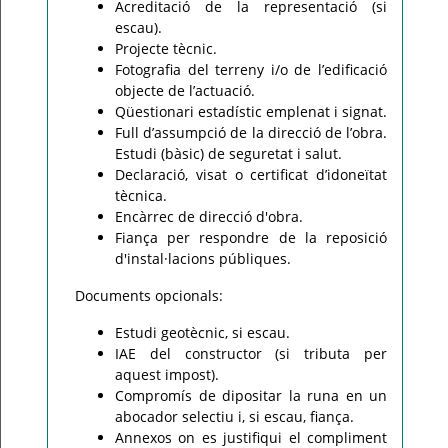
Acreditació de la representació (si
escau).
Projecte tècnic.
Fotografia del terreny i/o de l’edificació
objecte de l’actuació.
Qüestionari estadístic emplenat i signat.
Full d’assumpció de la direcció de l’obra.
Estudi (bàsic) de seguretat i salut.
Declaració, visat o certificat d’idoneïtat
tècnica.
Encàrrec de direcció d'obra.
Fiança per respondre de la reposició
d'instal·lacions públiques.
Documents opcionals:
Estudi geotècnic, si escau.
IAE del constructor (si tributa per
aquest impost).
Compromís de dipositar la runa en un
abocador selectiu i, si escau, fiança.
Annexos on es justifiqui el compliment