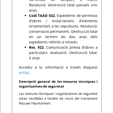
Resolució: destrucció total passats cinc
anys.
Codi TAAD 432.
Expedients de permisos
d’obres i instal·lacions d'elements
ornamentals a les sepultures. Resolució:
conservació permanent. Destrucció total
en un termini de deu anys dels
expedients referits a nínxols.
Res. 922.
Comunicació prèvia d’obres a
particulars. Avaluació. Destrucció total:
6 anys.
Accediu a la informació a través d’aquest
enllaç
.
Descripció general de les mesures tècniques i
organitzatives de seguretat
Les mesures tècniques i organitzatives de seguretat
estan recollides a l’anàlisi de riscos del tractament
feta per l’Ajuntament.