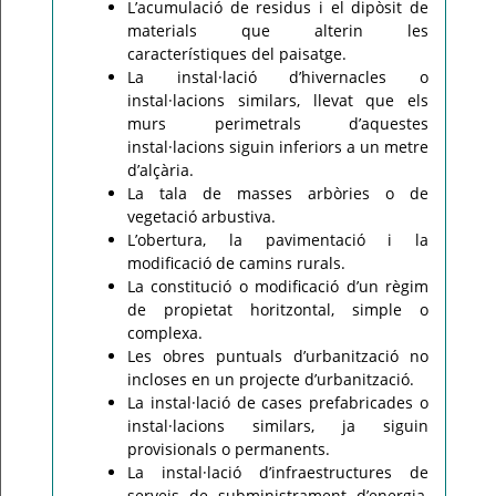
L’acumulació de residus i el dipòsit de
materials que alterin les
característiques del paisatge.
La instal·lació d’hivernacles o
instal·lacions similars, llevat que els
murs perimetrals d’aquestes
instal·lacions siguin inferiors a un metre
d’alçària.
La tala de masses arbòries o de
vegetació arbustiva.
L’obertura, la pavimentació i la
modificació de camins rurals.
La constitució o modificació d’un règim
de propietat horitzontal, simple o
complexa.
Les obres puntuals d’urbanització no
incloses en un projecte d’urbanització.
La instal·lació de cases prefabricades o
instal·lacions similars, ja siguin
provisionals o permanents.
La instal·lació d’infraestructures de
serveis de subministrament d’energia,