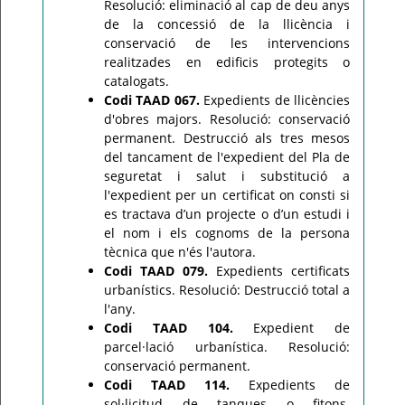
Resolució: eliminació al cap de deu anys
de la concessió de la llicència i
conservació de les intervencions
realitzades en edificis protegits o
catalogats.
Codi TAAD 067.
Expedients de llicències
d'obres majors. Resolució: conservació
permanent. Destrucció als tres mesos
del tancament de l'expedient del Pla de
seguretat i salut i substitució a
l'expedient per un certificat on consti si
es tractava d’un projecte o d’un estudi i
el nom i els cognoms de la persona
tècnica que n'és l'autora.
Codi TAAD 079.
Expedients certificats
urbanístics. Resolució: Destrucció total a
l'any.
Codi TAAD 104.
Expedient de
parcel·lació urbanística. Resolució:
conservació permanent.
Codi TAAD 114.
Expedients de
sol·licitud de tanques o fitons.