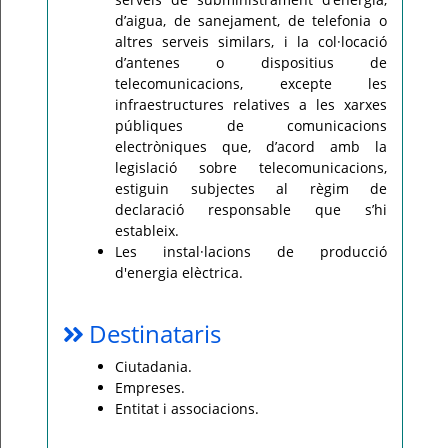
d’aigua, de sanejament, de telefonia o
altres serveis similars, i la col·locació
d’antenes o dispositius de
telecomunicacions, excepte les
infraestructures relatives a les xarxes
públiques de comunicacions
electròniques que, d’acord amb la
legislació sobre telecomunicacions,
estiguin subjectes al règim de
declaració responsable que s’hi
estableix.
Les instal·lacions de producció
d'energia elèctrica.
Destinataris
Ciutadania.
Empreses.
Entitat i associacions.