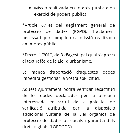
Missió realitzada en interès públic o en
exercici de poders públics.
*Article 6.1.e) del Reglament general de
protecció de dades (RGPD). Tractament
necessari per complir una missió realitzada
en interès públic.
*Decret 1/2010, de 3 d'agost, pel qual s'aprova
el text refós de la Llei d'urbanisme.
La manca d’aportació d'aquestes dades
impedirà gestionar la vostra sol·licitud.
Aquest Ajuntament podrà verificar l’exactitud
de les dades declarades per la persona
interessada en virtut de la potestat de
verificació atribuïda per la disposició
addicional vuitena de la Llei orgànica de
protecció de dades personals i garantia dels
drets digitals (LOPDGDD).