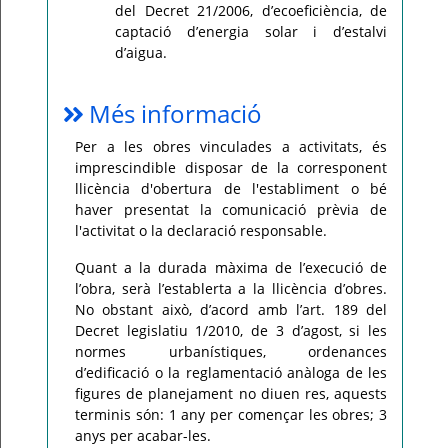
del Decret 21/2006, d’ecoeficiència, de
captació d’energia solar i d’estalvi
d’aigua.
Més informació
Per a les obres vinculades a activitats, és
imprescindible disposar de la corresponent
llicència d'obertura de l'establiment o bé
haver presentat la comunicació prèvia de
l'activitat o la declaració responsable.
Quant a la durada màxima de l’execució de
l’obra, serà l’establerta a la llicència d’obres.
No obstant això, d’acord amb l’art. 189 del
Decret legislatiu 1/2010, de 3 d’agost, si les
normes urbanístiques, ordenances
d’edificació o la reglamentació anàloga de les
figures de planejament no diuen res, aquests
terminis són: 1 any per començar les obres; 3
anys per acabar-les.