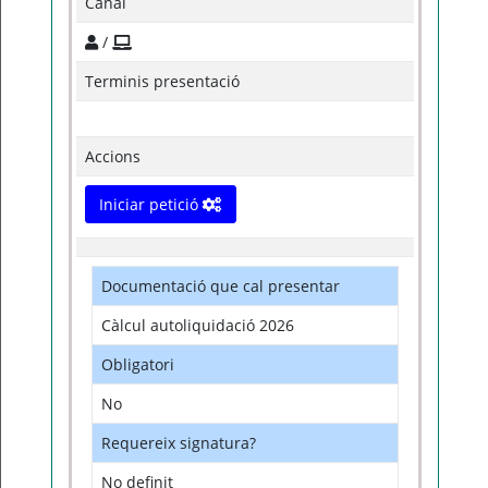
Canal
/
Terminis presentació
Accions
Iniciar petició
Documentació que cal presentar
Càlcul autoliquidació 2026
Obligatori
No
Requereix signatura?
No definit