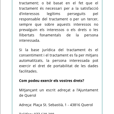
tractament; o bé basat en el fet que el
tractament és necessari per a la satisfacció
d’interessos legítims perseguits pel
responsable del tractament o per un tercer,
sempre que sobre aquests interessos no
prevalguin els interessos o els drets o les
llibertats fonamentals de la persona
interessada.
Si la base jurídica del tractament és el
consentiment i el tractament es fa per mitjans
automatitzats, la persona interessada pot
exercir el dret de portabilitat de les dades
facilitades.
Com podeu exercir els vostres drets?
Mitjançant un escrit adreçat a l’Ajuntament
de Querol
Adreça: Plaça St. Sebastià, 1 - 43816 Querol