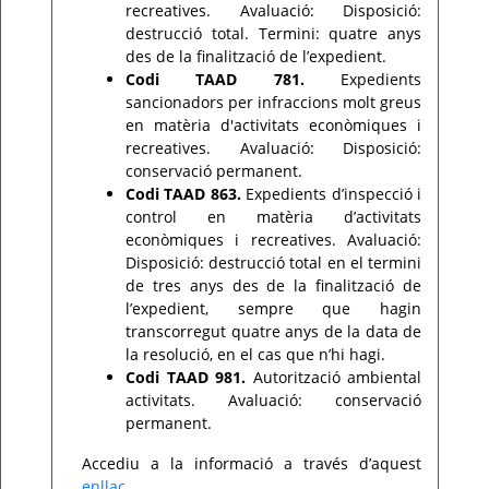
recreatives. Avaluació: Disposició:
destrucció total. Termini: quatre anys
des de la finalització de l’expedient.
Codi TAAD 781.
Expedients
sancionadors per infraccions molt greus
en matèria d'activitats econòmiques i
recreatives. Avaluació: Disposició:
conservació permanent.
Codi TAAD 863.
Expedients d’inspecció i
control en matèria d’activitats
econòmiques i recreatives. Avaluació:
Disposició: destrucció total en el termini
de tres anys des de la finalització de
l’expedient, sempre que hagin
transcorregut quatre anys de la data de
la resolució, en el cas que n’hi hagi.
Codi TAAD 981.
Autorització ambiental
activitats. Avaluació: conservació
permanent.
Accediu a la informació a través d’aquest
enllaç
.