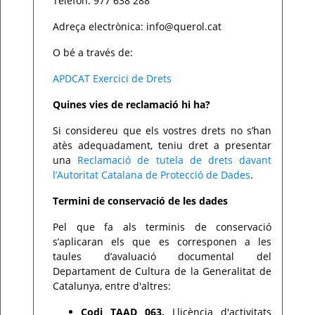
Telèfon: 977 638 288
Adreça electrònica: info@querol.cat
O bé a través de:
APDCAT Exercici de Drets
Quines vies de reclamació hi ha?
Si considereu que els vostres drets no s’han
atès adequadament, teniu dret a presentar
una
Reclamació de tutela de drets davant
l’Autoritat Catalana de Protecció de Dades
.
Termini de conservació de les dades
Pel que fa als terminis de conservació
s’aplicaran els que es corresponen a les
taules d’avaluació documental del
Departament de Cultura de la Generalitat de
Catalunya, entre d'altres:
Codi TAAD 063.
Llicència d'activitats