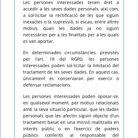
Les persones interessades tenen dret a
accedir a les seves dades personals, així com,
a sol·licitar la rectificació de les que siguin
inexactes o la supressió, si escau, entre altres
motius, quan les dades ja no siguin
necessàries per a les finalitats per a les quals
es van aportar.
En determinades circumstàncies, previstes
per l’art. 18 del RGPD, les persones
interessades poden sol·licitar la limitació del
tractament de les seves dades. En aquest cas,
únicament es conservaran per exercir o
defensar reclamacions.
Les persones interessades poden oposar-se,
en qualsevol moment, per motius relacionats
amb la seva situació particular, que les dades
personals que les afectin siguin objecte d’un
tractament basat en una missió realitzada en
interès públic o en l’exercici de poders
públics conferits al responsable del