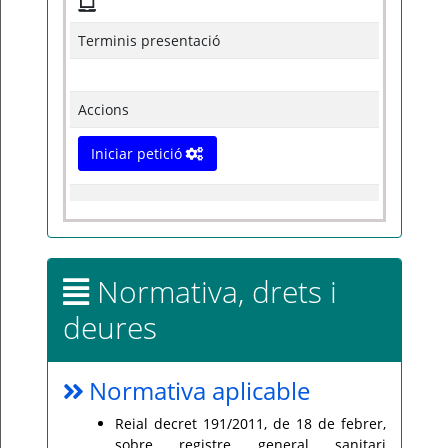
Terminis presentació
Accions
Iniciar petició
Normativa, drets i
deures
Normativa aplicable
Reial decret 191/2011, de 18 de febrer,
sobre registre general sanitari