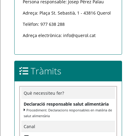
Persona responsable: Josep Pérez Palau
Adreça: Plaça St. Sebastià, 1 - 43816 Querol
Telèfon: 977 638 288
Adreça electrònica: info@querol.cat
Tràmits
Què necessiteu fer?
Declaració responsable salut alimentària
Procediment: Declaracions responsables en matèria de
salut alimentària
Canal