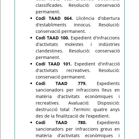
classificades. Resolució: conservació
permanent.
Codi TAAD 064.
Llicència d'obertura
d'establiments innocus. Resolució:
conservació permanent.
Codi TAAD 100.
Expedient d'infraccions
d'activitats molestes i indústries
clandestines. Resolució: conservació
permanent.
Codi TAAD 101.
Expedient d'infracció
d'activitats recreatives. Resolució:
conservació permanent.
Codi TAAD 779.
Expedients
sancionadors per infraccions lleus en
matèria d'activitats econòmiques i
recreatives. Avaluació: Disposició:
destrucció total .Termini: quatre anys
des de la finalització de l’expedient.
Codi TAAD 780.
Expedients
sancionadors per infraccions greus en
matèria d'activitats econòmiques i