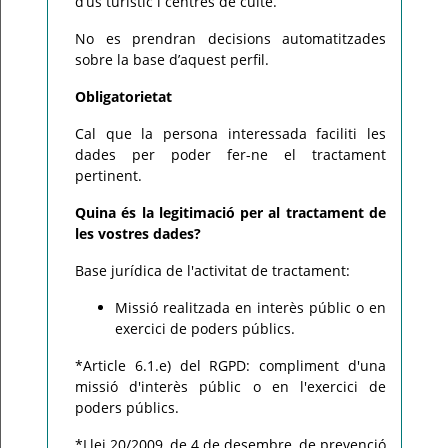
d’ús turístic i centres de culte.
No es prendran decisions automatitzades
sobre la base d’aquest perfil.
Obligatorietat
Cal que la persona interessada faciliti les
dades per poder fer-ne el tractament
pertinent.
Quina és la legitimació per al tractament de
les vostres dades?
Base jurídica de l'activitat de tractament:
Missió realitzada en interès públic o en
exercici de poders públics.
*Article 6.1.e) del RGPD: compliment d'una
missió d'interès públic o en l'exercici de
poders públics.
*Llei 20/2009, de 4 de desembre, de prevenció