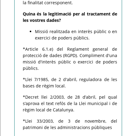
la finalitat corresponent.
Quina és la legitimació per al tractament de
les vostres dades?
Missió realitzada en interès públic o en
exercici de poders públics.
*Article 6.1.e) del Reglament general de
protecció de dades (RGPD). Compliment d'una
missió d'interès públic o exercici de poders
públics.
*Llei 7/1985, de 2 d'abril, reguladora de les
bases de règim local.
*Decret llei 2/2003, de 28 d’abril, pel qual
s’aprova el text refós de la Llei municipal i de
règim local de Catalunya.
*Llei 33/2003, de 3 de novembre, del
patrimoni de les administracions públiques