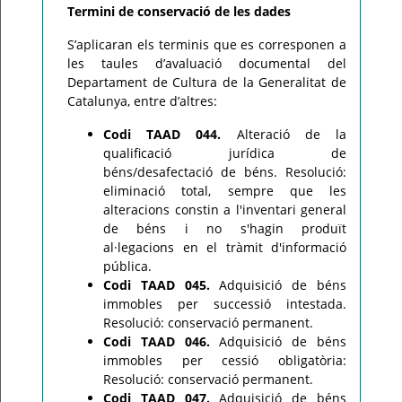
Termini de conservació de les dades
S’aplicaran els terminis que es corresponen a
les taules d’avaluació documental del
Departament de Cultura de la Generalitat de
Catalunya, entre d’altres:
Codi TAAD 044.
Alteració de la
qualificació jurídica de
béns/desafectació de béns. Resolució:
eliminació total, sempre que les
alteracions constin a l'inventari general
de béns i no s'hagin produït
al·legacions en el tràmit d'informació
pública.
Codi TAAD 045.
Adquisició de béns
immobles per successió intestada.
Resolució: conservació permanent.
Codi TAAD 046.
Adquisició de béns
immobles per cessió obligatòria:
Resolució: conservació permanent.
Codi TAAD 047.
Adquisició de béns