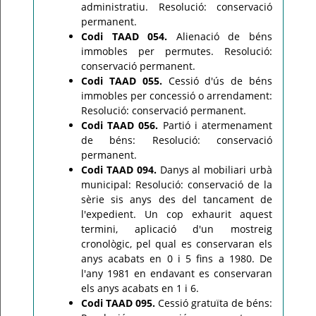
administratiu. Resolució: conservació
permanent.
Codi TAAD 054.
Alienació de béns
immobles per permutes. Resolució:
conservació permanent.
Codi TAAD 055.
Cessió d'ús de béns
immobles per concessió o arrendament:
Resolució: conservació permanent.
Codi TAAD 056.
Partió i atermenament
de béns: Resolució: conservació
permanent.
Codi TAAD 094.
Danys al mobiliari urbà
municipal: Resolució: conservació de la
sèrie sis anys des del tancament de
l'expedient. Un cop exhaurit aquest
termini, aplicació d'un mostreig
cronològic, pel qual es conservaran els
anys acabats en 0 i 5 fins a 1980. De
l'any 1981 en endavant es conservaran
els anys acabats en 1 i 6.
Codi TAAD 095.
Cessió gratuïta de béns: