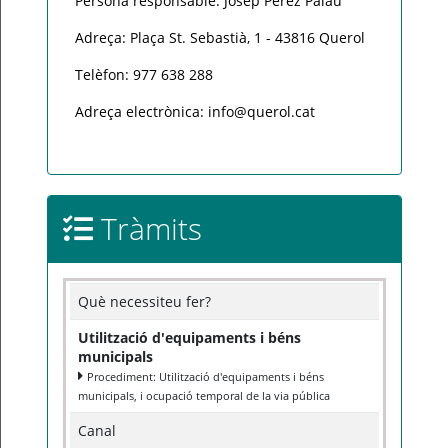
Persona responsable: Josep Pérez Palau
Adreça: Plaça St. Sebastià, 1 - 43816 Querol
Telèfon: 977 638 288
Adreça electrònica: info@querol.cat
Tràmits
Què necessiteu fer?
Utilització d'equipaments i béns
municipals
Procediment: Utilització d'equipaments i béns
municipals, i ocupació temporal de la via pública
Canal