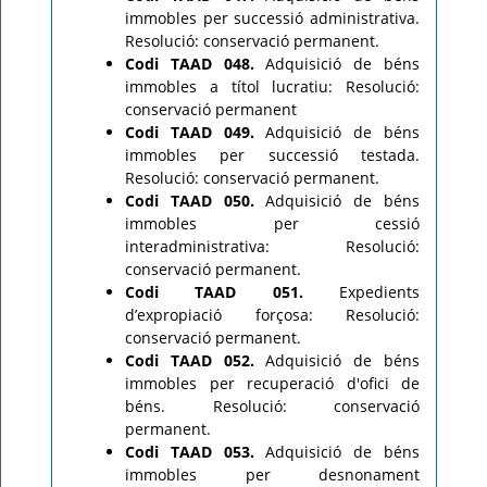
immobles per successió administrativa.
Resolució: conservació permanent.
Codi TAAD 048.
Adquisició de béns
immobles a títol lucratiu: Resolució:
conservació permanent
Codi TAAD 049.
Adquisició de béns
immobles per successió testada.
Resolució: conservació permanent.
Codi TAAD 050.
Adquisició de béns
immobles per cessió
interadministrativa: Resolució:
conservació permanent.
Codi TAAD 051.
Expedients
d’expropiació forçosa: Resolució:
conservació permanent.
Codi TAAD 052.
Adquisició de béns
immobles per recuperació d'ofici de
béns. Resolució: conservació
permanent.
Codi TAAD 053.
Adquisició de béns
immobles per desnonament