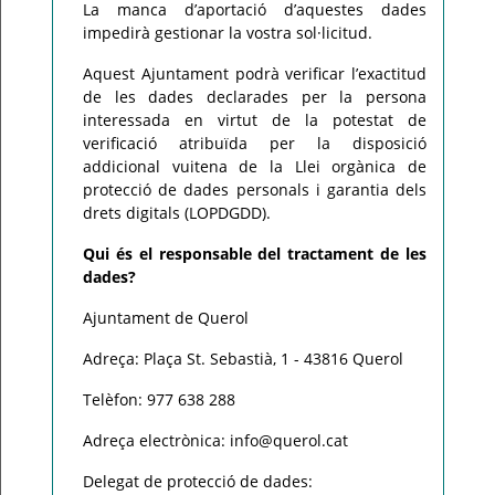
La manca d’aportació d’aquestes dades
impedirà gestionar la vostra sol·licitud.
Aquest Ajuntament podrà verificar l’exactitud
de les dades declarades per la persona
interessada en virtut de la potestat de
verificació atribuïda per la disposició
addicional vuitena de la Llei orgànica de
protecció de dades personals i garantia dels
drets digitals (LOPDGDD).
Qui és el responsable del tractament de les
dades?
Ajuntament de Querol
Adreça: Plaça St. Sebastià, 1 - 43816 Querol
Telèfon: 977 638 288
Adreça electrònica: info@querol.cat
Delegat de protecció de dades: