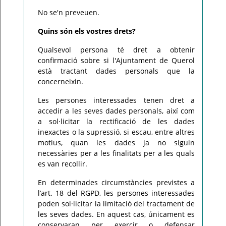
No se'n preveuen.
Quins són els vostres drets?
Qualsevol persona té dret a obtenir
confirmació sobre si l'Ajuntament de Querol
està tractant dades personals que la
concerneixin.
Les persones interessades tenen dret a
accedir a les seves dades personals, així com
a sol·licitar la rectificació de les dades
inexactes o la supressió, si escau, entre altres
motius, quan les dades ja no siguin
necessàries per a les finalitats per a les quals
es van recollir.
En determinades circumstàncies previstes a
l’art. 18 del RGPD, les persones interessades
poden sol·licitar la limitació del tractament de
les seves dades. En aquest cas, únicament es
conservaran per exercir o defensar