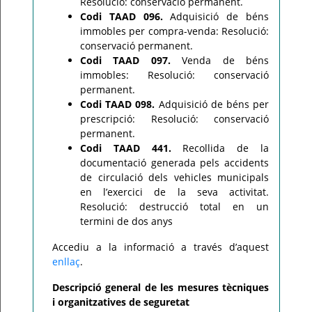
Resolució: conservació permanent.
Codi TAAD 096.
Adquisició de béns
immobles per compra-venda: Resolució:
conservació permanent.
Codi TAAD 097.
Venda de béns
immobles: Resolució: conservació
permanent.
Codi TAAD 098.
Adquisició de béns per
prescripció: Resolució: conservació
permanent.
Codi TAAD 441.
Recollida de la
documentació generada pels accidents
de circulació dels vehicles municipals
en l’exercici de la seva activitat.
Resolució: destrucció total en un
termini de dos anys
Accediu a la informació a través d’aquest
enllaç
.
Descripció general de les mesures tècniques
i organitzatives de seguretat