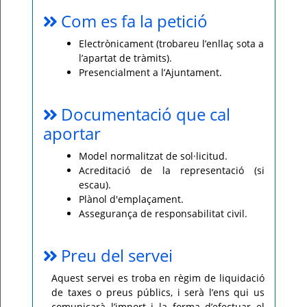
Com es fa la petició
Electrònicament (trobareu l’enllaç sota a
l’apartat de tràmits).
Presencialment a l’Ajuntament.
Documentació que cal
aportar
Model normalitzat de sol·licitud.
Acreditació de la representació (si
escau).
Plànol d'emplaçament.
Assegurança de responsabilitat civil.
Preu del servei
Aquest servei es troba en règim de liquidació
de taxes o preus públics, i serà l’ens qui us
comunicarà l’import i la forma d’efectuar el