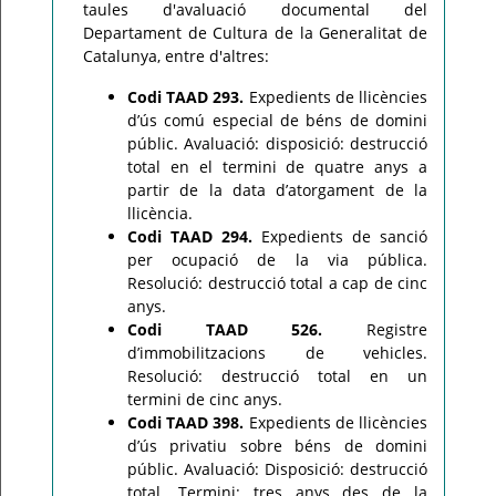
taules d'avaluació documental del
Departament de Cultura de la Generalitat de
Catalunya, entre d'altres:
Codi TAAD 293.
Expedients de llicències
d’ús comú especial de béns de domini
públic. Avaluació: disposició: destrucció
total en el termini de quatre anys a
partir de la data d’atorgament de la
llicència.
Codi TAAD 294.
Expedients de sanció
per ocupació de la via pública.
Resolució: destrucció total a cap de cinc
anys.
Codi TAAD 526.
Registre
d’immobilitzacions de vehicles.
Resolució: destrucció total en un
termini de cinc anys.
Codi TAAD 398.
Expedients de llicències
d’ús privatiu sobre béns de domini
públic. Avaluació: Disposició: destrucció
total. Termini: tres anys des de la