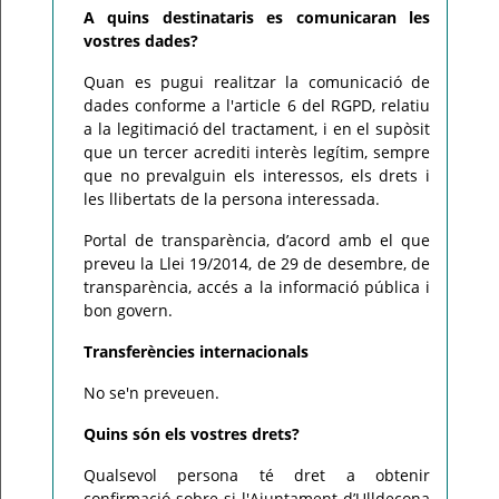
A quins destinataris es comunicaran les
vostres dades?
Quan es pugui realitzar la comunicació de
dades conforme a l'article 6 del RGPD, relatiu
a la legitimació del tractament, i en el supòsit
que un tercer acrediti interès legítim, sempre
que no prevalguin els interessos, els drets i
les llibertats de la persona interessada.
Portal de transparència, d’acord amb el que
preveu la Llei 19/2014, de 29 de desembre, de
transparència, accés a la informació pública i
bon govern.
Transferències internacionals
No se'n preveuen.
Quins són els vostres drets?
Qualsevol persona té dret a obtenir
confirmació sobre si l'Ajuntament d’Ulldecona