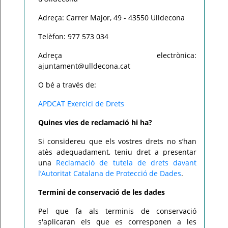
Adreça: Carrer Major, 49 - 43550 Ulldecona
Telèfon: 977 573 034
Adreça electrònica:
ajuntament@ulldecona.cat
O bé a través de:
APDCAT Exercici de Drets
Quines vies de reclamació hi ha?
Si considereu que els vostres drets no s’han
atès adequadament, teniu dret a presentar
una
Reclamació de tutela de drets davant
l’Autoritat Catalana de Protecció de Dades
.
Termini de conservació de les dades
Pel que fa als terminis de conservació
s'aplicaran els que es corresponen a les