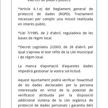
*Article 6.1.e) del Reglament general de
protecció de dades (RGPD). Tractament
necessari per complir una missió realitzada
en interès públic.
*Llei 7/1985, de 2 d'abril, reguladora de les
bases de règim local.
*Decret Legislatiu 2/2003, de 28 d’abril, pel
qual s'aprova el text refós de la Llei municipal
i de règim local.
La manca d’aportació d’aquestes dades
impedirà gestionar la vostra sol·licitud.
Aquest Ajuntament podrà verificar l’exactitud
de les dades declarades per la persona
interessada en virtut de la potestat de
verificació atribuïda per la disposició
addicional vuitena de la Llei orgànica de
protecció de dades personals i garantia dels