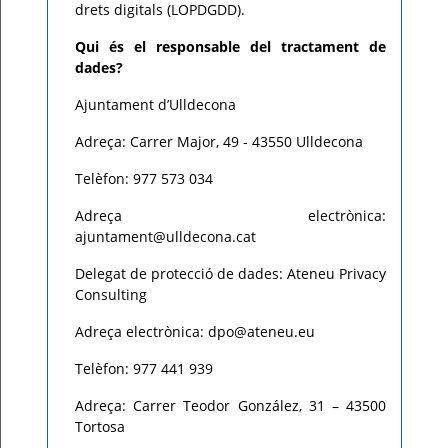
drets digitals (LOPDGDD).
Qui és el responsable del tractament de
dades?
Ajuntament d’Ulldecona
Adreça: Carrer Major, 49 - 43550 Ulldecona
Telèfon: 977 573 034
Adreça electrònica:
ajuntament@ulldecona.cat
Delegat de protecció de dades: Ateneu Privacy
Consulting
Adreça electrònica: dpo@ateneu.eu
Telèfon: 977 441 939
Adreça: Carrer Teodor González, 31 – 43500
Tortosa