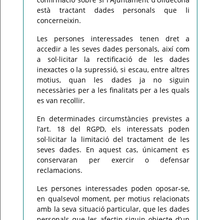
està tractant dades personals que li
concerneixin.
Les persones interessades tenen dret a
accedir a les seves dades personals, així com
a sol·licitar la rectificació de les dades
inexactes o la supressió, si escau, entre altres
motius, quan les dades ja no siguin
necessàries per a les finalitats per a les quals
es van recollir.
En determinades circumstàncies previstes a
l’art. 18 del RGPD, els interessats poden
sol·licitar la limitació del tractament de les
seves dades. En aquest cas, únicament es
conservaran per exercir o defensar
reclamacions.
Les persones interessades poden oposar-se,
en qualsevol moment, per motius relacionats
amb la seva situació particular, que les dades
personals que les afectin siguin objecte d’un