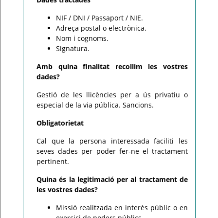
NIF / DNI / Passaport / NIE.
Adreça postal o electrònica.
Nom i cognoms.
Signatura.
Amb quina finalitat recollim les vostres
dades?
Gestió de les llicències per a ús privatiu o
especial de la via pública. Sancions.
Obligatorietat
Cal que la persona interessada faciliti les
seves dades per poder fer-ne el tractament
pertinent.
Quina és la legitimació per al tractament de
les vostres dades?
Missió realitzada en interès públic o en
exercici de poders públics.