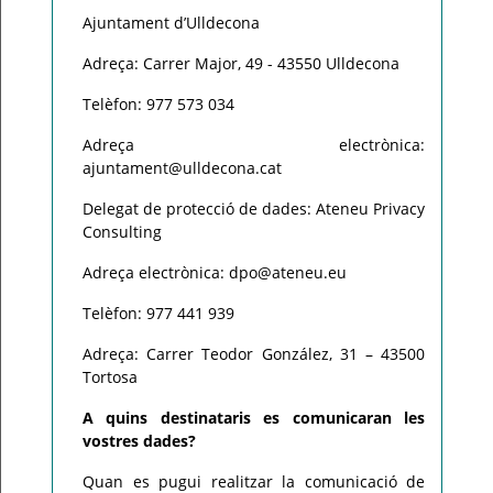
Ajuntament d’Ulldecona
Adreça: Carrer Major, 49 - 43550 Ulldecona
Telèfon: 977 573 034
Adreça electrònica:
ajuntament@ulldecona.cat
Delegat de protecció de dades: Ateneu Privacy
Consulting
Adreça electrònica: dpo@ateneu.eu
Telèfon: 977 441 939
Adreça: Carrer Teodor González, 31 – 43500
Tortosa
A quins destinataris es comunicaran les
vostres dades?
Quan es pugui realitzar la comunicació de