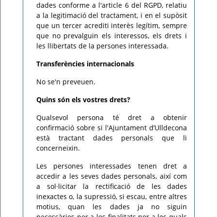
dades conforme a l'article 6 del RGPD, relatiu
a la legitimació del tractament, i en el supòsit
que un tercer acrediti interès legítim, sempre
que no prevalguin els interessos, els drets i
les llibertats de la persones interessada.
Transferències internacionals
No se'n preveuen.
Quins són els vostres drets?
Qualsevol persona té dret a obtenir
confirmació sobre si l'Ajuntament d’Ulldecona
està tractant dades personals que li
concerneixin.
Les persones interessades tenen dret a
accedir a les seves dades personals, així com
a sol·licitar la rectificació de les dades
inexactes o, la supressió, si escau, entre altres
motius, quan les dades ja no siguin
necessàries per a les finalitats per a les quals