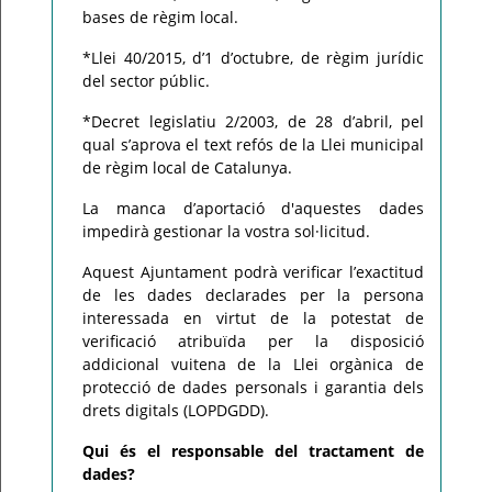
bases de règim local.
*Llei 40/2015, d’1 d’octubre, de règim jurídic
del sector públic.
*Decret legislatiu 2/2003, de 28 d’abril, pel
qual s’aprova el text refós de la Llei municipal
de règim local de Catalunya.
La manca d’aportació d'aquestes dades
impedirà gestionar la vostra sol·licitud.
Aquest Ajuntament podrà verificar l’exactitud
de les dades declarades per la persona
interessada en virtut de la potestat de
verificació atribuïda per la disposició
addicional vuitena de la Llei orgànica de
protecció de dades personals i garantia dels
drets digitals (LOPDGDD).
Qui és el responsable del tractament de
dades?