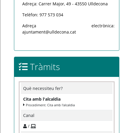
Adreça: Carrer Major, 49 - 43550 Ulldecona
Telèfon: 977 573 034
Adreça electrònica:
ajuntament@ulldecona.cat
Tràmits
Què necessiteu fer?
Cita amb l'alcaldia
Procediment: Cita amb l'alcaldia
Canal
/