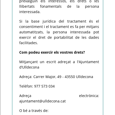
prevalguin els interessos, els drets o les
llibertats fonamentals de la persona
interessada.
Si la base jurídica del tractament és el
consentiment i el tractament es fa per mitjans
automatitzats, la persona interessada pot
exercir el dret de portabilitat de les dades
facilitades.
Com podeu exercir els vostres drets?
Mitjançant un escrit adreçat a l'Ajuntament
d’Ulldecona
Adreça: Carrer Major, 49 - 43550 Ulldecona
Telèfon: 977 573 034
Adreça electrònica:
ajuntament@ulldecona.cat
O bé a través de: