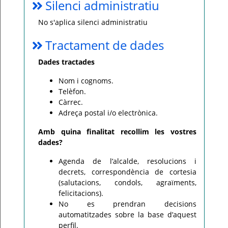
Silenci administratiu
No s'aplica silenci administratiu
Tractament de dades
Dades tractades
Nom i cognoms.
Telèfon.
Càrrec.
Adreça postal i/o electrònica.
Amb quina finalitat recollim les vostres
dades?
Agenda de l’alcalde, resolucions i
decrets, correspondència de cortesia
(salutacions, condols, agraïments,
felicitacions).
No es prendran decisions
automatitzades sobre la base d’aquest
perfil.