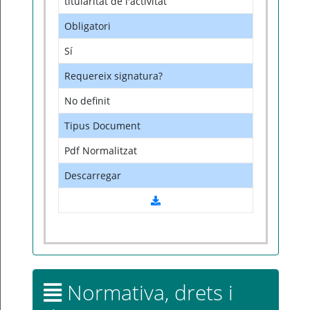
titularitat de l'activitat
Obligatori
Sí
Requereix signatura?
No definit
Tipus Document
Pdf Normalitzat
Descarregar
Normativa, drets i