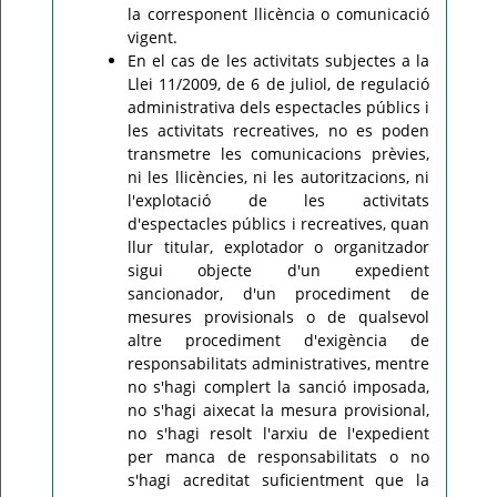
la corresponent llicència o comunicació
vigent.
En el cas de les activitats subjectes a la
Llei 11/2009, de 6 de juliol, de regulació
administrativa dels espectacles públics i
les activitats recreatives, no es poden
transmetre les comunicacions prèvies,
ni les llicències, ni les autoritzacions, ni
l'explotació de les activitats
d'espectacles públics i recreatives, quan
llur titular, explotador o organitzador
sigui objecte d'un expedient
sancionador, d'un procediment de
mesures provisionals o de qualsevol
altre procediment d'exigència de
responsabilitats administratives, mentre
no s'hagi complert la sanció imposada,
no s'hagi aixecat la mesura provisional,
no s'hagi resolt l'arxiu de l'expedient
per manca de responsabilitats o no
s'hagi acreditat suficientment que la