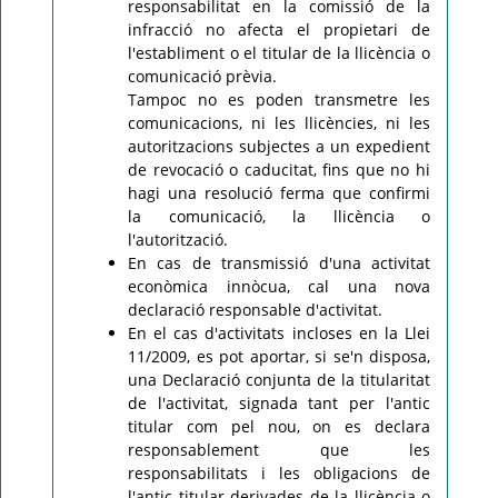
responsabilitat en la comissió de la
infracció no afecta el propietari de
l'establiment o el titular de la llicència o
comunicació prèvia.
Tampoc no es poden transmetre les
comunicacions, ni les llicències, ni les
autoritzacions subjectes a un expedient
de revocació o caducitat, fins que no hi
hagi una resolució ferma que confirmi
la comunicació, la llicència o
l'autorització.
En cas de transmissió d'una activitat
econòmica innòcua, cal una nova
declaració responsable d'activitat.
En el cas d'activitats incloses en la Llei
11/2009, es pot aportar, si se'n disposa,
una Declaració conjunta de la titularitat
de l'activitat, signada tant per l'antic
titular com pel nou, on es declara
responsablement que les
responsabilitats i les obligacions de
l'antic titular derivades de la llicència o