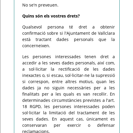
No se'n preveuen.
Quins són els vostres drets?
Qualsevol persona té dret a obtenir
confirmació sobre si l'Ajuntament de Vallclara
està tractant dades personals que la
concerneixen.
Les persones interessades tenen dret a
accedir a les seves dades personals, així com,
a sol·licitar la rectificació de les dades
inexactes o, si escau, sol·licitar-ne la supressió
si correspon, entre altres motius, quan les
dades ja no siguin necessàries per a les
finalitats per a les quals es van recollir. En
determinades circumstàncies previstes a l'art.
18 RGPD, les persones interessades poden
sol·licitar la limitació del tractament de les
seves dades. En aquest cas, únicament es
conservaran per exercir o defensar
reclamacions.