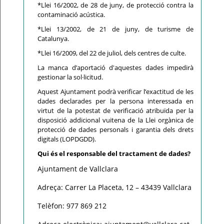
*Llei 16/2002, de 28 de juny, de protecció contra la
contaminació acústica.
*Llei 13/2002, de 21 de juny, de turisme de
Catalunya.
*Llei 16/2009, del 22 de juliol, dels centres de culte.
La manca d’aportació d'aquestes dades impedirà
gestionar la sol·licitud.
Aquest Ajuntament podrà verificar l’exactitud de les
dades declarades per la persona interessada en
virtut de la potestat de verificació atribuïda per la
disposició addicional vuitena de la Llei orgànica de
protecció de dades personals i garantia dels drets
digitals (LOPDGDD).
Qui és el responsable del tractament de dades?
Ajuntament de Vallclara
Adreça: Carrer La Placeta, 12 – 43439 Vallclara
Telèfon: 977 869 212