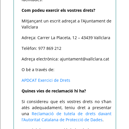
Com podeu exercir els vostres drets?
Mitjançant un escrit adreçat a l’Ajuntament de
Vallclara
Adreça: Carrer La Placeta, 12 – 43439 Vallclara
Telèfon: 977 869 212
Adreça electrònica: ajuntament@vallclara.cat
O bé a través de:
APDCAT Exercici de Drets
Quines vies de reclamació hi ha?
Si considereu que els vostres drets no s’han
atès adequadament, teniu dret a presentar
una
Reclamació de tutela de drets davant
l’Autoritat Catalana de Protecció de Dades
.