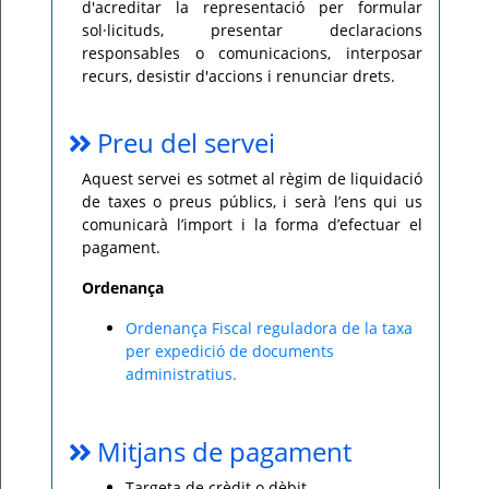
d'acreditar la representació per formular
sol·licituds, presentar declaracions
responsables o comunicacions, interposar
recurs, desistir d'accions i renunciar drets.
Preu del servei
Aquest servei es sotmet al règim de liquidació
de taxes o preus públics, i serà l’ens qui us
comunicarà l’import i la forma d’efectuar el
pagament.
Ordenança
Ordenança Fiscal reguladora de la taxa
per expedició de documents
administratius.
Mitjans de pagament
Targeta de crèdit o dèbit