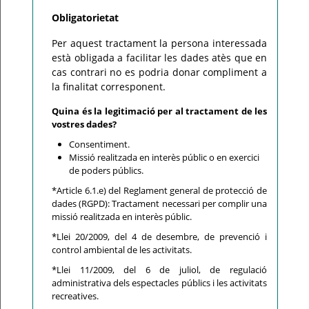
Obligatorietat
Per aquest tractament la persona interessada
està obligada a facilitar les dades atès que en
cas contrari no es podria donar compliment a
la finalitat corresponent.
Quina és la legitimació per al tractament de les
vostres dades?
Consentiment.
Missió realitzada en interès públic o en exercici
de poders públics.
*Article 6.1.e) del Reglament general de protecció de
dades (RGPD): Tractament necessari per complir una
missió realitzada en interès públic.
*Llei 20/2009, del 4 de desembre, de prevenció i
control ambiental de les activitats.
*Llei 11/2009, del 6 de juliol, de regulació
administrativa dels espectacles públics i les activitats
recreatives.