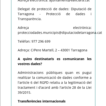
Adreça electrònica: ajuntament@vallclara.cat
Delegat de protecció de dades: Diputació de
Tarragona - Protecció de dades i
Transparència.
Adreça electrònica:
protecciodades.municipis@diputaciodetarragona.cat
Telèfon: 977 296 699
Adreça: C/Pere Martell, 2 – 43001 Tarragona
A quins destinataris es comunicaran les
vostres dades?
Administracions públiques quan es pugui
realitzar la comunicació de dades conforme a
l'article 6 del RGPD relatiu a la legitimació del
tractament i d'acord amb l'article 28 de la Llei
39/2015.
Transferències internacionals