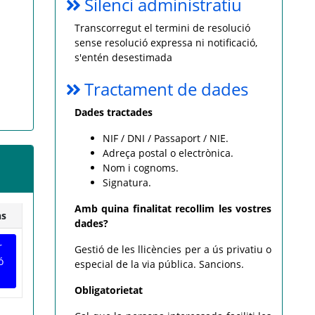
Silenci administratiu
Transcorregut el termini de resolució
sense resolució expressa ni notificació,
s'entén desestimada
Tractament de dades
Dades tractades
NIF / DNI / Passaport / NIE.
Adreça postal o electrònica.
Nom i cognoms.
Signatura.
Amb quina finalitat recollim les vostres
ns
dades?
r
Gestió de les llicències per a ús privatiu o
ó
especial de la via pública. Sancions.
Obligatorietat