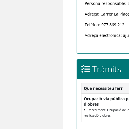
Persona responsable: L
Adreça: Carrer La Place
Telèfon: 977 869 212
Adreça electrònica: aj
Tràmits
Què necessiteu fer?
Ocupació via pública pe
d'obres
Procediment: Ocupació de la 
realització d'obres