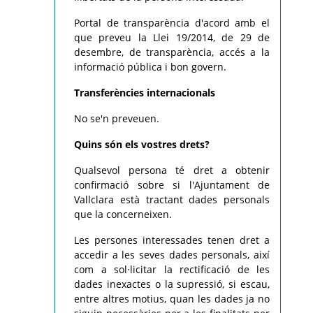
Portal de transparència d'acord amb el
que preveu la Llei 19/2014, de 29 de
desembre, de transparència, accés a la
informació pública i bon govern.
Transferències internacionals
No se'n preveuen.
Quins són els vostres drets?
Qualsevol persona té dret a obtenir
confirmació sobre si l'Ajuntament de
Vallclara està tractant dades personals
que la concerneixen.
Les persones interessades tenen dret a
accedir a les seves dades personals, així
com a sol·licitar la rectificació de les
dades inexactes o la supressió, si escau,
entre altres motius, quan les dades ja no