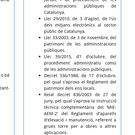
administracions públiques de
Catalunya.
Llei 29/2010, de 3 d'agost, de l'ús
dels mitjans electrònics al sector
públic de Catalunya.
Llei 33/2003, de 3 de novembre, del
patrimoni de les administracions
públiques.
Llei 39/2015, d’1 d’octubre, del
procediment administratiu comú
de les administracions públiques.
 o bé
Decret 336/1988, de 17 d'octubre,
pel qual s'aprova el Reglament del
zant-
patrimoni dels ens locals.
Reial decret 836/2003 de 27 de
juny, pel qual s’aprova la Instrucció
tècnica complementària del 'MIE-
AEM-2' del Reglament d'aparells
d'elevació i manutenció, referent a
grues torre per a obres o altres
aplicacions.