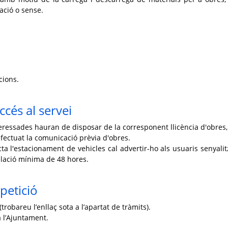
lació o sense.
cions.
ccés al servei
eressades hauran de disposar de la corresponent llicència d'obres,
fectuat la comunicació prèvia d'obres.
cta l'estacionament de vehicles cal advertir-ho als usuaris senyalit
lació mínima de 48 hores.
petició
trobareu l’enllaç sota a l’apartat de tràmits).
 l’Ajuntament.