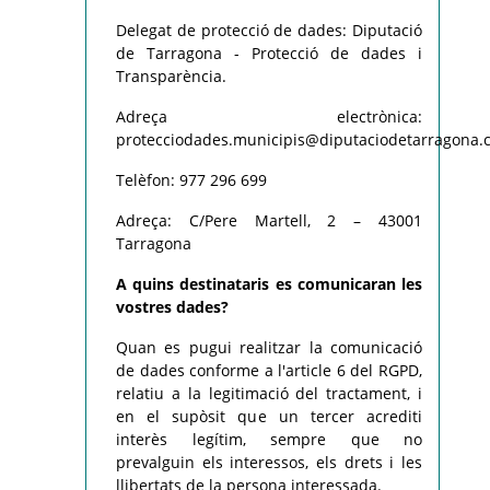
Delegat de protecció de dades: Diputació
de Tarragona - Protecció de dades i
Transparència.
Adreça electrònica:
protecciodades.municipis@diputaciodetarragona.c
Telèfon: 977 296 699
Adreça: C/Pere Martell, 2 – 43001
Tarragona
A quins destinataris es comunicaran les
vostres dades?
Quan es pugui realitzar la comunicació
de dades conforme a l'article 6 del RGPD,
relatiu a la legitimació del tractament, i
en el supòsit que un tercer acrediti
interès legítim, sempre que no
prevalguin els interessos, els drets i les
llibertats de la persona interessada.