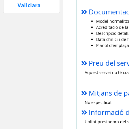
Documentaci
Model normalitzat
Acreditació de la
Descripció detall
Data d'inici i de f
Plànol d'emplaç
Preu del ser
Aquest servei no té cos
Mitjans de 
No especificat
Informació d
Unitat prestadora del s