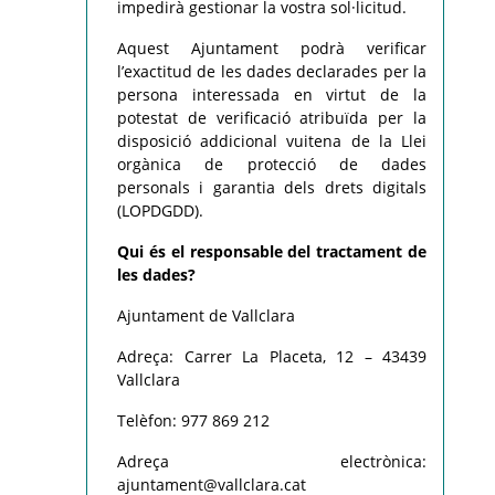
impedirà gestionar la vostra sol·licitud.
Aquest Ajuntament podrà verificar
l’exactitud de les dades declarades per la
persona interessada en virtut de la
potestat de verificació atribuïda per la
disposició addicional vuitena de la Llei
orgànica de protecció de dades
personals i garantia dels drets digitals
(LOPDGDD).
Qui és el responsable del tractament de
les dades?
Ajuntament de Vallclara
Adreça: Carrer La Placeta, 12 – 43439
Vallclara
Telèfon: 977 869 212
Adreça electrònica:
ajuntament@vallclara.cat