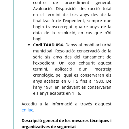
control de procediment general.
Avaluació: Disposició: destrucció total
en el termini de tres anys des de la
finalització de l’expedient, sempre que
hagin transcorregut quatre anys de la
data de la resolució, en cas que n’hi
hagi.
Codi TAAD 094.
Danys al mobiliari urbà
municipal. Resolució: conservació de la
sèrie sis anys des del tancament de
l'expedient. Un cop exhaurit aquest
termini, aplicació d'un mostreig
cronològic, pel qual es conservaran els
anys acabats en 0 i 5 fins a 1980. De
l'any 1981 en endavant es conservaran
els anys acabats en 1 i 6.
Accediu a la informació a través d’aquest
enllaç
.
Descripció general de les mesures tècniques i
organitzatives de seguretat