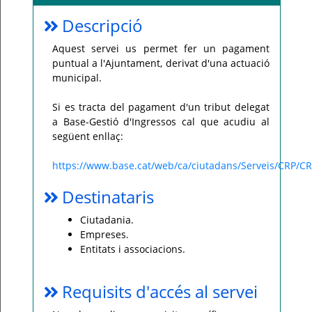
Descripció
Per
qualsevol
consulta
o
Aquest servei us permet fer un pagament
incidència,
puntual a l'Ajuntament, derivat d'una actuació
si
us
municipal.
plau
poseu-
vos
Si es tracta del pagament d'un tribut delegat
en
contacte
a Base-Gestió d'Ingressos cal que acudiu al
amb
següent enllaç:
el
vostre
ajuntament.
https://www.base.cat/web/ca/ciutadans/Serveis/CRP/CR
Destinataris
Ciutadania.
Empreses.
Entitats i associacions.
Requisits d'accés al servei