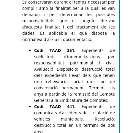
Es conservaran durant el temps necessari per
complir amb la finalitat per a la qual es van
demanar i per determinar les possibles
responsabilitats que es puguin derivar
d'aquesta finalitat i del tractament de les
dades. És aplicable el que disposa la
normativa d'arxius i documentació.
Codi TAAD 351.
Expedients de
sol·licituds d’indemnitzacions per
responsabilitat patrimonial i civil.
Avaluació Disposició: destrucció total
dels expedients llevat dels que tenen
una rellevància social que són de
conservació permanent. Termini: sis
anys a partir de la remissió del Compte
General a la Sindicatura de Comptes.
Codi TAAD 441.
Expedients de
comunicats d’accidents de circulació de
vehicles municipals. Resolució:
destrucció total en un termini de dos
anys.