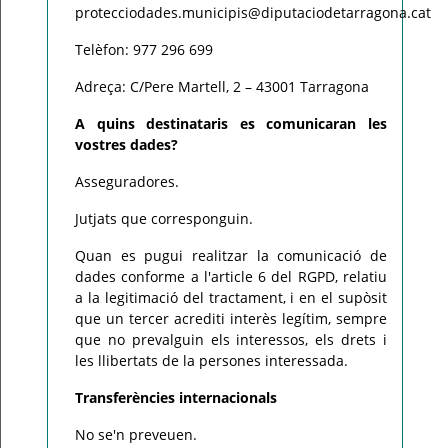
protecciodades.municipis@diputaciodetarragona.cat
Telèfon: 977 296 699
Adreça: C/Pere Martell, 2 – 43001 Tarragona
A quins destinataris es comunicaran les
vostres dades?
Asseguradores.
Jutjats que corresponguin.
Quan es pugui realitzar la comunicació de
dades conforme a l'article 6 del RGPD, relatiu
a la legitimació del tractament, i en el supòsit
que un tercer acrediti interès legítim, sempre
que no prevalguin els interessos, els drets i
les llibertats de la persones interessada.
Transferències internacionals
No se'n preveuen.