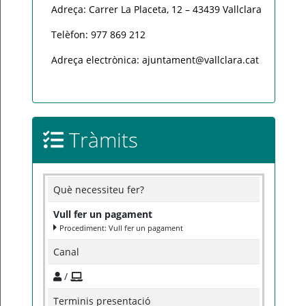
Adreça: Carrer La Placeta, 12 – 43439 Vallclara
Telèfon: 977 869 212
Adreça electrònica: ajuntament@vallclara.cat
Tràmits
Què necessiteu fer?
Vull fer un pagament
Procediment: Vull fer un pagament
Canal
/
Terminis presentació