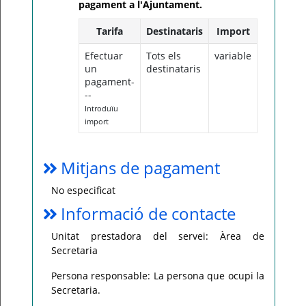
pagament a l'Ajuntament.
Tarifa
Destinataris
Import
Efectuar
Tots els
variable
un
destinataris
pagament-
--
Introduïu
import
Mitjans de pagament
No especificat
Informació de contacte
Unitat prestadora del servei: Àrea de
Secretaria
Persona responsable: La persona que ocupi la
Secretaria.