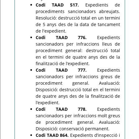
Codi TAAD 517.
Expedients de
procediments sancionadors abreujats.
Resolució: destrucció total en un termini
de 5 anys des de la data de tancament
de l'expedient.
Codi TAAD 776.
Expedients
sancionadors per infraccions lleus de
procediment general: destrucció total
en el termini de quatre anys des de la
finalització de l’expedient.
Codi TAAD 777.
Expedients
sancionadors per infraccions greus de
procediment general. Avaluació:
Disposició: destrucció total en el termini
de quatre anys des de la finalització de
l’expedient.
Codi TAAD 778.
Expedients
sancionadors per infraccions molt greus
de procediment general. Avaluació:
Disposició: conservació permanent.
Codi TAAD 864.
Expedients d’inspecció i