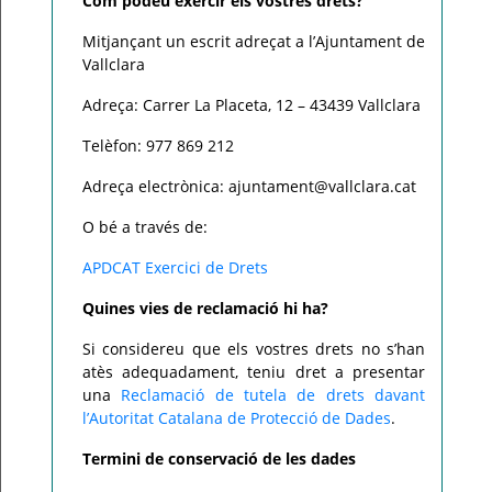
Com podeu exercir els vostres drets?
Mitjançant un escrit adreçat a l’Ajuntament de
Vallclara
Adreça: Carrer La Placeta, 12 – 43439 Vallclara
Telèfon: 977 869 212
Adreça electrònica: ajuntament@vallclara.cat
O bé a través de:
APDCAT Exercici de Drets
Quines vies de reclamació hi ha?
Si considereu que els vostres drets no s’han
atès adequadament, teniu dret a presentar
una
Reclamació de tutela de drets davant
l’Autoritat Catalana de Protecció de Dades
.
Termini de conservació de les dades