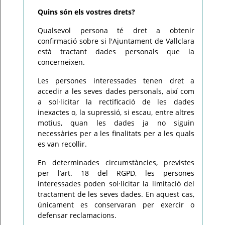
Quins són els vostres drets?
Qualsevol persona té dret a obtenir
confirmació sobre si l'Ajuntament de Vallclara
està tractant dades personals que la
concerneixen.
Les persones interessades tenen dret a
accedir a les seves dades personals, així com
a sol·licitar la rectificació de les dades
inexactes o, la supressió, si escau, entre altres
motius, quan les dades ja no siguin
necessàries per a les finalitats per a les quals
es van recollir.
En determinades circumstàncies, previstes
per l’art. 18 del RGPD, les persones
interessades poden sol·licitar la limitació del
tractament de les seves dades. En aquest cas,
únicament es conservaran per exercir o
defensar reclamacions.