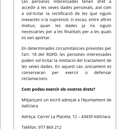
Les persones interessades tenen dret a
accedir a les seves dades personals, així com
a sol·licitar la rectificació de les que siguin
inexactes o la supressió, si escau; entre altres
motius, quan les dades ja no siguin
necessàries per a les finalitats per a les quals
es van aportar.
En determinades circumstàncies previstes per
l’art. 18 del RGPD, les persones interessades
poden sol·licitar la limitació del tractament de
les seves dades. En aquest cas, únicament es
conservaran per exercir o defensar
reclamacions.
Com podeu exercir els vostres drets?
Mitjançant un escrit adreçat a l’Ajuntament de
Vallclara
Adreça: Carrer La Placeta, 12 – 43439 Vallclara
Telèfon: 977 869 212