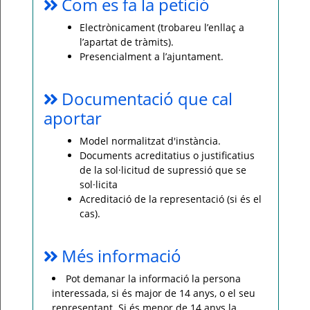
Com es fa la petició
Electrònicament (trobareu l’enllaç a
l’apartat de tràmits).
Presencialment a l’ajuntament.
Documentació que cal
aportar
Model normalitzat d'instància.
Documents acreditatius o justificatius
de la sol·licitud de supressió que se
sol·licita
Acreditació de la representació (si és el
cas).
Més informació
Pot demanar la informació la persona
interessada, si és major de 14 anys, o el seu
representant. Si és menor de 14 anys la