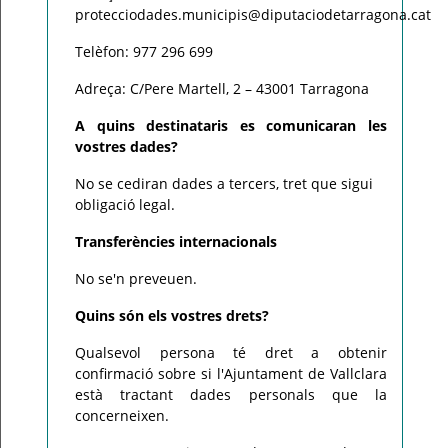
protecciodades.municipis@diputaciodetarragona.cat
Telèfon: 977 296 699
Adreça: C/Pere Martell, 2 – 43001 Tarragona
A quins destinataris es comunicaran les
vostres dades?
No se cediran dades a tercers, tret que sigui
obligació legal.
Transferències internacionals
No se'n preveuen.
Quins són els vostres drets?
Qualsevol persona té dret a obtenir
confirmació sobre si l'Ajuntament de Vallclara
està tractant dades personals que la
concerneixen.