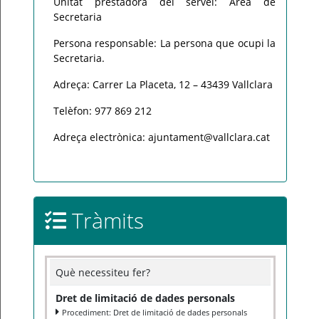
Unitat prestadora del servei: Àrea de
Secretaria
Persona responsable: La persona que ocupi la
Secretaria.
Adreça: Carrer La Placeta, 12 – 43439 Vallclara
Telèfon: 977 869 212
Adreça electrònica: ajuntament@vallclara.cat
Tràmits
Què necessiteu fer?
Dret de limitació de dades personals
Procediment: Dret de limitació de dades personals