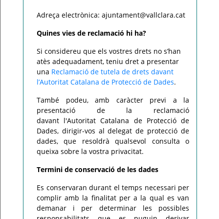
Adreça electrònica: ajuntament@vallclara.cat
Quines vies de reclamació hi ha?
Si considereu que els vostres drets no s’han
atès adequadament, teniu dret a presentar
una
Reclamació de tutela de drets davant
l’Autoritat Catalana de Protecció de Dades
.
També podeu, amb caràcter previ a la
presentació de la reclamació
davant l'Autoritat Catalana de Protecció de
Dades, dirigir-vos al delegat de protecció de
dades, que resoldrà qualsevol consulta o
queixa sobre la vostra privacitat.
Termini de conservació de les dades
Es conservaran durant el temps necessari per
complir amb la finalitat per a la qual es van
demanar i per determinar les possibles
responsabilitats que es puguin derivar