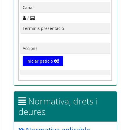
Canal
/
Terminis presentació
Accions
Iniciar petició
Normativa, drets i
deures
Normativa aplicable