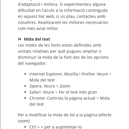
d'adaptació i millora. Si experimenteu alguna
dificultat en l'accés a la informació continguda
en aquest lloc web, si us plau, contacteu amb
nosaltres. Realitzarem les millores necessàries
com més aviat millor.
Mida del text
Les mides de les fonts estan definides amb
unitats relatives per què pugueu ampliar o
disminuir la mida de la font des de les opcions
del navegador:
Internet Explorer, Mozilla i Firefox: Veure >
Mida del text
Opera: Veure > Zoom
Safari: Veure > Fer el text més gran
Chrome: Controla la pàgina actual > Mida
del text
Per a modificar la mida de tot a la pàgina (efecte
zoom):
Ctrl + + per a augmentar-lo