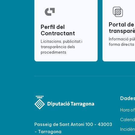
Portal de
Perfil del
transpar
Contractant
Informació pú
Licitacions, publicitat i
forma directa 
transparència dels
procediments
Dades
Hora of
Calenda
Passeig de Sant Antoni 100 - 43003
Incidèn
- Tarragona