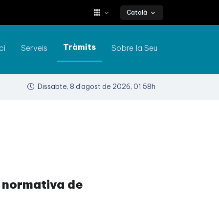
Català
Tràmits
ci
Serveis
Sobre la Seu
Dissabte, 8 d’agost de 2026, 01:58h
a normativa de