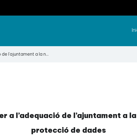
Ini
de l’ajuntament a la n...
er a l’adequació de l’ajuntament a l
protecció de dades