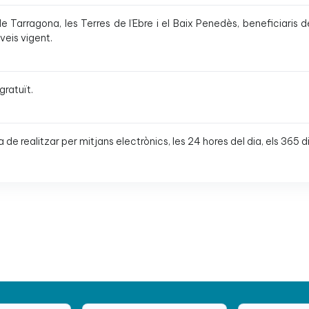
 Tarragona, les Terres de l’Ebre i el Baix Penedès, beneficiaris d
veis vigent.
gratuït.
ha de realitzar per mitjans electrònics, les 24 hores del dia, els 365 di