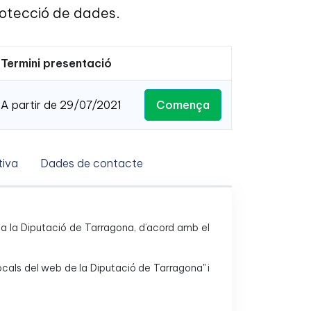
rotecció de dades.
Termini presentació
Comença
A partir de 29/07/2021
iva
Dades de contacte
ica a la Diputació de Tarragona, d’acord amb el
locals del web de la Diputació de Tarragona" i