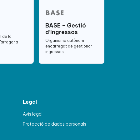
BASE – Gestió
d’Ingressos
l de la
Organisme autònom
 Tarragona
encarregat de gestionar
ingressos.
Legal
Avís legal
Protecció de dades personals