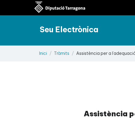
Seu Electrònica
Inici
Tràmits
Assistència per a l’adequació 
Assistència p