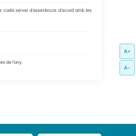
e cada servei d’assistència, d’acord amb les
A+
es de l'any.
A-