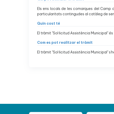
Els ens locals de les comarques del Camp de
particularitats contingudes al catàleg de ser
Quin cost té
El tràmit "Sol·licitud Assistència Municipal" és 
Com es pot realitzar el tràmit
El tràmit "Sol·licitud Assistència Municipal" s’