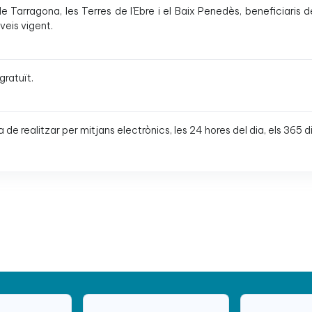
 Tarragona, les Terres de l’Ebre i el Baix Penedès, beneficiaris d
veis vigent.
gratuït.
ha de realitzar per mitjans electrònics, les 24 hores del dia, els 365 di