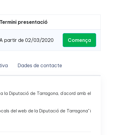
Termini presentació
Comença
A partir de 02/03/2020
iva
Dades de contacte
ica a la Diputació de Tarragona, d’acord amb el
locals del web de la Diputació de Tarragona" i