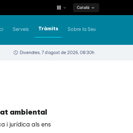
Català
Tràmits
ci
Serveis
Sobre la Seu
Divendres, 7 d’agost de 2026, 08:30h
tat ambiental
 i jurídica als ens