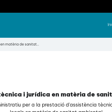
Ini
 en matèria de sanitat...
tècnica i jurídica en matèria de sani
istratiu per a la prestació d'assistència tècnica