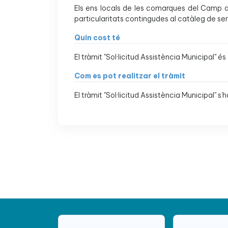
Els ens locals de les comarques del Camp de
particularitats contingudes al catàleg de ser
Quin cost té
El tràmit "Sol·licitud Assistència Municipal" és 
Com es pot realitzar el tràmit
El tràmit "Sol·licitud Assistència Municipal" s’