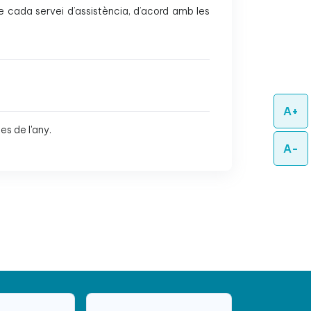
e cada servei d’assistència, d’acord amb les
A+
es de l'any.
A-