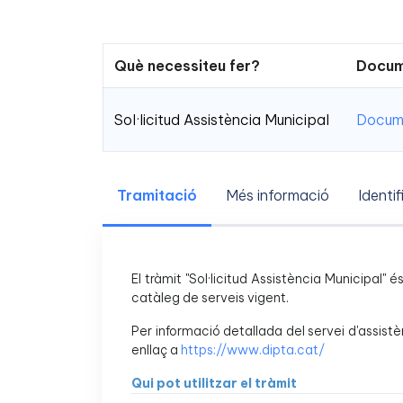
Què necessiteu fer?
Docum
Sol·licitud Assistència Municipal
Docume
Tramitació
Més informació
Identif
El tràmit "Sol·licitud Assistència Municipal" 
catàleg de serveis vigent.
Per informació detallada del servei d'assistè
enllaç a
https://www.dipta.cat/
Qui pot utilitzar el tràmit