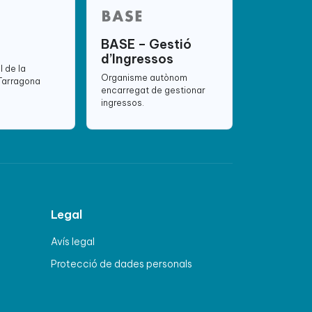
BASE – Gestió
d’Ingressos
l de la
Organisme autònom
 Tarragona
encarregat de gestionar
ingressos.
Legal
Avís legal
Protecció de dades personals