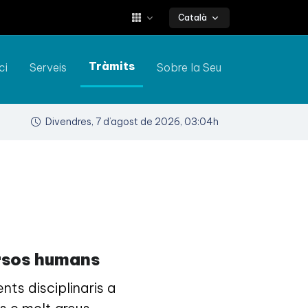
Català
Tràmits
ci
Serveis
Sobre la Seu
Divendres, 7 d’agost de 2026, 03:04h
ursos humans
ts disciplinaris a