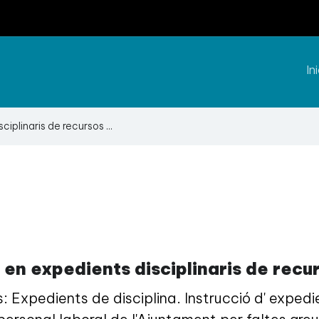
Ini
iplinaris de recursos ...
 en expedients disciplinaris de rec
Expedients de disciplina. Instrucció d' expedien