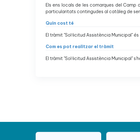
Els ens locals de les comarques del Camp de
particularitats contingudes al catàleg de ser
Quin cost té
El tràmit "Sol·licitud Assistència Municipal" és 
Com es pot realitzar el tràmit
El tràmit "Sol·licitud Assistència Municipal" s’