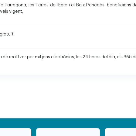
 Tarragona, les Terres de l’Ebre i el Baix Penedès, beneficiaris d
veis vigent.
gratuït.
ha de realitzar per mitjans electrònics, les 24 hores del dia, els 365 di