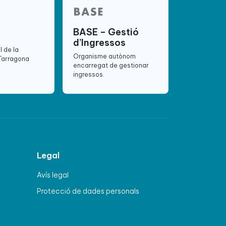
BASE – Gestió
d’Ingressos
l de la
Organisme autònom
 Tarragona
encarregat de gestionar
ingressos.
Legal
Avís legal
Protecció de dades personals