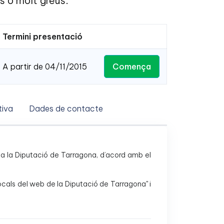
s o molt greus.
Termini presentació
Comença
A partir de 04/11/2015
iva
Dades de contacte
ica a la Diputació de Tarragona, d’acord amb el
locals del web de la Diputació de Tarragona" i