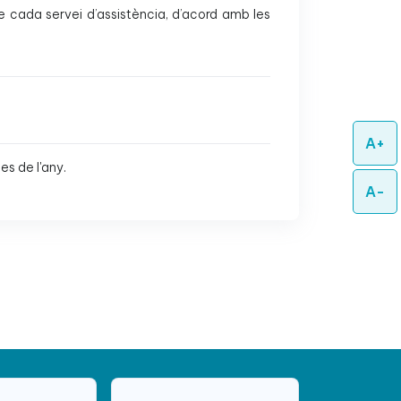
e cada servei d’assistència, d’acord amb les
A+
es de l'any.
A-