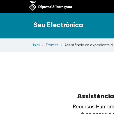
Seu Electrònica
Inici
Tràmits
Assistència en expedients disc
Assistència
Recursos Humans: 